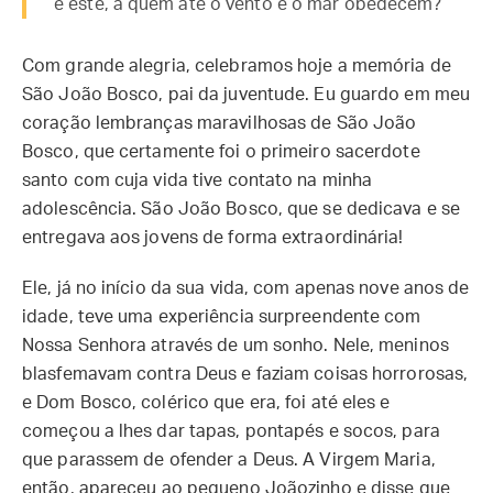
é este, a quem até o vento e o mar obedecem?”
Com grande alegria, celebramos hoje a memória de
São João Bosco, pai da juventude. Eu guardo em meu
coração lembranças maravilhosas de São João
Bosco, que certamente foi o primeiro sacerdote
santo com cuja vida tive contato na minha
adolescência. São João Bosco, que se dedicava e se
entregava aos jovens de forma extraordinária!
Ele, já no início da sua vida, com apenas nove anos de
idade, teve uma experiência surpreendente com
Nossa Senhora através de um sonho. Nele, meninos
blasfemavam contra Deus e faziam coisas horrorosas,
e Dom Bosco, colérico que era, foi até eles e
começou a lhes dar tapas, pontapés e socos, para
que parassem de ofender a Deus. A Virgem Maria,
então, apareceu ao pequeno Joãozinho e disse que