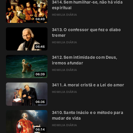
3414. Sem humilhar-se, não há vida
espiritual
HOMILIA DIÁRIA
04:49
3413. O confessor que fez o diabo
tremer
HOMILIA DIÁRIA
06:46
3412. Sem intimidade com Deus,
iremos afundar
HOMILIA DIÁRIA
06:39
3411. A moral cristã e a Lei do amor
HOMILIA DIÁRIA
06:36
3410. Santo Inácio e o método para
mudar de vida
HOMILIA DIÁRIA
06:14