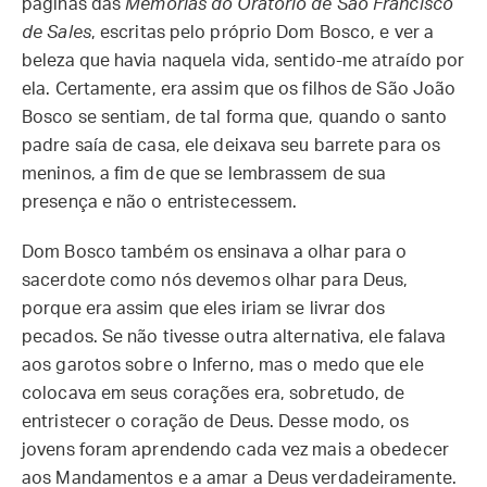
páginas das
Memórias do Oratório de São Francisco
de Sales
, escritas pelo próprio Dom Bosco, e ver a
beleza que havia naquela vida, sentido-me atraído por
ela. Certamente, era assim que os filhos de São João
Bosco se sentiam, de tal forma que, quando o santo
padre saía de casa, ele deixava seu barrete para os
meninos, a fim de que se lembrassem de sua
presença e não o entristecessem.
Dom Bosco também os ensinava a olhar para o
sacerdote como nós devemos olhar para Deus,
porque era assim que eles iriam se livrar dos
pecados. Se não tivesse outra alternativa, ele falava
aos garotos sobre o Inferno, mas o medo que ele
colocava em seus corações era, sobretudo, de
entristecer o coração de Deus. Desse modo, os
jovens foram aprendendo cada vez mais a obedecer
aos Mandamentos e a amar a Deus verdadeiramente.