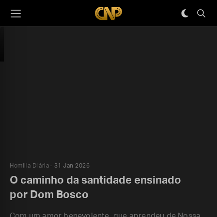
Homilia Diária
31 Jan 2026
O caminho da santidade ensinado
por Dom Bosco
Com um amor benevolente, que aprendeu de Nossa