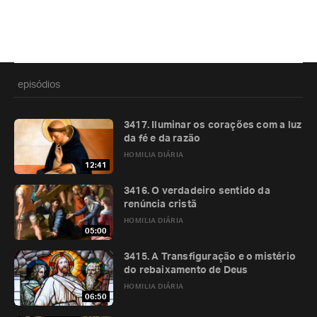
episódios
3417. Iluminar os corações com a luz
da fé e da razão
HOMILIA DIÁRIA
12:41
3416. O verdadeiro sentido da
renúncia cristã
HOMILIA DIÁRIA
05:00
3415. A Transfiguração e o mistério
do rebaixamento de Deus
HOMILIA DIÁRIA
06:50