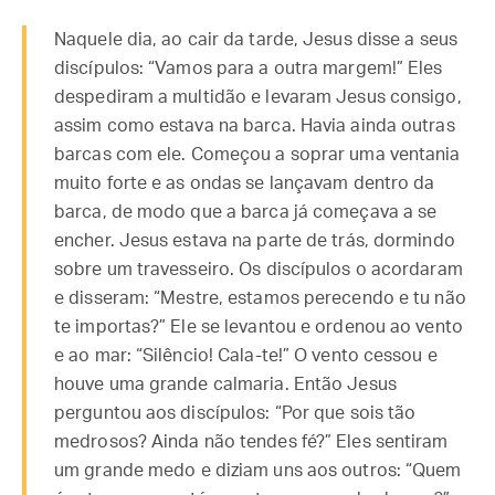
Naquele dia, ao cair da tarde, Jesus disse a seus
discípulos: “Vamos para a outra margem!” Eles
despediram a multidão e levaram Jesus consigo,
assim como estava na barca. Havia ainda outras
barcas com ele. Começou a soprar uma ventania
muito forte e as ondas se lançavam dentro da
barca, de modo que a barca já começava a se
encher. Jesus estava na parte de trás, dormindo
sobre um travesseiro. Os discípulos o acordaram
e disseram: “Mestre, estamos perecendo e tu não
te importas?” Ele se levantou e ordenou ao vento
e ao mar: “Silêncio! Cala-te!” O vento cessou e
houve uma grande calmaria. Então Jesus
perguntou aos discípulos: “Por que sois tão
medrosos? Ainda não tendes fé?” Eles sentiram
um grande medo e diziam uns aos outros: “Quem