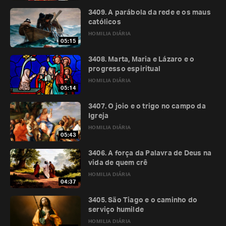
3409. A parábola da rede e os maus
católicos
HOMILIA DIÁRIA
05:15
3408. Marta, Maria e Lázaro e o
progresso espiritual
HOMILIA DIÁRIA
05:14
3407. O joio e o trigo no campo da
Igreja
HOMILIA DIÁRIA
05:43
3406. A força da Palavra de Deus na
vida de quem crê
HOMILIA DIÁRIA
04:37
3405. São Tiago e o caminho do
serviço humilde
HOMILIA DIÁRIA