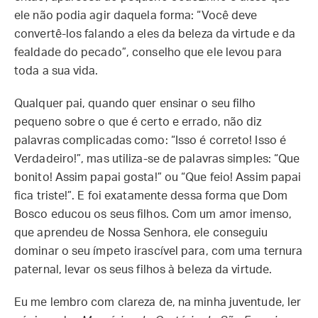
ele não podia agir daquela forma: “Você deve
convertê-los falando a eles da beleza da virtude e da
fealdade do pecado”, conselho que ele levou para
toda a sua vida.
Qualquer pai, quando quer ensinar o seu filho
pequeno sobre o que é certo e errado, não diz
palavras complicadas como: “Isso é correto! Isso é
Verdadeiro!”, mas utiliza-se de palavras simples: “Que
bonito! Assim papai gosta!” ou “Que feio! Assim papai
fica triste!”. E foi exatamente dessa forma que Dom
Bosco educou os seus filhos. Com um amor imenso,
que aprendeu de Nossa Senhora, ele conseguiu
dominar o seu ímpeto irascível para, com uma ternura
paternal, levar os seus filhos à beleza da virtude.
Eu me lembro com clareza de, na minha juventude, ler