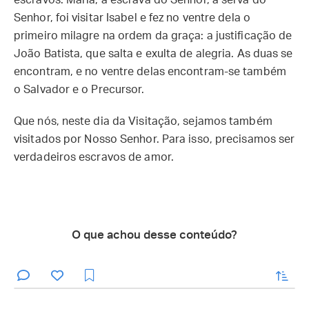
escravos. Maria, a escrava do Senhor, a serva do
Senhor, foi visitar Isabel e fez no ventre dela o
primeiro milagre na ordem da graça: a justificação de
João Batista, que salta e exulta de alegria. As duas se
encontram, e no ventre delas encontram-se também
o Salvador e o Precursor.
Que nós, neste dia da Visitação, sejamos também
visitados por Nosso Senhor. Para isso, precisamos ser
verdadeiros escravos de amor.
O que achou desse conteúdo?
enviar