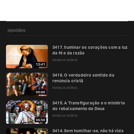
episódios
3417. Iluminar os corações com a luz
da fé e da razão
HOMILIA DIÁRIA
12:41
3416. O verdadeiro sentido da
renúncia cristã
HOMILIA DIÁRIA
05:00
3415. A Transfiguração e o mistério
do rebaixamento de Deus
HOMILIA DIÁRIA
06:50
3414. Sem humilhar-se, não há vida