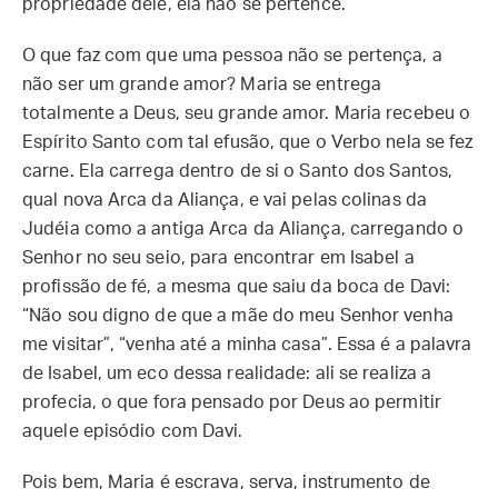
propriedade dele, ela não se pertence.
O que faz com que uma pessoa não se pertença, a
não ser um grande amor? Maria se entrega
totalmente a Deus, seu grande amor. Maria recebeu o
Espírito Santo com tal efusão, que o Verbo nela se fez
carne. Ela carrega dentro de si o Santo dos Santos,
qual nova Arca da Aliança, e vai pelas colinas da
Judéia como a antiga Arca da Aliança, carregando o
Senhor no seu seio, para encontrar em Isabel a
profissão de fé, a mesma que saiu da boca de Davi:
“Não sou digno de que a mãe do meu Senhor venha
me visitar”, “venha até a minha casa”. Essa é a palavra
de Isabel, um eco dessa realidade: ali se realiza a
profecia, o que fora pensado por Deus ao permitir
aquele episódio com Davi.
Pois bem, Maria é escrava, serva, instrumento de