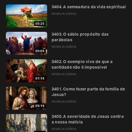
3404. A semeadura da vida espiritual
HOMILIA DIÁRIA
05:25
3403. O sábio propósito das
parábolas
HOMILIA DIÁRIA
05:05
3402. O exemplo vivo de que a
santidade não é impossível
HOMILIA DIÁRIA
07:16
3401. Como fazer parte da família de
Jesus?
HOMILIA DIÁRIA
05:19
3400. A severidade de Jesus contra
a nossa malícia
HOMILIA DIÁRIA