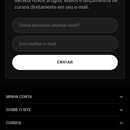
Receba novos artigos, vídeos e lançamentos de
cursos diretamente em seu e-mail.
Nome completo
E-mail
ENVIAR
MINHA CONTA
SOBRE O SITE
CURSOS