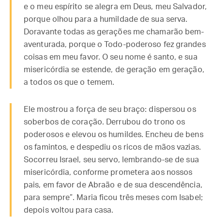
e o meu espírito se alegra em Deus, meu Salvador,
porque olhou para a humildade de sua serva.
Doravante todas as gerações me chamarão bem-
aventurada, porque o Todo-poderoso fez grandes
coisas em meu favor. O seu nome é santo, e sua
misericórdia se estende, de geração em geração,
a todos os que o temem.
Ele mostrou a força de seu braço: dispersou os
soberbos de coração. Derrubou do trono os
poderosos e elevou os humildes. Encheu de bens
os famintos, e despediu os ricos de mãos vazias.
Socorreu Israel, seu servo, lembrando-se de sua
misericórdia, conforme prometera aos nossos
pais, em favor de Abraão e de sua descendência,
para sempre”. Maria ficou três meses com Isabel;
depois voltou para casa.