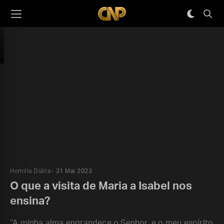
Homilia Diária
31 Mai 2023
O que a visita de Maria a Isabel nos
ensina?
“A minha alma engrandece o Senhor, e o meu espírito