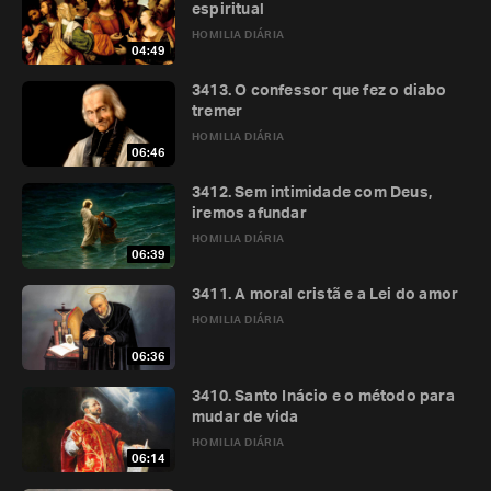
espiritual
HOMILIA DIÁRIA
04:49
3413. O confessor que fez o diabo
tremer
HOMILIA DIÁRIA
06:46
3412. Sem intimidade com Deus,
iremos afundar
HOMILIA DIÁRIA
06:39
3411. A moral cristã e a Lei do amor
HOMILIA DIÁRIA
06:36
3410. Santo Inácio e o método para
mudar de vida
HOMILIA DIÁRIA
06:14