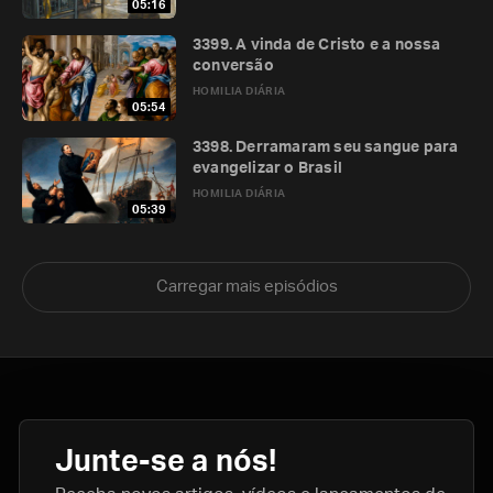
05:16
3399. A vinda de Cristo e a nossa
conversão
HOMILIA DIÁRIA
05:54
3398. Derramaram seu sangue para
evangelizar o Brasil
HOMILIA DIÁRIA
05:39
Carregar mais episódios
Junte-se a nós!