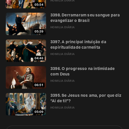
HOMILIA DIÁRIA
05:54
3398. Derramaram seu sangue para
evangelizar o Brasil
HOMILIA DIÁRIA
05:39
3397. A principal intuição da
espiritualidade carmelita
HOMILIA DIÁRIA
04:46
3396. O progresso na intimidade
com Deus
HOMILIA DIÁRIA
06:51
3395. Se Jesus nos ama, por que diz
“Ai de ti!”?
HOMILIA DIÁRIA
05:09