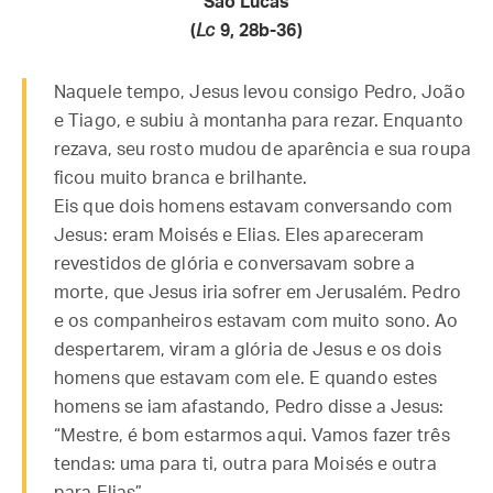
São Lucas
(
Lc
9, 28b-36)
Naquele tempo, Jesus levou consigo Pedro, João
e Tiago, e subiu à montanha para rezar. Enquanto
rezava, seu rosto mudou de aparência e sua roupa
ficou muito branca e brilhante.
Eis que dois homens estavam conversando com
Jesus: eram Moisés e Elias. Eles apareceram
revestidos de glória e conversavam sobre a
morte, que Jesus iria sofrer em Jerusalém. Pedro
e os companheiros estavam com muito sono. Ao
despertarem, viram a glória de Jesus e os dois
homens que estavam com ele. E quando estes
homens se iam afastando, Pedro disse a Jesus:
“Mestre, é bom estarmos aqui. Vamos fazer três
tendas: uma para ti, outra para Moisés e outra