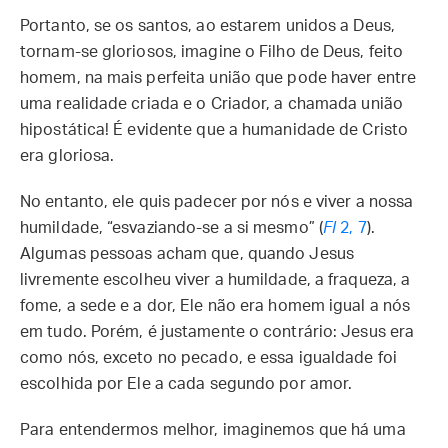
Portanto, se os santos, ao estarem unidos a Deus,
tornam-se gloriosos, imagine o Filho de Deus, feito
homem, na mais perfeita união que pode haver entre
uma realidade criada e o Criador, a chamada união
hipostática! É evidente que a humanidade de Cristo
era gloriosa.
No entanto, ele quis padecer por nós e viver a nossa
humildade, “esvaziando-se a si mesmo” (
Fl
2, 7
).
Algumas pessoas acham que, quando Jesus
livremente escolheu viver a humildade, a fraqueza, a
fome, a sede e a dor, Ele não era homem igual a nós
em tudo. Porém, é justamente o contrário: Jesus era
como nós, exceto no pecado, e essa igualdade foi
escolhida por Ele a cada segundo por amor.
Para entendermos melhor, imaginemos que há uma