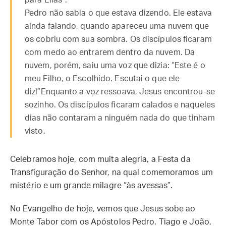
para Elias”.
Pedro não sabia o que estava dizendo. Ele estava
ainda falando, quando apareceu uma nuvem que
os cobriu com sua sombra. Os discípulos ficaram
com medo ao entrarem dentro da nuvem. Da
nuvem, porém, saiu uma voz que dizia: “Este é o
meu Filho, o Escolhido. Escutai o que ele
diz!”Enquanto a voz ressoava, Jesus encontrou-se
sozinho. Os discípulos ficaram calados e naqueles
dias não contaram a ninguém nada do que tinham
visto.
Celebramos hoje, com muita alegria, a Festa da
Transfiguração do Senhor, na qual comemoramos um
mistério e um grande milagre “às avessas”.
No Evangelho de hoje, vemos que Jesus sobe ao
Monte Tabor com os Apóstolos Pedro, Tiago e João,