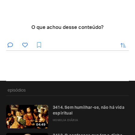
O que achou desse conteúdo?
enviar
episódios
3414. Sem humilhar-se, não há vida
espiritual
HOMILIA DIÁRIA
04:49