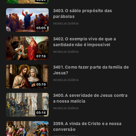
3403. O sábio propósito das
parábolas
HOMILIA DIÁRIA
05:05
3402. O exemplo vivo de que a
santidade não é impossível
HOMILIA DIÁRIA
07:16
3401. Como fazer parte da família de
Jesus?
HOMILIA DIÁRIA
05:19
3400. A severidade de Jesus contra
a nossa malícia
HOMILIA DIÁRIA
05:16
3399. A vinda de Cristo e a nossa
conversão