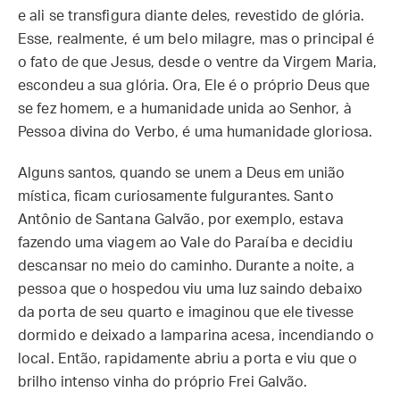
e ali se transfigura diante deles, revestido de glória.
Esse, realmente, é um belo milagre, mas o principal é
o fato de que Jesus, desde o ventre da Virgem Maria,
escondeu a sua glória. Ora, Ele é o próprio Deus que
se fez homem, e a humanidade unida ao Senhor, à
Pessoa divina do Verbo, é uma humanidade gloriosa.
Alguns santos, quando se unem a Deus em união
mística, ficam curiosamente fulgurantes. Santo
Antônio de Santana Galvão, por exemplo, estava
fazendo uma viagem ao Vale do Paraíba e decidiu
descansar no meio do caminho. Durante a noite, a
pessoa que o hospedou viu uma luz saindo debaixo
da porta de seu quarto e imaginou que ele tivesse
dormido e deixado a lamparina acesa, incendiando o
local. Então, rapidamente abriu a porta e viu que o
brilho intenso vinha do próprio Frei Galvão.