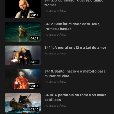
3413. O confessor que fez o diabo
tremer
HOMILIA DIÁRIA
06:46
3412. Sem intimidade com Deus,
iremos afundar
HOMILIA DIÁRIA
06:39
3411. A moral cristã e a Lei do amor
HOMILIA DIÁRIA
06:36
3410. Santo Inácio e o método para
mudar de vida
HOMILIA DIÁRIA
06:14
3409. A parábola da rede e os maus
católicos
HOMILIA DIÁRIA
05:15