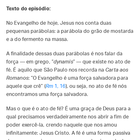
Texto do episódio:
No Evangelho de hoje, Jesus nos conta duas
pequenas parábolas: a parábola do grão de mostarda
e a do fermento na massa.
A finalidade dessas duas parábolas é nos falar da
força — em grego, “
dynamis
” — que existe no ato de
fé. É aquilo que São Paulo nos recorda na
Carta aos
Romanos
: “O Evangelho é uma força salvadora para
aquele que crê” (
Rm
1, 16
), ou seja, no ato de fé nós
encontramos uma força salvadora.
Mas o que é o ato de fé? É uma graça de Deus para a
qual precisamos verdadeiramente nos abrir a fim de
poder exercê-la, crendo naquele que nos amou
infinitamente: Jesus Cristo. A fé é uma forma passiva