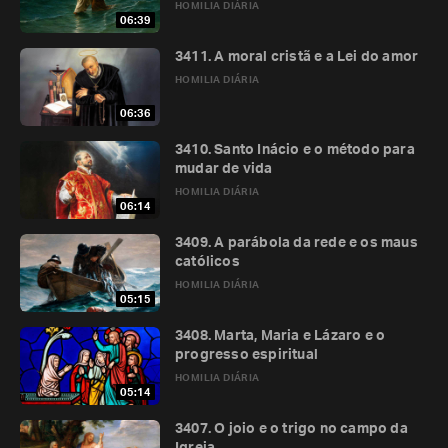
HOMILIA DIÁRIA
06:39
3411. A moral cristã e a Lei do amor
HOMILIA DIÁRIA
06:36
3410. Santo Inácio e o método para
mudar de vida
HOMILIA DIÁRIA
06:14
3409. A parábola da rede e os maus
católicos
HOMILIA DIÁRIA
05:15
3408. Marta, Maria e Lázaro e o
progresso espiritual
HOMILIA DIÁRIA
05:14
3407. O joio e o trigo no campo da