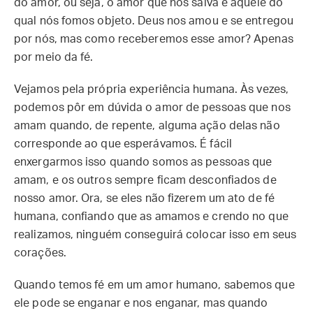
do amor, ou seja, o amor que nos salva é aquele do
qual nós fomos objeto. Deus nos amou e se entregou
por nós, mas como receberemos esse amor? Apenas
por meio da fé.
Vejamos pela própria experiência humana. Às vezes,
podemos pôr em dúvida o amor de pessoas que nos
amam quando, de repente, alguma ação delas não
corresponde ao que esperávamos. É fácil
enxergarmos isso quando somos as pessoas que
amam, e os outros sempre ficam desconfiados de
nosso amor. Ora, se eles não fizerem um ato de fé
humana, confiando que as amamos e crendo no que
realizamos, ninguém conseguirá colocar isso em seus
corações.
Quando temos fé em um amor humano, sabemos que
ele pode se enganar e nos enganar, mas quando