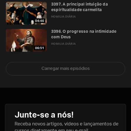
3397. A principal intuição da
espiritualidade carmelita
HOMILIA DIÁRIA
04:46
3396. O progresso na intimidade
com Deus
HOMILIA DIÁRIA
06:51
Carregar mais episódios
Junte-se a nós!
Receba novos artigos, vídeos e lançamentos de
cursos diretamente em seu e-mail.