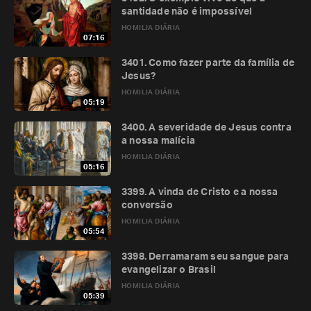
santidade não é impossível
HOMILIA DIÁRIA
07:16
3401. Como fazer parte da família de
Jesus?
HOMILIA DIÁRIA
05:19
3400. A severidade de Jesus contra
a nossa malícia
HOMILIA DIÁRIA
05:16
3399. A vinda de Cristo e a nossa
conversão
HOMILIA DIÁRIA
05:54
3398. Derramaram seu sangue para
evangelizar o Brasil
HOMILIA DIÁRIA
05:39