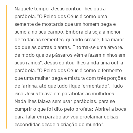
Naquele tempo, Jesus contou-lhes outra
parábola: “O Reino dos Céus é como uma
semente de mostarda que um homem pega e
semeia no seu campo. Embora ela seja a menor
de todas as sementes, quando cresce, fica maior
do que as outras plantas. E torna-se uma árvore,
de modo que os pássaros vêm e fazem ninhos em
seus ramos”. Jesus contou-lhes ainda uma outra
parábola: “O Reino dos Céus é como o fermento
que uma mulher pega e mistura com três porções
de farinha, até que tudo fique fermentado”. Tudo
isso Jesus falava em parábolas às multidões.
Nada lhes falava sem usar parábolas, para se
cumprir o que foi dito pelo profeta: ‘Abrirei a boca
para falar em parábolas; vou proclamar coisas
escondidas desde a criação do mundo”.