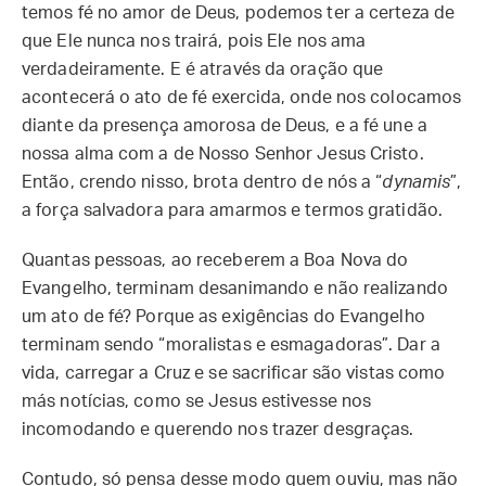
temos fé no amor de Deus, podemos ter a certeza de
que Ele nunca nos trairá, pois Ele nos ama
verdadeiramente. E é através da oração que
acontecerá o ato de fé exercida, onde nos colocamos
diante da presença amorosa de Deus, e a fé une a
nossa alma com a de Nosso Senhor Jesus Cristo.
Então, crendo nisso, brota dentro de nós a “
dynamis
”,
a força salvadora para amarmos e termos gratidão.
Quantas pessoas, ao receberem a Boa Nova do
Evangelho, terminam desanimando e não realizando
um ato de fé? Porque as exigências do Evangelho
terminam sendo “moralistas e esmagadoras”. Dar a
vida, carregar a Cruz e se sacrificar são vistas como
más notícias, como se Jesus estivesse nos
incomodando e querendo nos trazer desgraças.
Contudo, só pensa desse modo quem ouviu, mas não