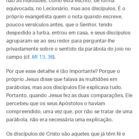
não às multidões, como está escrito, de forma
equivocada, no Lecionário, mas aos discípulos. É o
próprio evangelista quem o nota quando escreve,
poucos versículos antes, que o Senhor, tendo
despedido a turba, entrou em casa, e seus discípulos
agruparam-se ao seu redor para perguntar-lhe
privadamente sobre o sentido da parábola do joio no
campo (cf.
Mt
13, 36
).
Por que esse detalhe é tão importante? Porque o
próprio Jesus disse que falava às multidões em
parábolas, mas aos discípulos Ele explicava tudo.
Portanto, quando Jesus fez as duas comparações, Ele
percebeu que os seus Apóstolos o haviam
compreendido, uma vez que, por não se tratar de uma
parábola, não era necessária uma explicação.
Os discípulos de Cristo são aqueles que já têm fé e