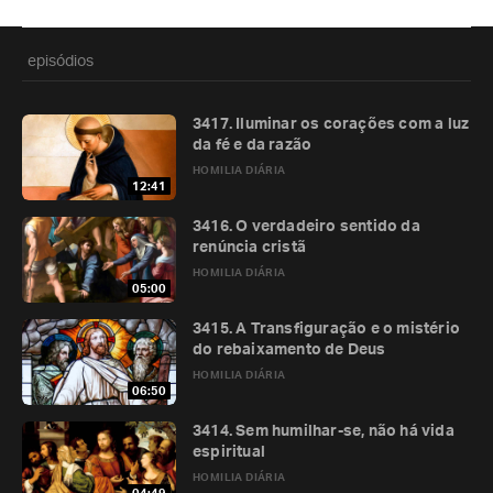
episódios
3417. Iluminar os corações com a luz
da fé e da razão
HOMILIA DIÁRIA
12:41
3416. O verdadeiro sentido da
renúncia cristã
HOMILIA DIÁRIA
05:00
3415. A Transfiguração e o mistério
do rebaixamento de Deus
HOMILIA DIÁRIA
06:50
3414. Sem humilhar-se, não há vida
espiritual
HOMILIA DIÁRIA