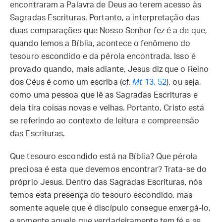
encontraram a Palavra de Deus ao terem acesso às
Sagradas Escrituras. Portanto, a interpretação das
duas comparações que Nosso Senhor fez é a de que,
quando lemos a Bíblia, acontece o fenômeno do
tesouro escondido e da pérola encontrada. Isso é
provado quando, mais adiante, Jesus diz que o Reino
dos Céus é como um escriba (cf.
Mt
13, 52
), ou seja,
como uma pessoa que lê as Sagradas Escrituras e
dela tira coisas novas e velhas. Portanto, Cristo está
se referindo ao contexto de leitura e compreensão
das Escrituras.
Que tesouro escondido está na Bíblia? Que pérola
preciosa é esta que devemos encontrar? Trata-se do
próprio Jesus. Dentro das Sagradas Escrituras, nós
temos esta presença do tesouro escondido, mas
somente aquele que é discípulo consegue enxergá-lo,
e somente aquele que verdadeiramente tem fé e se