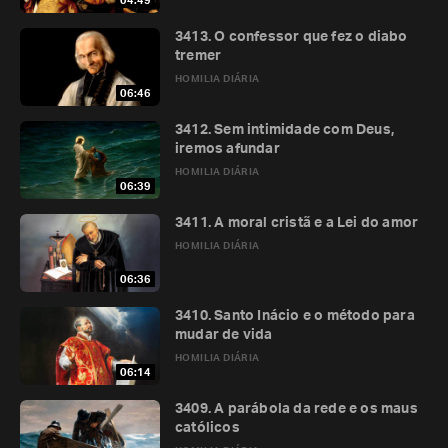
04:49
3413. O confessor que fez o diabo
tremer
HOMILIA DIÁRIA
06:46
3412. Sem intimidade com Deus,
iremos afundar
HOMILIA DIÁRIA
06:39
3411. A moral cristã e a Lei do amor
HOMILIA DIÁRIA
06:36
3410. Santo Inácio e o método para
mudar de vida
HOMILIA DIÁRIA
06:14
3409. A parábola da rede e os maus
católicos