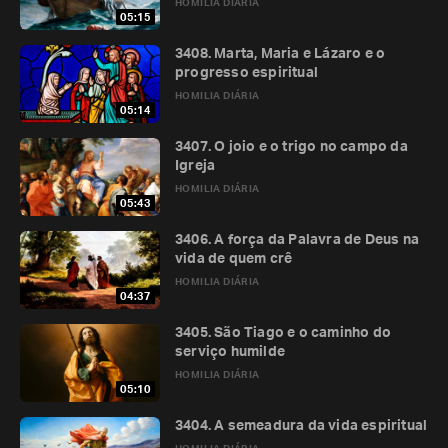
HOMILIA DIÁRIA
05:15
3408. Marta, Maria e Lázaro e o
progresso espiritual
HOMILIA DIÁRIA
05:14
3407. O joio e o trigo no campo da
Igreja
HOMILIA DIÁRIA
05:43
3406. A força da Palavra de Deus na
vida de quem crê
HOMILIA DIÁRIA
04:37
3405. São Tiago e o caminho do
serviço humilde
HOMILIA DIÁRIA
05:10
3404. A semeadura da vida espiritual