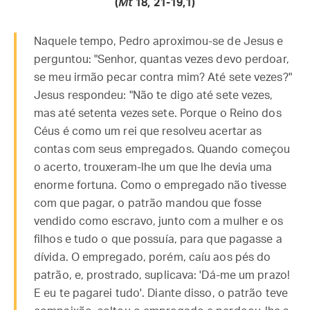
(
Mt
18, 21-19,1)
Naquele tempo, Pedro aproximou-se de Jesus e
perguntou: "Senhor, quantas vezes devo perdoar,
se meu irmão pecar contra mim? Até sete vezes?"
Jesus respondeu: "Não te digo até sete vezes,
mas até setenta vezes sete. Porque o Reino dos
Céus é como um rei que resolveu acertar as
contas com seus empregados. Quando começou
o acerto, trouxeram-lhe um que lhe devia uma
enorme fortuna. Como o empregado não tivesse
com que pagar, o patrão mandou que fosse
vendido como escravo, junto com a mulher e os
filhos e tudo o que possuía, para que pagasse a
dívida. O empregado, porém, caíu aos pés do
patrão, e, prostrado, suplicava: 'Dá-me um prazo!
E eu te pagarei tudo'. Diante disso, o patrão teve