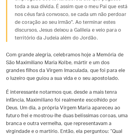
toda a sua dívida. É assim que o meu Pai que está
nos céus fará convosco, se cada um não perdoar
de coração ao seu irmão". Ao terminar estes
discursos, Jesus deixou a Galileia e veio para o
território da Judeia além do Jordão.
Com grande alegria, celebramos hoje a Memória de
São Maximiliano Maria Kolbe, mártir e um dos
grandes filhos da Virgem Imaculada, que foi para ele
o luzeiro que guiou a sua vida e o seu apostolado.
É interessante notarmos que, desde a mais tenra
infância, Maximiliano foi realmente escolhido por
Deus. Um dia, a própria Virgem Maria apareceu ao
futuro frei e mostrou-lhe duas belíssimas coroas, uma
branca e outra vermelha, que representavam a
virgindade e o martírio. Então, ela perguntou: “Qual