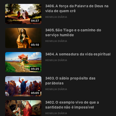
3406. A força da Palavra de Deus na
vida de quem crê
HOMILIA DIÁRIA
04:37
3405. São Tiago e o caminho do
serviço humilde
HOMILIA DIÁRIA
05:10
3404. A semeadura da vida espiritual
HOMILIA DIÁRIA
05:25
3403. O sábio propósito das
parábolas
HOMILIA DIÁRIA
05:05
3402. O exemplo vivo de que a
santidade não é impossível
HOMILIA DIÁRIA