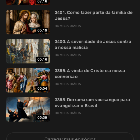
07:16
3401. Como fazer parte da família de
Jesus?
HOMILIA DIÁRIA
05:19
3400. A severidade de Jesus contra
a nossa malícia
HOMILIA DIÁRIA
05:16
3399. A vinda de Cristo e a nossa
conversão
HOMILIA DIÁRIA
05:54
3398. Derramaram seu sangue para
evangelizar o Brasil
HOMILIA DIÁRIA
05:39
Carregar mais episódios