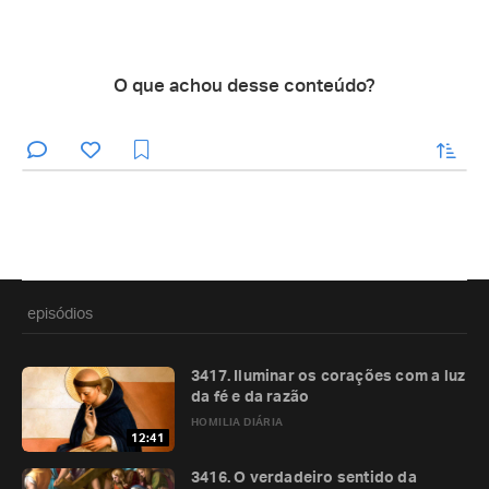
O que achou desse conteúdo?
enviar
episódios
3417. Iluminar os corações com a luz
da fé e da razão
HOMILIA DIÁRIA
12:41
3416. O verdadeiro sentido da