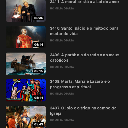
3411. A moral cristã e a Lei do amor
HOMILIA DIÁRIA
06:36
3410. Santo Inácio e o método para
mudar de vida
HOMILIA DIÁRIA
06:14
3409. A parábola da rede e os maus
católicos
HOMILIA DIÁRIA
05:15
3408. Marta, Maria e Lázaro e o
progresso espiritual
HOMILIA DIÁRIA
05:14
3407. O joio e o trigo no campo da
Igreja
HOMILIA DIÁRIA
05:43