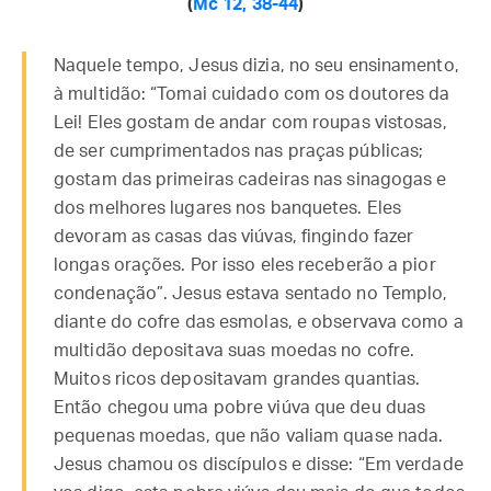
(
Mc 12, 38-44
)
Naquele tempo, Jesus dizia, no seu ensinamento,
à multidão: “Tomai cuidado com os doutores da
Lei! Eles gostam de andar com roupas vistosas,
de ser cumprimentados nas praças públicas;
gostam das primeiras cadeiras nas sinagogas e
dos melhores lugares nos banquetes. Eles
devoram as casas das viúvas, fingindo fazer
longas orações. Por isso eles receberão a pior
condenação”. Jesus estava sentado no Templo,
diante do cofre das esmolas, e observava como a
multidão depositava suas moedas no cofre.
Muitos ricos depositavam grandes quantias.
Então chegou uma pobre viúva que deu duas
pequenas moedas, que não valiam quase nada.
Jesus chamou os discípulos e disse: “Em verdade