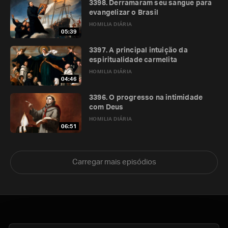
3398. Derramaram seu sangue para
evangelizar o Brasil
HOMILIA DIÁRIA
05:39
3397. A principal intuição da
espiritualidade carmelita
HOMILIA DIÁRIA
04:46
3396. O progresso na intimidade
com Deus
HOMILIA DIÁRIA
06:51
Carregar mais episódios