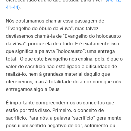
ofereceu tudo aquilo que possuía para viver” (
Mc
12,
41-44
).
Nós costumamos chamar essa passagem de
“Evangelho do óbulo da viúva”, mas talvez
devêssemos chamá-la de “Evangelho do holocausto
da viúva”, porque ela deu tudo. E é exatamente isso
que significa a palavra “holocausto”: uma entrega
total. O que este Evangelho nos ensina, pois, é que o
valor do sacrifício não está ligado à dificuldade de
realizá-lo, nem à grandeza material daquilo que
oferecemos, mas à totalidade do amor com que nós
entregamos algo a Deus.
É importante compreendermos os conceitos que
estão por trás disso. Primeiro, o conceito de
sacrifício. Para nós, a palavra “sacrifício” geralmente
possui um sentido negativo de dor, sofrimento ou