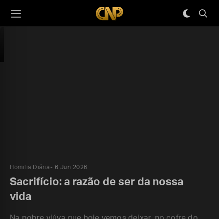
Homilia Diária
6 Jun 2026
Sacrifício: a razão de ser da nossa
vida
Na pobre viúva que hoje vemos deixar, no cofre do