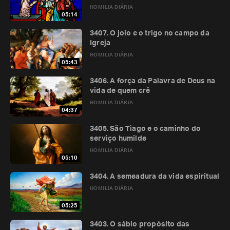
HOMILIA DIÁRIA
05:14
3407. O joio e o trigo no campo da
Igreja
HOMILIA DIÁRIA
05:43
3406. A força da Palavra de Deus na
vida de quem crê
HOMILIA DIÁRIA
04:37
3405. São Tiago e o caminho do
serviço humilde
HOMILIA DIÁRIA
05:10
3404. A semeadura da vida espiritual
HOMILIA DIÁRIA
05:25
3403. O sábio propósito das