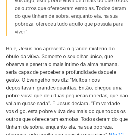
vos digo, esta pobre viúva deu mais do que todos
os outros que ofereceram esmolas. Todos deram
do que tinham de sobra, enquanto ela, na sua
pobreza, ofereceu tudo aquilo que possuía para
viver”.
Hoje, Jesus nos apresenta o grande mistério do
óbulo da viúva. Somente o seu olhar único, que
observa e penetra o mais íntimo da alma humana,
seria capaz de perceber a profundidade daquele
gesto. O Evangelho nos diz: “Muitos ricos
depositavam grandes quantias. Então, chegou uma
pobre viúva que deu duas pequenas moedas, que não
valiam quase nada”. E Jesus declara: “Em verdade
vos digo, esta pobre viúva deu mais do que todos os
outros que ofereceram esmolas. Todos deram do que
tinham de sobra, enquanto ela, na sua pobreza,