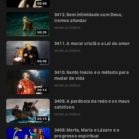
06:46
3412. Sem intimidade com Deus,
iremos afundar
HOMILIA DIÁRIA
06:39
3411. A moral cristã e a Lei do amor
HOMILIA DIÁRIA
06:36
3410. Santo Inácio e o método para
mudar de vida
HOMILIA DIÁRIA
06:14
3409. A parábola da rede e os maus
católicos
HOMILIA DIÁRIA
05:15
3408. Marta, Maria e Lázaro e o
progresso espiritual