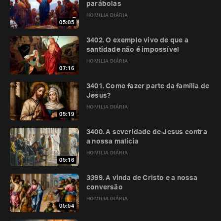
parábolas
HOMILIA DIÁRIA
05:05
3402. O exemplo vivo de que a
santidade não é impossível
HOMILIA DIÁRIA
07:16
3401. Como fazer parte da família de
Jesus?
HOMILIA DIÁRIA
05:19
3400. A severidade de Jesus contra
a nossa malícia
HOMILIA DIÁRIA
05:16
3399. A vinda de Cristo e a nossa
conversão
HOMILIA DIÁRIA
05:54