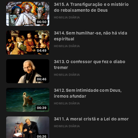
3415. A Transfiguração e o mistério
do rebaixamento de Deus
HOMILIA DIÁRIA
06:50
3414. Sem humilhar-se, não há vida
espiritual
HOMILIA DIÁRIA
04:49
3413. O confessor que fez o diabo
tremer
HOMILIA DIÁRIA
06:46
3412. Sem intimidade com Deus,
iremos afundar
HOMILIA DIÁRIA
06:39
3411. A moral cristã e a Lei do amor
HOMILIA DIÁRIA
06:36