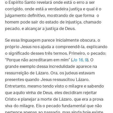
o Espírito Santo revelará onde está o erro a ser
corrigido, onde está a verdadeira justiça e qual é o
julgamento definitivo, mostrando de que forma o
homem pode sair do estado de injustiça, chamado
pecado, e alcançar a justiça de Deus.
Se essa linguagem parece inicialmente obscura, o
próprio Jesus nos ajuda a compreendê-la, explicando
o significado desses três termos. Primeiro, o pecado:
“Porque não acreditaram em mim” (
Jo
16, 9
). O
grande exemplo dessa incredulidade aparece na
ressurreição de Lázaro. Ora, os judeus estavam
presentes quando Jesus ressuscitou Lázaro.
Entretanto, mesmo tendo visto o milagre e sabendo
que aquilo vinha de Deus, eles decidiram rejeitar
Cristo e planejar a morte de Lázaro, que era a prova
viva do milagre. Eis o pecado fundamental que não
pertence apenas ao passado, mas ainda hoje existe