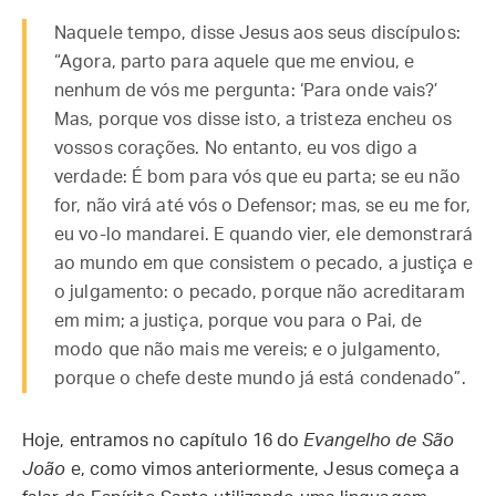
Naquele tempo, disse Jesus aos seus discípulos:
“Agora, parto para aquele que me enviou, e
nenhum de vós me pergunta: ‘Para onde vais?’
Mas, porque vos disse isto, a tristeza encheu os
vossos corações. No entanto, eu vos digo a
verdade: É bom para vós que eu parta; se eu não
for, não virá até vós o Defensor; mas, se eu me for,
eu vo-lo mandarei. E quando vier, ele demonstrará
ao mundo em que consistem o pecado, a justiça e
o julgamento: o pecado, porque não acreditaram
em mim; a justiça, porque vou para o Pai, de
modo que não mais me vereis; e o julgamento,
porque o chefe deste mundo já está condenado”.
Hoje, entramos no capítulo 16 do
Evangelho de São
João
e, como vimos anteriormente, Jesus começa a