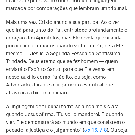
falar do Espírito Santo utilizando uma linguagem
marcada por comparações que lembram um tribunal.
Mais uma vez, Cristo anuncia sua partida. Ao dizer
que irá para junto do Pai, entristece profundamente o
coração dos Apóstolos, mas Ele revela que sua ida
possui um propósito: quando voltar ao Pai, será Ele
mesmo — Jesus, a Segunda Pessoa da Santíssima
Trindade, Deus eterno que se fez homem — quem
enviará o Espírito Santo, para que Ele venha em
nosso auxílio como Paráclito, ou seja, como
Advogado, durante o julgamento espiritual que
atravessa a história humana.
A linguagem de tribunal torna-se ainda mais clara
quando Jesus afirma: “Eu vo-lo mandarei. E quando
vier, Ele demonstrará ao mundo em que consistem o
pecado, a justiça e o julgamento” (
Jo
16, 7-8
). Ou seja,