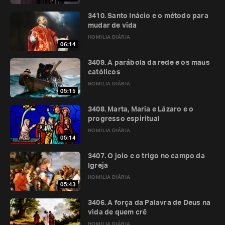
3410. Santo Inácio e o método para
mudar de vida
HOMILIA DIÁRIA
06:14
3409. A parábola da rede e os maus
católicos
HOMILIA DIÁRIA
05:15
3408. Marta, Maria e Lázaro e o
progresso espiritual
HOMILIA DIÁRIA
05:14
3407. O joio e o trigo no campo da
Igreja
HOMILIA DIÁRIA
05:43
3406. A força da Palavra de Deus na
vida de quem crê
HOMILIA DIÁRIA