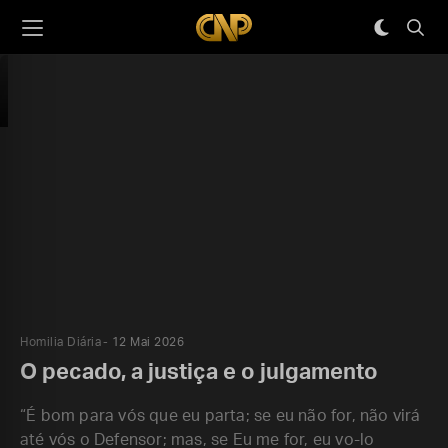
Homilia Diária
12 Mai 2026
O pecado, a justiça e o julgamento
“É bom para vós que eu parta; se eu não for, não virá
até vós o Defensor; mas, se Eu me for, eu vo-lo