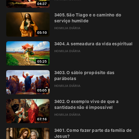
04:37
3405. São Tiago e o caminho do
serviço humilde
HOMILIA DIÁRIA
05:10
3404. A semeadura da vida espiritual
HOMILIA DIÁRIA
05:25
3403. O sábio propósito das
parábolas
HOMILIA DIÁRIA
05:05
3402. O exemplo vivo de que a
santidade não é impossível
HOMILIA DIÁRIA
07:16
3401. Como fazer parte da família de
Jesus?