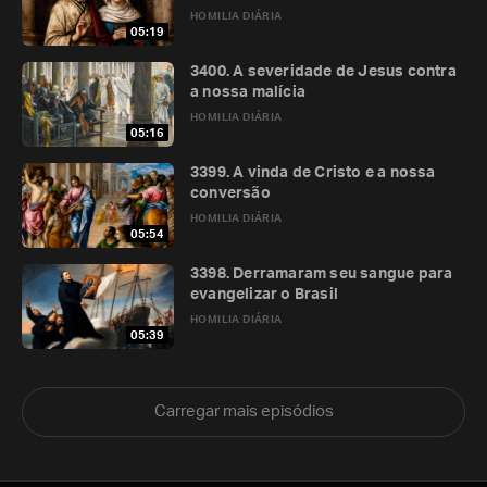
HOMILIA DIÁRIA
05:19
3400. A severidade de Jesus contra
a nossa malícia
HOMILIA DIÁRIA
05:16
3399. A vinda de Cristo e a nossa
conversão
HOMILIA DIÁRIA
05:54
3398. Derramaram seu sangue para
evangelizar o Brasil
HOMILIA DIÁRIA
05:39
Carregar mais episódios