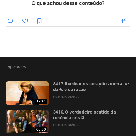
O que achou desse conteúdo?
enviar
episódios
3417. Iluminar os corações com a luz
da fé e da razão
HOMILIA DIÁRIA
12:41
3416. O verdadeiro sentido da
renúncia cristã
HOMILIA DIÁRIA
05:00