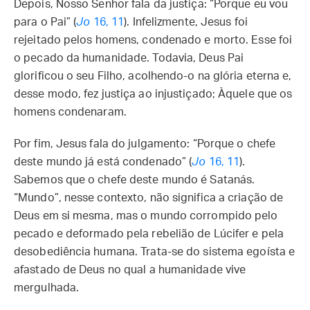
Depois, Nosso Senhor fala da justiça: “Porque eu vou
para o Pai” (
Jo
16, 11
). Infelizmente, Jesus foi
rejeitado pelos homens, condenado e morto. Esse foi
o pecado da humanidade. Todavia, Deus Pai
glorificou o seu Filho, acolhendo-o na glória eterna e,
desse modo, fez justiça ao injustiçado; Àquele que os
homens condenaram.
Por fim, Jesus fala do julgamento: “Porque o chefe
deste mundo já está condenado” (
Jo
16, 11
).
Sabemos que o chefe deste mundo é Satanás.
“Mundo”, nesse contexto, não significa a criação de
Deus em si mesma, mas o mundo corrompido pelo
pecado e deformado pela rebelião de Lúcifer e pela
desobediência humana. Trata-se do sistema egoísta e
afastado de Deus no qual a humanidade vive
mergulhada.