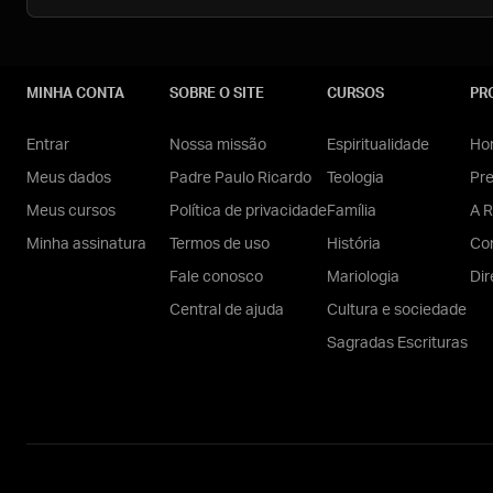
MINHA CONTA
SOBRE O SITE
CURSOS
PR
Entrar
Nossa missão
Espiritualidade
Hom
Meus dados
Padre Paulo Ricardo
Teologia
Pr
Meus cursos
Política de privacidade
Família
A R
Minha assinatura
Termos de uso
História
Con
Fale conosco
Mariologia
Dir
Central de ajuda
Cultura e sociedade
Sagradas Escrituras