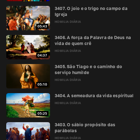
3407. O joio e o trigo no campo da
Igreja
HOMILIA DIÁRIA
05:43
3406. A força da Palavra de Deus na
vida de quem crê
HOMILIA DIÁRIA
04:37
3405. São Tiago e o caminho do
serviço humilde
HOMILIA DIÁRIA
05:10
3404. A semeadura da vida espiritual
HOMILIA DIÁRIA
05:25
3403. O sábio propósito das
parábolas
HOMILIA DIÁRIA