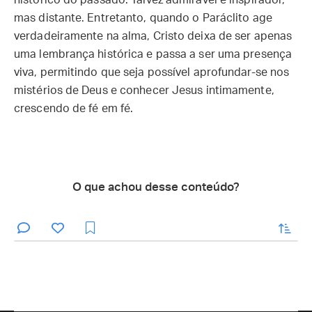
histórico do passado. Talvez admirável e inspirador,
mas distante. Entretanto, quando o Paráclito age
verdadeiramente na alma, Cristo deixa de ser apenas
uma lembrança histórica e passa a ser uma presença
viva, permitindo que seja possível aprofundar-se nos
mistérios de Deus e conhecer Jesus intimamente,
crescendo de fé em fé.
O que achou desse conteúdo?
enviar