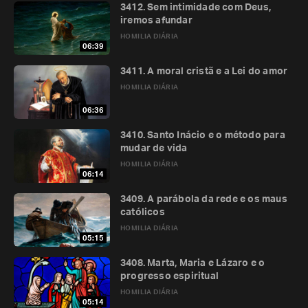
3412. Sem intimidade com Deus,
iremos afundar
HOMILIA DIÁRIA
06:39
3411. A moral cristã e a Lei do amor
HOMILIA DIÁRIA
06:36
3410. Santo Inácio e o método para
mudar de vida
HOMILIA DIÁRIA
06:14
3409. A parábola da rede e os maus
católicos
HOMILIA DIÁRIA
05:15
3408. Marta, Maria e Lázaro e o
progresso espiritual
HOMILIA DIÁRIA
05:14