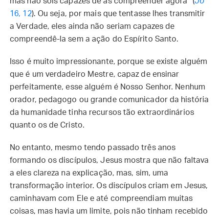
mas não sois capazes de as compreender agora” (
Jo
16, 12
). Ou seja, por mais que tentasse lhes transmitir
a Verdade, eles ainda não seriam capazes de
compreendê-la sem a ação do Espírito Santo.
Isso é muito impressionante, porque se existe alguém
que é um verdadeiro Mestre, capaz de ensinar
perfeitamente, esse alguém é Nosso Senhor. Nenhum
orador, pedagogo ou grande comunicador da história
da humanidade tinha recursos tão extraordinários
quanto os de Cristo.
No entanto, mesmo tendo passado três anos
formando os discípulos, Jesus mostra que não faltava
a eles clareza na explicação, mas, sim, uma
transformação interior. Os discípulos criam em Jesus,
caminhavam com Ele e até compreendiam muitas
coisas, mas havia um limite, pois não tinham recebido