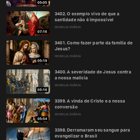
05:05
3402. O exemplo vivo de que a
santidade não é impossível
HOMILIA DIÁRIA
07:16
3401. Como fazer parte da família de
Jesus?
HOMILIA DIÁRIA
05:19
3400. A severidade de Jesus contra
a nossa malícia
HOMILIA DIÁRIA
05:16
3399. A vinda de Cristo e a nossa
conversão
HOMILIA DIÁRIA
05:54
3398. Derramaram seu sangue para
evangelizar o Brasil