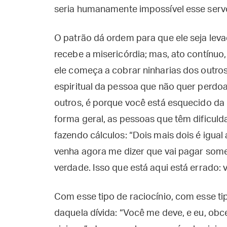
seria humanamente impossível esse servo 
O patrão dá ordem para que ele seja leva
recebe a misericórdia; mas, ato contínuo
ele começa a cobrar ninharias dos outros
espiritual da pessoa que não quer perdoa
outros, é porque você está esquecido da
forma geral, as pessoas que têm dificuld
fazendo cálculos: “Dois mais dois é igual
venha agora me dizer que vai pagar somen
verdade. Isso que está aqui está errado:
Com esse tipo de raciocínio, com esse ti
daquela dívida: “Você me deve, e eu, obc