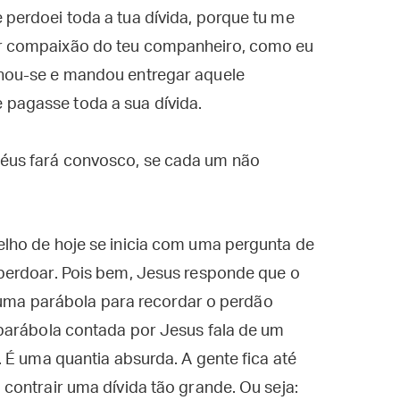
 perdoei toda a tua dívida, porque tu me
ter compaixão do teu companheiro, como eu
ignou-se e mandou entregar aquele
 pagasse toda a sua dívida.
céus fará convosco, se cada um não
lho de hoje se inicia com uma pergunta de
perdoar. Pois bem, Jesus responde que o
a uma parábola para recordar o perdão
parábola contada por Jesus fala de um
 É uma quantia absurda. A gente fica até
contrair uma dívida tão grande. Ou seja: