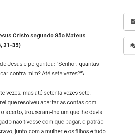
esus Cristo segundo São Mateus
, 21-35)
de Jesus e perguntou: “Senhor, quantas
car contra mim? Até sete vezes?”\
te vezes, mas até setenta vezes sete.
ei que resolveu acertar as contas com
acerto, trouxeram-lhe um que lhe devia
ado não tivesse com que pagar, o patrão
vo, junto com a mulher e os filhos e tudo