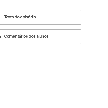
Homilia Diária
05:19
Texto do episódio
Comentários dos alunos