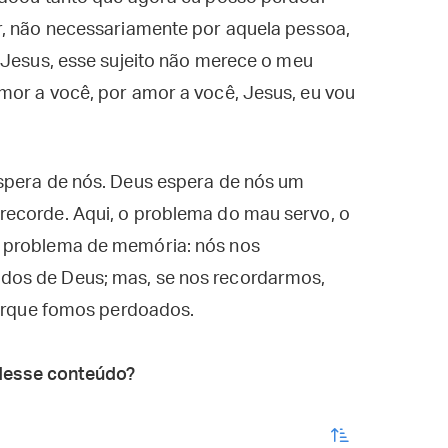
r, não necessariamente por aquela pessoa,
“Jesus, esse sujeito não merece o meu
mor a você, por amor a você, Jesus, eu vou
spera de nós. Deus espera de nós um
recorde. Aqui, o problema do mau servo, o
 problema de memória: nós nos
dos de Deus; mas, se nos recordarmos,
porque fomos perdoados.
desse conteúdo?
enviar