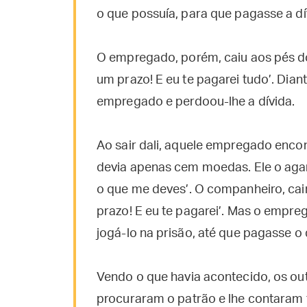
o que possuía, para que pagasse a dí
O empregado, porém, caiu aos pés do 
um prazo! E eu te pagarei tudo’. Dian
empregado e perdoou-lhe a dívida.
Ao sair dali, aquele empregado enco
devia apenas cem moedas. Ele o agar
o que me deves’. O companheiro, cai
prazo! E eu te pagarei’. Mas o empre
jogá-lo na prisão, até que pagasse o 
Vendo o que havia acontecido, os ou
procuraram o patrão e lhe contaram