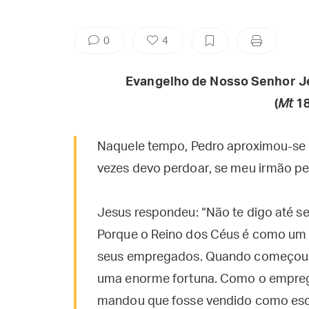
0
4
Evangelho de Nosso Senhor J
(
Mt
18
Naquele tempo, Pedro aproximou-se 
vezes devo perdoar, se meu irmão pe
Jesus respondeu: “Não te digo até se
Porque o Reino dos Céus é como um r
seus empregados. Quando começou o 
uma enorme fortuna. Como o empreg
mandou que fosse vendido como escra