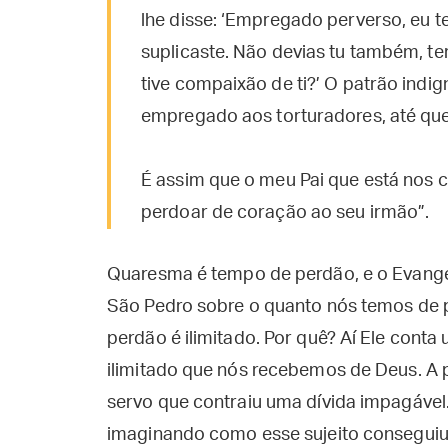
lhe disse: ‘Empregado perverso, eu te
suplicaste. Não devias tu também, 
tive compaixão de ti?’ O patrão ind
empregado aos torturadores, até que
É assim que o meu Pai que está nos 
perdoar de coração ao seu irmão”.
Quaresma é tempo de perdão, e o Evange
São Pedro sobre o quanto nós temos de 
perdão é ilimitado. Por quê? Aí Ele cont
ilimitado que nós recebemos de Deus. A 
servo que contraiu uma dívida impagável.
imaginando como esse sujeito conseguiu 