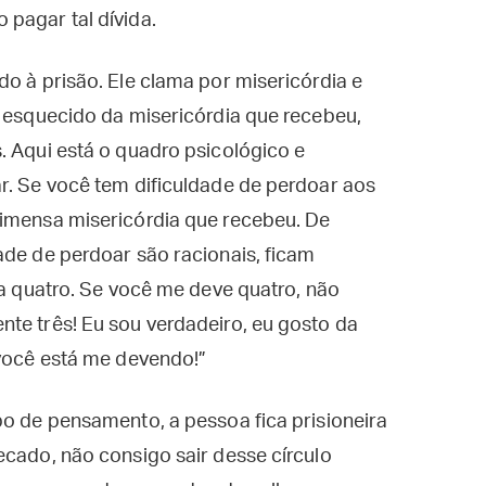
pagar tal dívida.
do à prisão. Ele clama por misericórdia e
, esquecido da misericórdia que recebeu,
. Aqui está o quadro psicológico e
r. Se você tem dificuldade de perdoar aos
 imensa misericórdia que recebeu. De
ade de perdoar são racionais, ficam
 a quatro. Se você me deve quatro, não
te três! Eu sou verdadeiro, eu gosto da
 você está me devendo!”
po de pensamento, a pessoa fica prisioneira
ecado, não consigo sair desse círculo