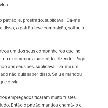
vida.
patrão, e, prostrado, suplicava: ‘Dá-me
te disso, o patrão teve compaixão, soltou o
ntrou um dos seus companheiros que lhe
rou e começou a sufocá-lo, dizendo: ‘Paga
ndo aos seus pés, suplicava: ‘Dá-me um
gado não quis saber disso. Saiu e mandou
que devia.
tros empregados ficaram muito tristes,
 tudo. Então o patrão mandou chamá-lo e