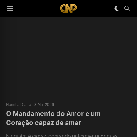
Homilia Diária
8 Mai 2026
O Mandamento do Amor e um
Coração capaz de amar
Ninguém é capaz, contando unicamente com as