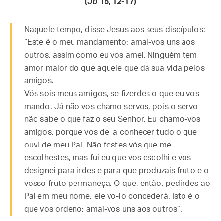
(
Jo
15, 12-17)
Naquele tempo, disse Jesus aos seus discípulos:
“Este é o meu mandamento: amai-vos uns aos
outros, assim como eu vos amei. Ninguém tem
amor maior do que aquele que dá sua vida pelos
amigos.
Vós sois meus amigos, se fizerdes o que eu vos
mando. Já não vos chamo servos, pois o servo
não sabe o que faz o seu Senhor. Eu chamo-vos
amigos, porque vos dei a conhecer tudo o que
ouvi de meu Pai. Não fostes vós que me
escolhestes, mas fui eu que vos escolhi e vos
designei para irdes e para que produzais fruto e o
vosso fruto permaneça. O que, então, pedirdes ao
Pai em meu nome, ele vo-lo concederá. Isto é o
que vos ordeno: amai-vos uns aos outros”.