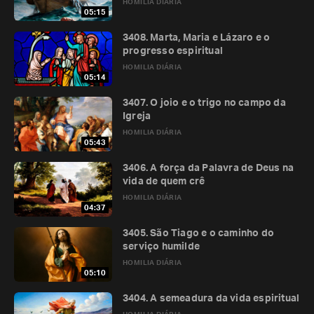
HOMILIA DIÁRIA
05:15
3408. Marta, Maria e Lázaro e o
progresso espiritual
HOMILIA DIÁRIA
05:14
3407. O joio e o trigo no campo da
Igreja
HOMILIA DIÁRIA
05:43
3406. A força da Palavra de Deus na
vida de quem crê
HOMILIA DIÁRIA
04:37
3405. São Tiago e o caminho do
serviço humilde
HOMILIA DIÁRIA
05:10
3404. A semeadura da vida espiritual