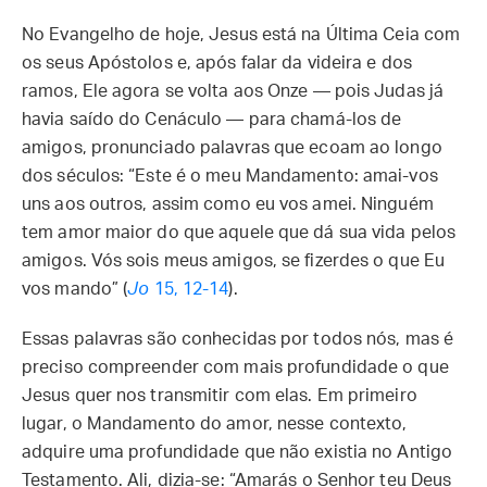
No Evangelho de hoje, Jesus está na Última Ceia com
os seus Apóstolos e, após falar da videira e dos
ramos, Ele agora se volta aos Onze — pois Judas já
havia saído do Cenáculo — para chamá-los de
amigos, pronunciado palavras que ecoam ao longo
dos séculos: “Este é o meu Mandamento: amai-vos
uns aos outros, assim como eu vos amei. Ninguém
tem amor maior do que aquele que dá sua vida pelos
amigos. Vós sois meus amigos, se fizerdes o que Eu
vos mando” (
Jo
15, 12-14
).
Essas palavras são conhecidas por todos nós, mas é
preciso compreender com mais profundidade o que
Jesus quer nos transmitir com elas. Em primeiro
lugar, o Mandamento do amor, nesse contexto,
adquire uma profundidade que não existia no Antigo
Testamento. Ali, dizia-se: “Amarás o Senhor teu Deus