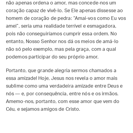
não apenas ordena o amor, mas concede-nos um
coração capaz de vivê-lo. Se Ele apenas dissesse ao
homem de coração de pedra: “Amai-vos como Eu vos
amei”, seria uma realidade terrível e esmagadora,
pois não conseguiríamos cumprir essa ordem. No
entanto, Nosso Senhor nos dá os meios de amá-lo
não só pelo exemplo, mas pela graça, com a qual
podemos participar do seu próprio amor.
Portanto, que grande alegria sermos chamados a
essa amizade! Hoje, Jesus nos revela o amor mais
sublime como uma verdadeira amizade entre Deus e
nós — e, por consequência, entre nós e os irmãos.
Amemo-nos, portanto, com esse amor que vem do
Céu, e sejamos amigos de Cristo.