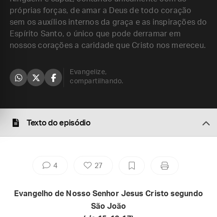
próprias forças, de amar a Deus de todo coração
sem os auxílios internos da graça e as inspirações do
Espírito Santo, o único que pode derramar em
nossos corações a caridade que Cristo nos mereceu.
Evangelize,
compartilhando.
Texto do episódio
4
27
Evangelho de Nosso Senhor Jesus Cristo segundo
São João