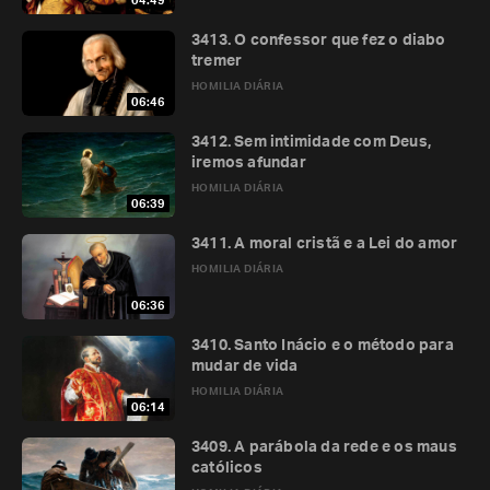
04:49
3413. O confessor que fez o diabo
tremer
HOMILIA DIÁRIA
06:46
3412. Sem intimidade com Deus,
iremos afundar
HOMILIA DIÁRIA
06:39
3411. A moral cristã e a Lei do amor
HOMILIA DIÁRIA
06:36
3410. Santo Inácio e o método para
mudar de vida
HOMILIA DIÁRIA
06:14
3409. A parábola da rede e os maus
católicos