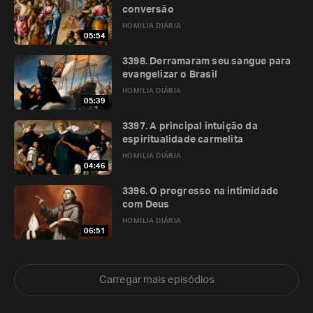
conversão
HOMILIA DIÁRIA
05:54
3398. Derramaram seu sangue para
evangelizar o Brasil
HOMILIA DIÁRIA
05:39
3397. A principal intuição da
espiritualidade carmelita
HOMILIA DIÁRIA
04:46
3396. O progresso na intimidade
com Deus
HOMILIA DIÁRIA
06:51
Carregar mais episódios