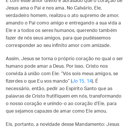
É com esse amor divino e abrasado que o coração de
Jesus ama o Pai e nos ama. No Calvário, Ele,
verdadeiro homem, realizou o ato supremo de amor,
amando o Pai como amigo e entregando a sua vida a
Ele e a todos os seres humanos, querendo também
fazer de nós seus amigos, para que pudéssemos
corresponder ao seu infinito amor com amizade.
Assim, Jesus se torna o próprio coração no qual o ser
humano pode amar a Deus. Por isso, Cristo nos
convida à união com Ele: “Vós sois meus amigos, se
fizerdes o que Eu vos mando” (
Jo
15, 14
). É
necessário, então, pedir ao Espírito Santo que as
palavras de Cristo frutifiquem em nós, transformando
o nosso coração e unindo-o ao coração d’Ele, para
que sejamos capazes de amar como Ele amou.
Eis, portanto, a novidade desse Mandamento: Jesus