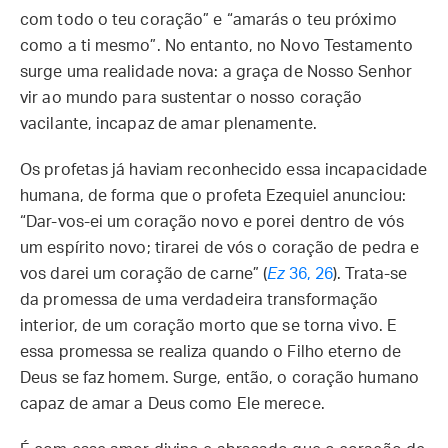
com todo o teu coração” e “amarás o teu próximo
como a ti mesmo”. No entanto, no Novo Testamento
surge uma realidade nova: a graça de Nosso Senhor
vir ao mundo para sustentar o nosso coração
vacilante, incapaz de amar plenamente.
Os profetas já haviam reconhecido essa incapacidade
humana, de forma que o profeta Ezequiel anunciou:
“Dar-vos-ei um coração novo e porei dentro de vós
um espírito novo; tirarei de vós o coração de pedra e
vos darei um coração de carne” (
Ez
36, 26
). Trata-se
da promessa de uma verdadeira transformação
interior, de um coração morto que se torna vivo. E
essa promessa se realiza quando o Filho eterno de
Deus se faz homem. Surge, então, o coração humano
capaz de amar a Deus como Ele merece.