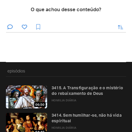
O que achou desse conteúdo?
enviar
episódios
3415. A Transfiguração e o mistério
do rebaixamento de Deus
HOMILIA DIÁRIA
06:50
3414. Sem humilhar-se, não há vida
espiritual
HOMILIA DIÁRIA