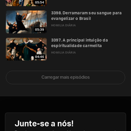
05:54
3398. Derramaram seu sangue para
evangelizar o Brasil
HOMILIA DIÁRIA
05:39
3397. A principal intuição da
espiritualidade carmelita
HOMILIA DIÁRIA
04:46
Carregar mais episódios
Junte-se a nós!