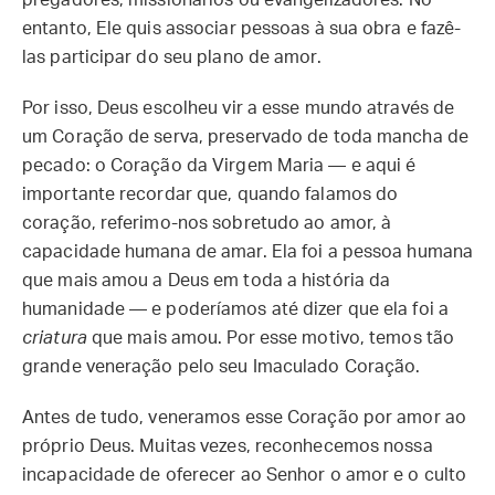
pregadores, missionários ou evangelizadores. No
entanto, Ele quis associar pessoas à sua obra e fazê-
las participar do seu plano de amor.
Por isso, Deus escolheu vir a esse mundo através de
um Coração de serva, preservado de toda mancha de
pecado: o Coração da Virgem Maria — e aqui é
importante recordar que, quando falamos do
coração, referimo-nos sobretudo ao amor, à
capacidade humana de amar. Ela foi a pessoa humana
que mais amou a Deus em toda a história da
humanidade — e poderíamos até dizer que ela foi a
criatura
que mais amou. Por esse motivo, temos tão
grande veneração pelo seu Imaculado Coração.
Antes de tudo, veneramos esse Coração por amor ao
próprio Deus. Muitas vezes, reconhecemos nossa
incapacidade de oferecer ao Senhor o amor e o culto