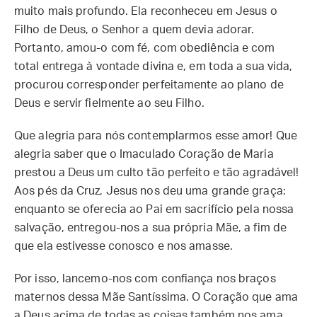
muito mais profundo. Ela reconheceu em Jesus o
Filho de Deus, o Senhor a quem devia adorar.
Portanto, amou-o com fé, com obediência e com
total entrega à vontade divina e, em toda a sua vida,
procurou corresponder perfeitamente ao plano de
Deus e servir fielmente ao seu Filho.
Que alegria para nós contemplarmos esse amor! Que
alegria saber que o Imaculado Coração de Maria
prestou a Deus um culto tão perfeito e tão agradável!
Aos pés da Cruz, Jesus nos deu uma grande graça:
enquanto se oferecia ao Pai em sacrifício pela nossa
salvação, entregou-nos a sua própria Mãe, a fim de
que ela estivesse conosco e nos amasse.
Por isso, lancemo-nos com confiança nos braços
maternos dessa Mãe Santíssima. O Coração que ama
a Deus acima de todas as coisas também nos ama