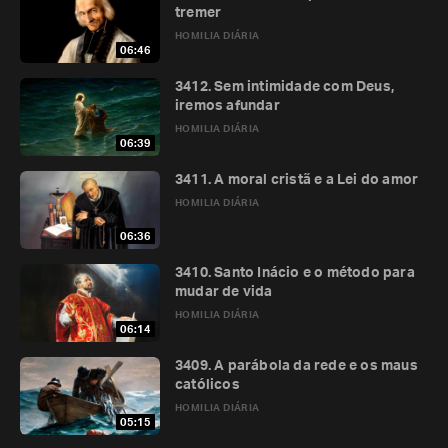
tremer
HOMILIA DIÁRIA
06:46
3412. Sem intimidade com Deus,
iremos afundar
HOMILIA DIÁRIA
06:39
3411. A moral cristã e a Lei do amor
HOMILIA DIÁRIA
06:36
3410. Santo Inácio e o método para
mudar de vida
HOMILIA DIÁRIA
06:14
3409. A parábola da rede e os maus
católicos
HOMILIA DIÁRIA
05:15