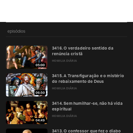
episódios
3416. O verdadeiro sentido da
renúncia cristã
HOMILIA DIÁRIA
05:00
3415. A Transfiguração e o mistério
do rebaixamento de Deus
HOMILIA DIÁRIA
06:50
3414. Sem humilhar-se, não há vida
espiritual
HOMILIA DIÁRIA
04:49
3413. O confessor que fez o diabo