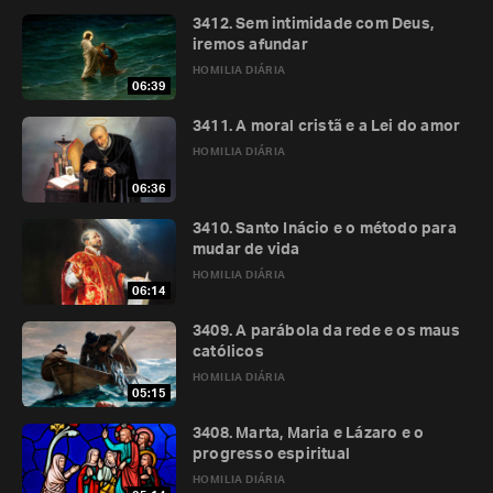
3412. Sem intimidade com Deus,
iremos afundar
HOMILIA DIÁRIA
06:39
3411. A moral cristã e a Lei do amor
HOMILIA DIÁRIA
06:36
3410. Santo Inácio e o método para
mudar de vida
HOMILIA DIÁRIA
06:14
3409. A parábola da rede e os maus
católicos
HOMILIA DIÁRIA
05:15
3408. Marta, Maria e Lázaro e o
progresso espiritual
HOMILIA DIÁRIA