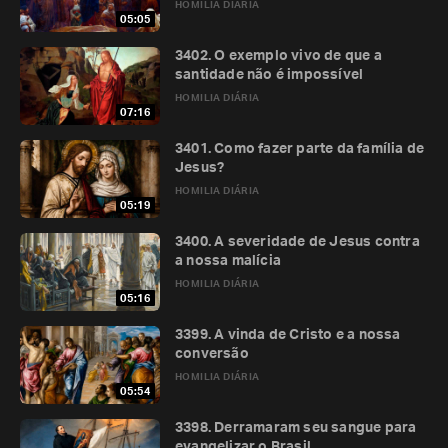
HOMILIA DIÁRIA
05:05
3402. O exemplo vivo de que a
santidade não é impossível
HOMILIA DIÁRIA
07:16
3401. Como fazer parte da família de
Jesus?
HOMILIA DIÁRIA
05:19
3400. A severidade de Jesus contra
a nossa malícia
HOMILIA DIÁRIA
05:16
3399. A vinda de Cristo e a nossa
conversão
HOMILIA DIÁRIA
05:54
3398. Derramaram seu sangue para
evangelizar o Brasil