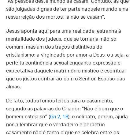
“As pessoas deste mundo se casam. Contudo, as que
são julgadas dignas de ter parte naquele mundo e na
ressurreição dos mortos, lá não se casam”.
Jesus aponta aqui para uma realidade, estranha à
mentalidade dos judeus, que se tornaria, não só
comum, mas um dos traços distintivos do
cristianismo: a virgindade por amor a Deus, ou seja, a
perfeita continência sexual enquanto expressão e
expectativa daquele matrimônio místico e espiritual
que os justos contrairão com o Senhor, Esposo das
almas.
De fato, todos fomos feitos para o casamento,
segundo as palavras do Criador: “Não é bom que o
homem esteja só” (
Gn
2, 18
); o celibato, porém, ajuda-
nos a lembrar que o verdadeiro e perpétuo
casamento não é tanto o que se celebra entre os