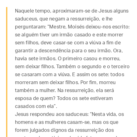
Naquele tempo, aproximaram-se de Jesus alguns
saduceus, que negam a ressurreição, e lhe
perguntaram: “Mestre, Moisés deixou-nos escrito:
se alguém tiver um irmão casado e este morrer
sem filhos, deve casar-se com a viúva a fim de
garantir a descendência para o seu irmão. Ora,
havia sete irmãos. O primeiro casou e morreu,
sem deixar filhos. Também o segundo e o terceiro
se casaram com a viúva. E assim os sete: todos
morreram sem deixar filhos. Por fim, morreu
também a mulher. Na ressurreição, ela será
esposa de quem? Todos os sete estiveram
casados com ela”.
Jesus respondeu aos saduceus: “Nesta vida, os
homens e as mulheres casam-se, mas os que
forem julgados dignos da ressurreição dos