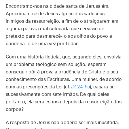
Encontramo-nos na cidade santa de Jerusalém.
Aproximam-se de Jesus alguns dos saduceus,
inimigos da ressurreição, a fim de o atraiçoarem em
alguma palavra mal colocada que servisse de
pretexto para desmerecê-lo aos olhos do povo e
condená-lo de uma vez por todas.
Com uma história fictícia, que, segundo eles, envolvia
um problema teológico sem solução, esperam
conseguir pôr à prova a prudência de Cristo e o seu
conhecimento das Escrituras. Uma mulher, de acordo
com as prescrições da Lei (cf.
Dt
24, 5s
), casara-se
sucessivamente com sete irmãos. De qual deles,
portanto, ela será esposa depois da ressurreição dos
corpos?
A resposta de Jesus não poderia ser mais inusitada: