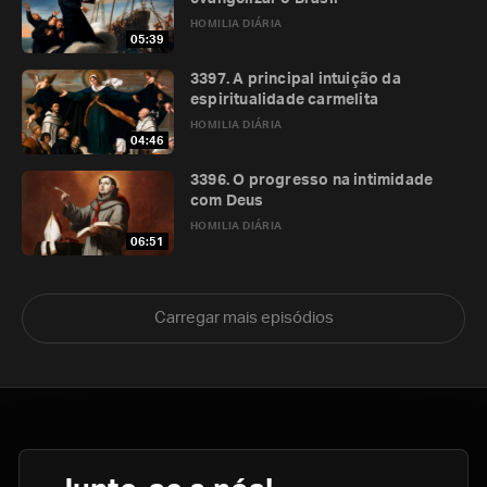
HOMILIA DIÁRIA
05:39
3397. A principal intuição da
espiritualidade carmelita
HOMILIA DIÁRIA
04:46
3396. O progresso na intimidade
com Deus
HOMILIA DIÁRIA
06:51
Carregar mais episódios