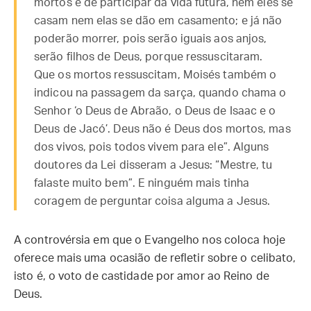
mortos e de participar da vida futura, nem eles se
casam nem elas se dão em casamento; e já não
poderão morrer, pois serão iguais aos anjos,
serão filhos de Deus, porque ressuscitaram.
Que os mortos ressuscitam, Moisés também o
indicou na passagem da sarça, quando chama o
Senhor ‘o Deus de Abraão, o Deus de Isaac e o
Deus de Jacó’. Deus não é Deus dos mortos, mas
dos vivos, pois todos vivem para ele”. Alguns
doutores da Lei disseram a Jesus: “Mestre, tu
falaste muito bem”. E ninguém mais tinha
coragem de perguntar coisa alguma a Jesus.
A controvérsia em que o Evangelho nos coloca hoje
oferece mais uma ocasião de refletir sobre o celibato,
isto é, o voto de castidade por amor ao Reino de
Deus.