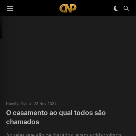
Homilia Diária
23 Nov 2024
O casamento ao qual todos são
chamados
Aqueles que são celibatários levam a vida voltada