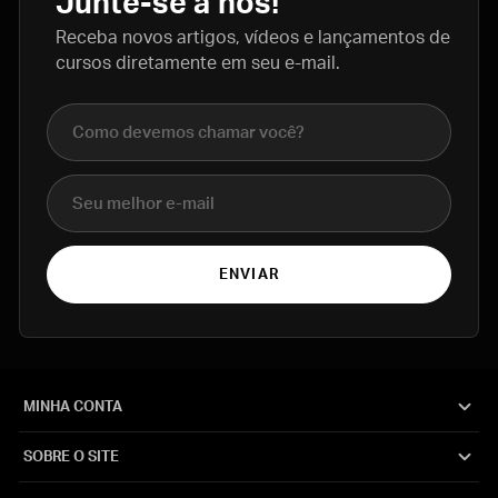
Junte-se a nós!
Receba novos artigos, vídeos e lançamentos de
cursos diretamente em seu e-mail.
Nome completo
E-mail
ENVIAR
MINHA CONTA
SOBRE O SITE