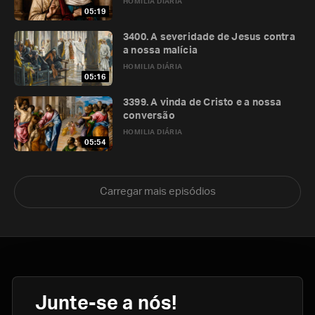
HOMILIA DIÁRIA
05:19
3400. A severidade de Jesus contra
a nossa malícia
HOMILIA DIÁRIA
05:16
3399. A vinda de Cristo e a nossa
conversão
HOMILIA DIÁRIA
05:54
Carregar mais episódios
Junte-se a nós!