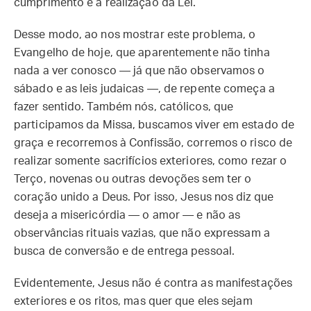
cumprimento e a realização da Lei.
Desse modo, ao nos mostrar este problema, o
Evangelho de hoje, que aparentemente não tinha
nada a ver conosco — já que não observamos o
sábado e as leis judaicas —, de repente começa a
fazer sentido. Também nós, católicos, que
participamos da Missa, buscamos viver em estado de
graça e recorremos à Confissão, corremos o risco de
realizar somente sacrifícios exteriores, como rezar o
Terço, novenas ou outras devoções sem ter o
coração unido a Deus. Por isso, Jesus nos diz que
deseja a misericórdia — o amor — e não as
observâncias rituais vazias, que não expressam a
busca de conversão e de entrega pessoal.
Evidentemente, Jesus não é contra as manifestações
exteriores e os ritos, mas quer que eles sejam