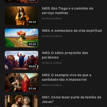
3405. São Tiago e o caminho do
serviço humilde
HOMILIA DIÁRIA
05:10
3404. A semeadura da vida espiritual
HOMILIA DIÁRIA
05:25
3403. O sábio propósito das
parábolas
HOMILIA DIÁRIA
05:05
3402. O exemplo vivo de que a
santidade não é impossível
HOMILIA DIÁRIA
07:16
3401. Como fazer parte da família de
Jesus?