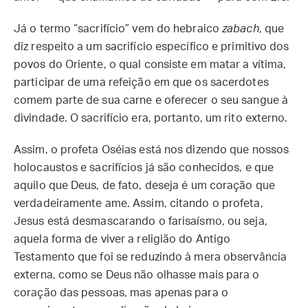
Já o termo “sacrifício” vem do hebraico
zabach
, que
diz respeito a um sacrifício específico e primitivo dos
povos do Oriente, o qual consiste em matar a vítima,
participar de uma refeição em que os sacerdotes
comem parte de sua carne e oferecer o seu sangue à
divindade. O sacrifício era, portanto, um rito externo.
Assim, o profeta Oséias está nos dizendo que nossos
holocaustos e sacrifícios já são conhecidos, e que
aquilo que Deus, de fato, deseja é um coração que
verdadeiramente ame. Assim, citando o profeta,
Jesus está desmascarando o farisaísmo, ou seja,
aquela forma de viver a religião do Antigo
Testamento que foi se reduzindo à mera observância
externa, como se Deus não olhasse mais para o
coração das pessoas, mas apenas para o