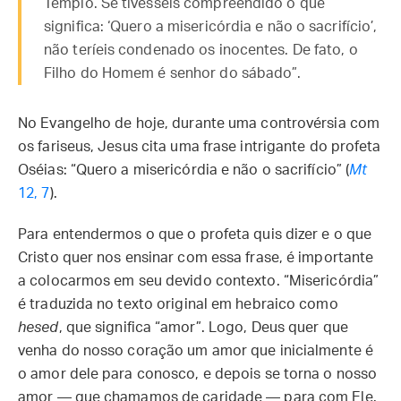
Templo. Se tivésseis compreendido o que
significa: ‘Quero a misericórdia e não o sacrifício’,
não teríeis condenado os inocentes. De fato, o
Filho do Homem é senhor do sábado”.
No Evangelho de hoje, durante uma controvérsia com
os fariseus, Jesus cita uma frase intrigante do profeta
Oséias: “Quero a misericórdia e não o sacrifício” (
Mt
12, 7
).
Para entendermos o que o profeta quis dizer e o que
Cristo quer nos ensinar com essa frase, é importante
a colocarmos em seu devido contexto. “Misericórdia”
é traduzida no texto original em hebraico como
hesed
, que significa “amor”. Logo, Deus quer que
venha do nosso coração um amor que inicialmente é
o amor dele para conosco, e depois se torna o nosso
amor — que chamamos de caridade — para com Ele.