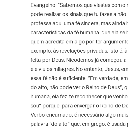
Evangelho: “Sabemos que viestes como 
pode realizar os sinais que tu fazes a n
professa aqui uma fé sincera, mas ainda
características da fé humana: que ela se b
quem acredita em algo por ter argumentos
exemplo, às revelações privadas, isto é,
feita por Deus. Nicodemos já começou a 
ele viu os milagres. No entanto, Jesus, 
essa fé não é suficiente: “Em verdade, e
do alto, não pode ver o Reino de Deus”, q
humana; ela fez-te reconhecer que venh
sou” porque, para enxergar o Reino de De
Verbo encarnado, é necessário algo mais 
palavra “do alto” que, em grego, é usada