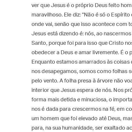
ver que Jesus é o próprio Deus feito h
maravilhoso. Ele diz: “Não é só o Espíri
onde vai, senão que isso acontece com t
Jesus está dizendo é: nós, ao nascermos
Santo, porque foi para isso que Cristo no
obedecer a Deus e amar livremente. É o 
Enquanto estamos amarrados às coisas 
nos desapegamos, somos como folhas so
pelo vento. A folha presa à árvore não v
interior que Jesus espera de nós. Nos pr
forma mais detida e minuciosa, o importa
nos é dada para crescermos na fé, em co
um homem que foi elevado até Deus, mas
para, na sua humanidade, ser exaltado ac