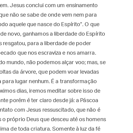
omem. Jesus conclui com um ensinamento
to que não se sabe de onde vem nem para
odo aquele que nasce do Espírito”. O que
 de novo, ganhamos a liberdade do Espírito
s resgatou, para a liberdade de poder
pecado que nos escraviza e nos amarra.
do mundo, não podemos alçar voo; mas, se
ltas da árvore, que podem voar levadas
oa para lugar nenhum. É a transformação
óximos dias, iremos meditar sobre isso de
nte porém é ter claro desde já: a Páscoa
ntato com Jesus ressuscitado, que não é
 o próprio Deus que desceu até os homens
ima de toda criatura. Somente à luz da fé