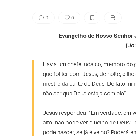
0
0
Evangelho de Nosso Senhor 
(
Jo
Havia um chefe judaico, membro do 
que foi ter com Jesus, de noite, e lh
mestre da parte de Deus. De fato, nin
não ser que Deus esteja com ele”.
Jesus respondeu: “Em verdade, em ve
alto, não pode ver o Reino de Deus”
pode nascer, se já é velho? Poderá en