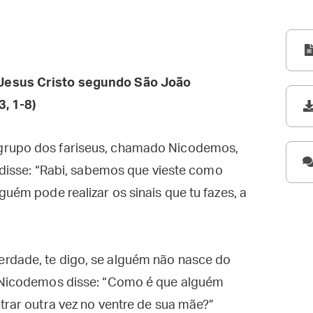
Jesus Cristo segundo São João
3, 1-8)
grupo dos fariseus, chamado Nicodemos,
e disse: “Rabi, sabemos que vieste como
guém pode realizar os sinais que tu fazes, a
rdade, te digo, se alguém não nasce do
. Nicodemos disse: “Como é que alguém
trar outra vez no ventre de sua mãe?”