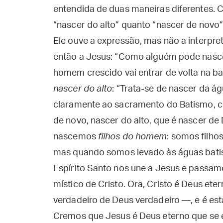
entendida de duas maneiras diferentes. 
“nascer do alto” quanto “nascer de novo”
Ele ouve a expressão, mas não a interpre
então a Jesus: “Como alguém pode nasce
homem crescido vai entrar de volta na ba
nascer do alto
: “Trata-se de nascer da ág
claramente ao sacramento do Batismo, c
de novo, nascer do alto, que é nascer d
nascemos
filhos do homem
: somos filho
mas quando somos levado às águas bati
Espírito Santo nos une a Jesus e passam
místico de Cristo. Ora, Cristo é Deus et
verdadeiro de Deus verdadeiro —, e é est
Cremos que Jesus é Deus eterno que se e