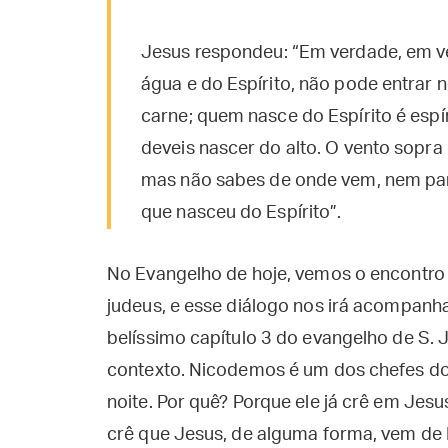
Jesus respondeu: “Em verdade, em ve
água e do Espírito, não pode entrar
carne; quem nasce do Espírito é espír
deveis nascer do alto. O vento sopra 
mas não sabes de onde vem, nem par
que nasceu do Espírito”.
No Evangelho de hoje, vemos o encontr
judeus, e esse diálogo nos irá acompanha
belíssimo capítulo 3 do evangelho de S. 
contexto. Nicodemos é um dos chefes dos
noite. Por quê? Porque ele já crê em Jesu
crê que Jesus, de alguma forma, vem de 