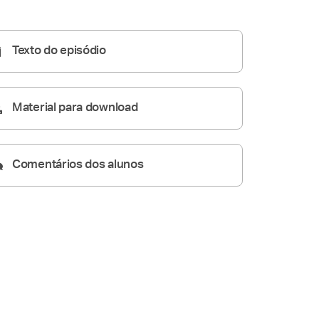
Homilia Diária
05:08
Texto do episódio
Material para download
Comentários dos alunos