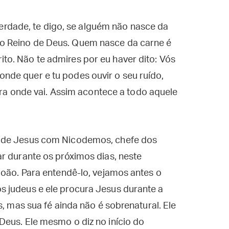
rdade, te digo, se alguém não nasce da
 no Reino de Deus. Quem nasce da carne é
ito. Não te admires por eu haver dito: Vós
onde quer e tu podes ouvir o seu ruído,
a onde vai. Assim acontece a todo aquele
o de Jesus com Nicodemos, chefe dos
r durante os próximos dias, neste
João. Para entendê-lo, vejamos antes o
 judeus e ele procura Jesus durante a
s, mas sua fé ainda não é sobrenatural. Ele
Deus. Ele mesmo o diz no início do