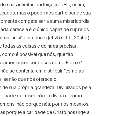
de suas infinitas perfeições; dEle, enfim,
ecados, mas o podermos participar de sua
 somente compete ser a suma misericórdia:
nada carece e é o único capaz de suprir os
tos lhe são inferiores (cf.
STh
II-II, 30 4 c.).
e todas as coisas e de nada precisar,
, como é possível que nós, que tão
ejamos misericordiosos como Ele o é?
não se contenta em distribuir “esmolas”,
e, senão que nos oferece o
 de sua própria grandeza. Divinizados pela
parte da misericórdia divina e, como
 homens, não porque nós, por nós mesmos,
s porque a caridade de Cristo nos urge a