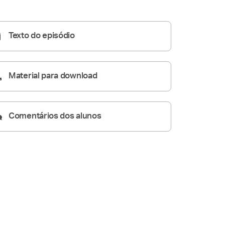
Homilia Diária
05:18
Texto do episódio
Material para download
Comentários dos alunos