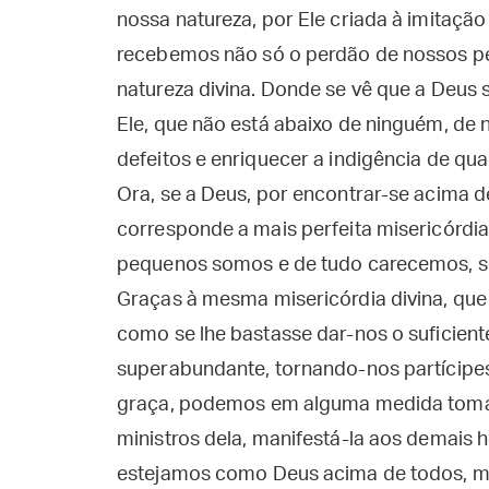
nossa natureza, por Ele criada à imitação 
recebemos não só o perdão de nossos p
natureza divina. Donde se vê que a Deus
Ele, que não está abaixo de ninguém, de 
defeitos e enriquecer a indigência de quan
Ora, se a Deus, por encontrar-se acima d
corresponde a mais perfeita misericórdia
pequenos somos e de tudo carecemos, s
Graças à mesma misericórdia divina, que 
como se lhe bastasse dar-nos o suficient
superabundante, tornando-nos partícipes
graça, podemos em alguma medida tomar 
ministros dela, manifestá-la aos demais
estejamos como Deus acima de todos, ma