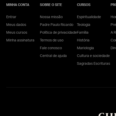
MINHA CONTA
SOBRE O SITE
CURSOS
PR
Entrar
Nossa missão
Espiritualidade
Hom
Meus dados
Padre Paulo Ricardo
Teologia
Pr
Meus cursos
Política de privacidade
Família
A R
Minha assinatura
Termos de uso
História
Con
Fale conosco
Mariologia
Dir
Central de ajuda
Cultura e sociedade
Sagradas Escrituras