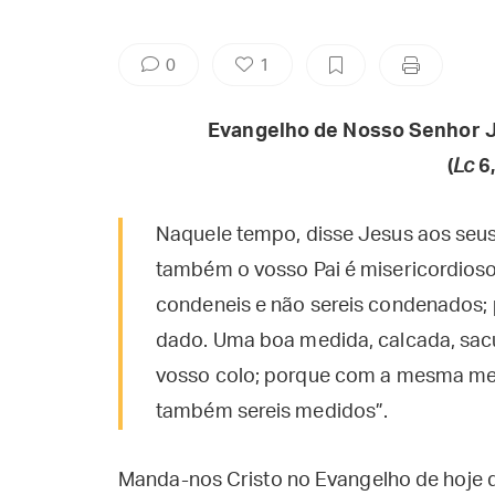
0
1
Evangelho de Nosso Senhor J
(
Lc
6,
Naquele tempo, disse Jesus aos seus
também o vosso Pai é misericordioso.
condeneis e não sereis condenados; p
dado. Uma boa medida, calcada, sac
vosso colo; porque com a mesma me
também sereis medidos”.
Manda-nos Cristo no Evangelho de hoje 