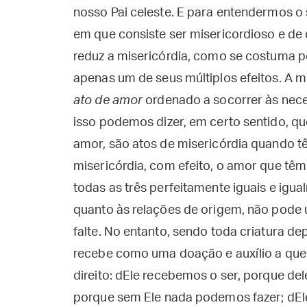
nosso Pai celeste. E para entendermos o
em que consiste ser misericordioso e de
reduz a misericórdia, como se costuma pe
apenas um de seus múltiplos efeitos. A m
ato de amor
ordenado a socorrer às nece
isso podemos dizer, em certo sentido, q
amor, são atos de misericórdia quando tê
misericórdia, com efeito, o amor que têm 
todas as três perfeitamente iguais e igua
quanto às relações de origem, não pode 
falte. No entanto, sendo toda criatura d
recebe como uma doação e auxílio a que,
direito: dEle recebemos o ser, porque de
porque sem Ele nada podemos fazer; dEle