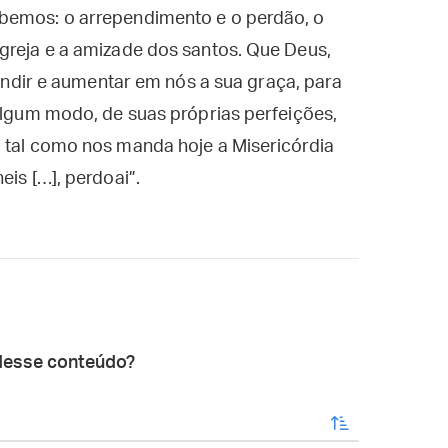
ebemos: o arrependimento e o perdão, o
greja e a amizade dos santos. Que Deus,
nfundir e aumentar em nós a sua graça, para
 algum modo, de suas próprias perfeições,
, tal como nos manda hoje a Misericórdia
is […], perdoai”.
desse conteúdo?
enviar