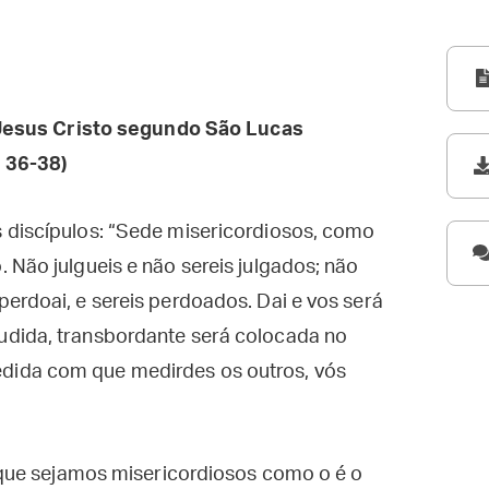
esus Cristo segundo São Lucas
 36-38)
 discípulos: “Sede misericordiosos, como
 Não julgueis e não sereis julgados; não
erdoai, e sereis perdoados. Dai e vos será
udida, transbordante será colocada no
dida com que medirdes os outros, vós
que sejamos misericordiosos como o é o