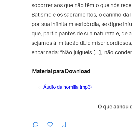
socorrer aos que não têm o que nós rec
Batismo e os sacramentos, o carinho da I
por sua infinita misericórdia, se digne i
que, participantes de sua natureza e, de
sejamos à imitação dEle misericordiosos
encarnada: “Não julgueis […], não condene
Material para Download
Áudio da homilia (mp3)
O que achou 