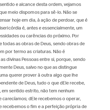
 sentido e alcance desta ordem, vejamos
 que meio dispomos para sê-lo. Não se
nsar hoje em dia, à ação de perdoar, que é
isericórdia é, antes e essencialmente, um
ssidades ou carências do próximo. Por
ue todas as obras de Deus, sendo obras de
m por termo as criaturas. Não é
as divinas Pessoas entre si, porque, sendo
lmente Deus, salvo no que as distingue
uma querer prover à outra algo que lhe
ependente de Deus, tudo o que dEle recebe,
 em sentido estrito, não tem nenhum
le carecíamos; dEle recebemos o operar,
 recebemos o fim e a perfeição própria de