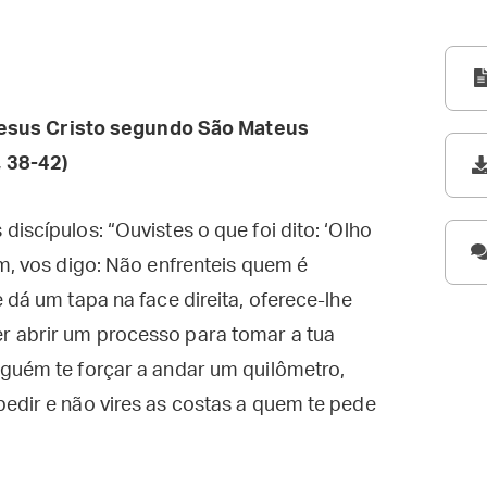
esus Cristo segundo São Mateus
 38-42)
iscípulos: “Ouvistes o que foi dito: ‘Olho
ém, vos digo: Não enfrenteis quem é
 dá um tapa na face direita, oferece-lhe
r abrir um processo para tomar a tua
lguém te forçar a andar um quilômetro,
edir e não vires as costas a quem te pede