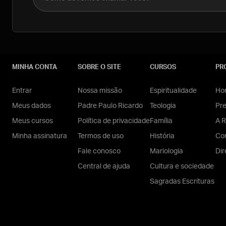
MINHA CONTA
SOBRE O SITE
CURSOS
PR
Entrar
Nossa missão
Espiritualidade
Hom
Meus dados
Padre Paulo Ricardo
Teologia
Pr
Meus cursos
Política de privacidade
Família
A R
Minha assinatura
Termos de uso
História
Con
Fale conosco
Mariologia
Dir
Central de ajuda
Cultura e sociedade
Sagradas Escrituras