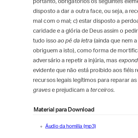
portanto, obrigatórios os seguintes elem
disposto a dar a outra face, ou seja, a r
mal com o mal;
c
) estar disposto a perd
caridade e a glória de Deus assim o pedi
tudo isso
ao pé da letra
(ainda que nem a
obriguem a isto), como forma de mortifi
adversário a repetir a injúria, mas
expond
evidente que não está proibido aos fiéis re
recursos legais legítimos para reparar as
graves
e prejudicam a
terceiros
.
Material para Download
Áudio da homilia (mp3)