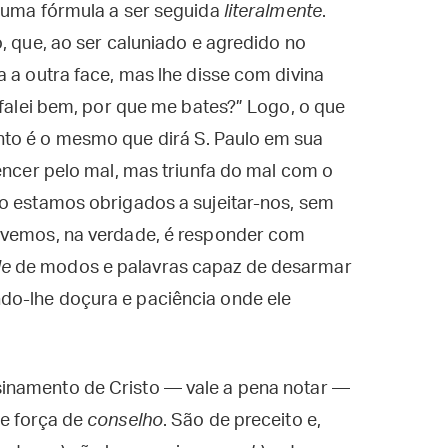
é uma fórmula a ser seguida
literalmente
.
, que, ao ser caluniado e agredido no
 a outra face, mas lhe disse com divina
 falei bem, por que me bates?” Logo, o que
nto é o mesmo que dirá S. Paulo em sua
vencer pelo mal, mas triunfa do mal com o
ão estamos obrigados a sujeitar-nos, sem
evemos, na verdade, é responder com
de
de modos e palavras capaz de desarmar
do-lhe doçura e paciência onde ele
inamento de Cristo — vale a pena notar —
e força de
conselho
. São de preceito e,