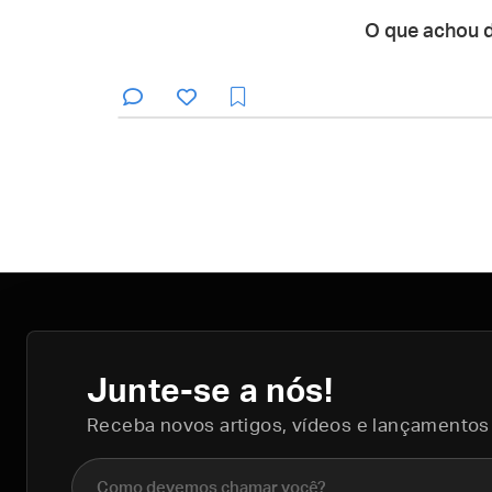
O que achou 
Junte-se a nós!
Receba novos artigos, vídeos e lançamentos
Nome completo