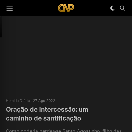
Homilia Diária
27 Ago 2022
Oração de intercessão: um
caminho de santificação
Como poderia perder-se Santo Agostinho, filho das