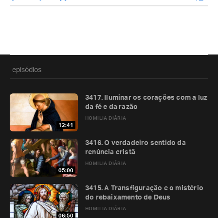
episódios
3417. Iluminar os corações com a luz
da fé e da razão
HOMILIA DIÁRIA
12:41
3416. O verdadeiro sentido da
renúncia cristã
HOMILIA DIÁRIA
05:00
3415. A Transfiguração e o mistério
do rebaixamento de Deus
HOMILIA DIÁRIA
06:50