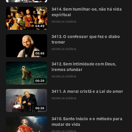
3414. Sem humilhar-se, não há vida
espiritual
HOMILIA DIÁRIA
04:49
3413. O confessor que fez o diabo
tremer
HOMILIA DIÁRIA
06:46
3412. Sem intimidade com Deus,
iremos afundar
HOMILIA DIÁRIA
06:39
3411. A moral cristã e a Lei do amor
HOMILIA DIÁRIA
06:36
3410. Santo Inácio e o método para
mudar de vida
HOMILIA DIÁRIA