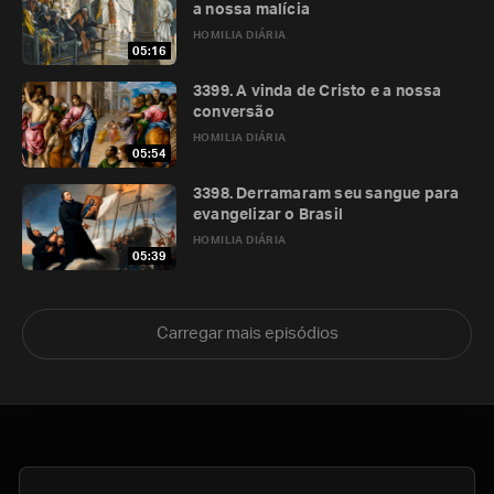
a nossa malícia
HOMILIA DIÁRIA
05:16
3399. A vinda de Cristo e a nossa
conversão
HOMILIA DIÁRIA
05:54
3398. Derramaram seu sangue para
evangelizar o Brasil
HOMILIA DIÁRIA
05:39
Carregar mais episódios