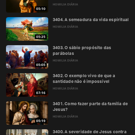
HOMILIA DIÁRIA
05:10
3404. A semeadura da vida espiritual
HOMILIA DIÁRIA
05:25
3403. O sábio propósito das
parábolas
HOMILIA DIÁRIA
05:05
3402. O exemplo vivo de que a
santidade não é impossível
HOMILIA DIÁRIA
07:16
3401. Como fazer parte da família de
Jesus?
HOMILIA DIÁRIA
05:19
3400. A severidade de Jesus contra