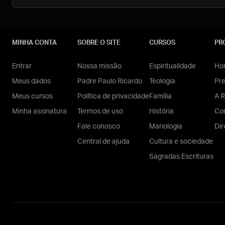
MINHA CONTA
SOBRE O SITE
CURSOS
PR
Entrar
Nossa missão
Espiritualidade
Hom
Meus dados
Padre Paulo Ricardo
Teologia
Pr
Meus cursos
Política de privacidade
Família
A R
Minha assinatura
Termos de uso
História
Con
Fale conosco
Mariologia
Dir
Central de ajuda
Cultura e sociedade
Sagradas Escrituras