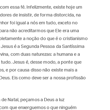
om essa fé. Infelizmente, existe hoje um
ores de insistir, de forma distorcida, na
hor foi igual a nós em tudo, exceto no
ara não acreditarmos que Ele era uma
etamente a noção do que é o cristianismo
. Jesus é a Segunda Pessoa da Santíssima
ivina, com duas naturezas: a humana e a
m tudo. Jesus é, desse modo, a ponte que
s, e por causa disso não existe mais a
Deus. Eis como deve ser a nossa profissão
 de Natal, peçamos a Deus a luz
az com que enxerguemos o que ninguém