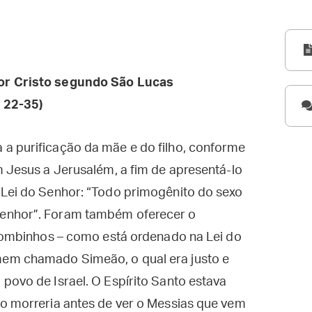
r Cristo segundo São Lucas
 22-35)
a purificação da mãe e do filho, conforme
m Jesus a Jerusalém, a fim de apresentá-lo
 Lei do Senhor: “Todo primogênito do sexo
Senhor”. Foram também oferecer o
 pombinhos – como está ordenado na Lei do
em chamado Simeão, o qual era justo e
povo de Israel. O Espírito Santo estava
ão morreria antes de ver o Messias que vem