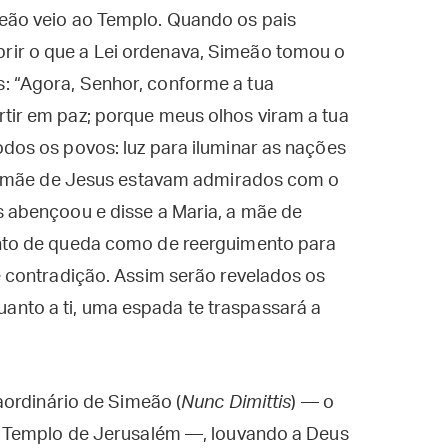
meão veio ao Templo. Quando os pais
rir o que a Lei ordenava, Simeão tomou o
: “Agora, Senhor, conforme a tua
tir em paz; porque meus olhos viram a tua
odos os povos: luz para iluminar as nações
e a mãe de Jesus estavam admirados com o
s abençoou e disse a Maria, a mãe de
anto de queda como de reerguimento para
de contradição. Assim serão revelados os
nto a ti, uma espada te traspassará a
aordinário de Simeão (
Nunc Dimittis
) — o
 Templo de Jerusalém —, louvando a Deus