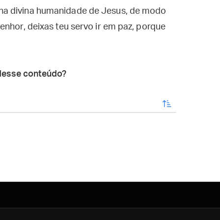
na divina humanidade de Jesus, de modo
enhor, deixas teu servo ir em paz, porque
desse conteúdo?
enviar