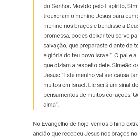
do Senhor. Movido pelo Espírito, Si
trouxeram o menino Jesus para cump
menino nos braços e bendisse a Deus
promessa, podes deixar teu servo par
salvação, que preparaste diante de t
e glória do teu povo Israel”. O pai 
que diziam a respeito dele. Simeão o
Jesus: “Este menino vai ser causa t
muitos em Israel. Ele será um sinal 
pensamentos de muitos corações. Qua
alma”.
No Evangelho de hoje, vemos o hino extr
ancião que recebeu Jesus nos braços no