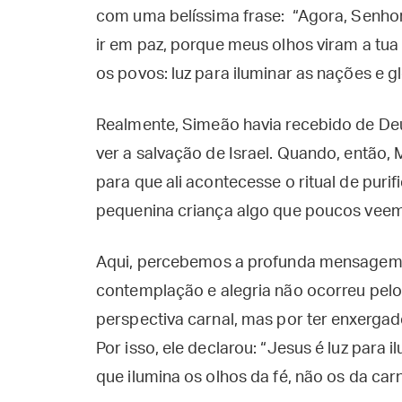
com uma belíssima frase: “Agora, Senhor
ir em paz, porque meus olhos viram a tua
os povos: luz para iluminar as nações e gló
Realmente, Simeão havia recebido de Deu
ver a salvação de Israel. Quando, então,
para que ali acontecesse o ritual de pur
pequenina criança algo que poucos veem
Aqui, percebemos a profunda mensagem p
contemplação e alegria não ocorreu pelo 
perspectiva carnal, mas por ter enxergad
Por isso, ele declarou: “Jesus é luz para i
que ilumina os olhos da fé, não os da car