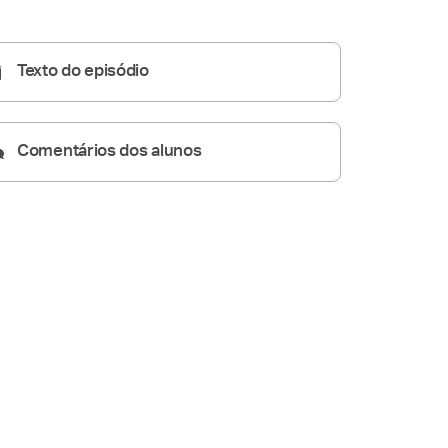
Homilia Diária
05:29
Texto do episódio
Comentários dos alunos