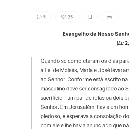
5
25
Evangelho de Nosso Senho
(
Lc
2,
Quando se completaram os dias para 
a Lei de Moisés, Maria e José levara
ao Senhor. Conforme está escrito na
masculino deve ser consagrado ao 
sacrifício – um par de rolas ou dois
Senhor. Em Jerusalém, havia um hom
piedoso, e esperava a consolação do 
com ele e lhe havia anunciado que n