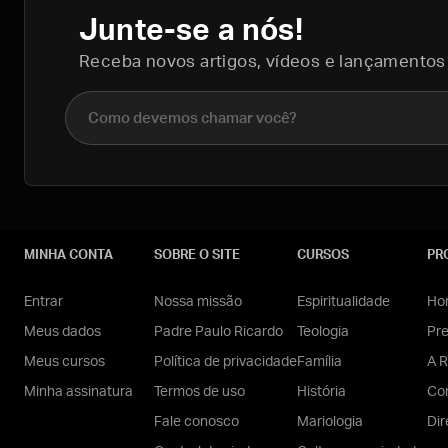
Junte-se a nós!
Receba novos artigos, vídeos e lançamentos
Nome completo
MINHA CONTA
SOBRE O SITE
CURSOS
PR
Entrar
Nossa missão
Espiritualidade
Hom
Meus dados
Padre Paulo Ricardo
Teologia
Pr
Meus cursos
Política de privacidade
Família
A R
Minha assinatura
Termos de uso
História
Con
Fale conosco
Mariologia
Dir