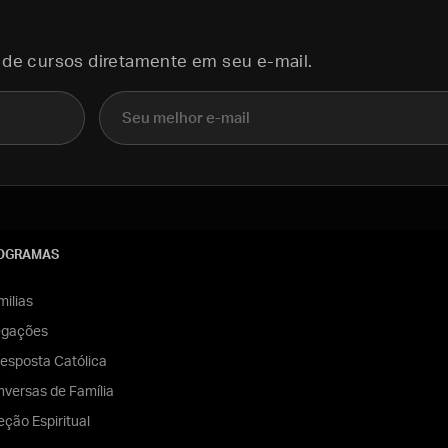
 de cursos diretamente em seu e-mail.
E-mail
OGRAMAS
ilias
egações
esposta Católica
versas de Família
eção Espiritual