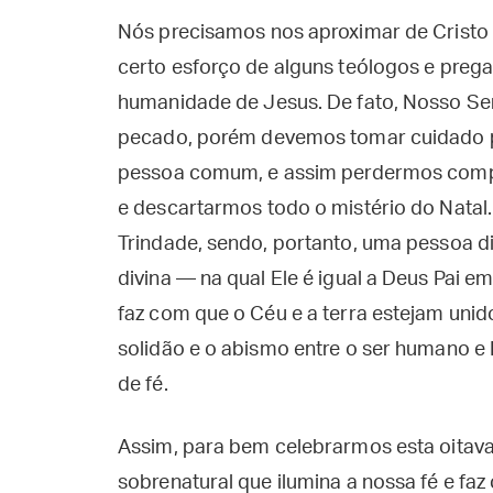
Nós precisamos nos aproximar de Cristo c
certo esforço de alguns teólogos e pregad
humanidade de Jesus. De fato, Nosso Sen
pecado, porém devemos tomar cuidado p
pessoa comum, e assim perdermos compl
e descartarmos todo o mistério do Natal
Trindade, sendo, portanto, uma pessoa d
divina — na qual Ele é igual a Deus Pai e
faz com que o Céu e a terra estejam unido
solidão e o abismo entre o ser humano e 
de fé.
Assim, para bem celebrarmos esta oitava
sobrenatural que ilumina a nossa fé e f