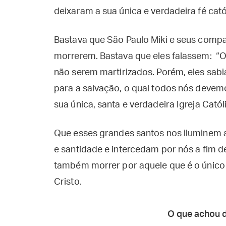
deixaram a sua única e verdadeira fé cató
Bastava que São Paulo Miki e seus comp
morrerem. Bastava que eles falassem: “O
não serem martirizados. Porém, eles sab
para a salvação, o qual todos nós devemo
sua única, santa e verdadeira Igreja Cató
Que esses grandes santos nos iluminem 
e santidade e intercedam por nós a fim 
também morrer por aquele que é o único
Cristo.
O que achou 