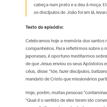
cabeça num prato e a deu à moça. El
os discípulos de João foram lá, leva
Texto do episódio:
Celebramos hoje a memória dos santos má
companheiros. Para refletirmos sobre o m
japoneses, é oportuno meditarmos sobre a
de que Jesus enviou os seus Apóstolos 
céus, disse: “Ide, fazei discípulos, batiz
mandato de Cristo que missionários parti
Hoje, porém, muitas pessoas “contaminada
“Qual é o sentido de eles terem ido conver