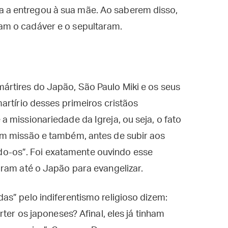
a a entregou à sua mãe. Ao saberem disso,
ram o cadáver e o sepultaram.
rtires do Japão, São Paulo Miki e os seus
artírio desses primeiros cristãos
 missionariedade da Igreja, ou seja, o fato
em missão e também, antes de subir aos
ando-os”. Foi exatamente ouvindo esse
ram até o Japão para evangelizar.
s” pelo indiferentismo religioso dizem:
ter os japoneses? Afinal, eles já tinham