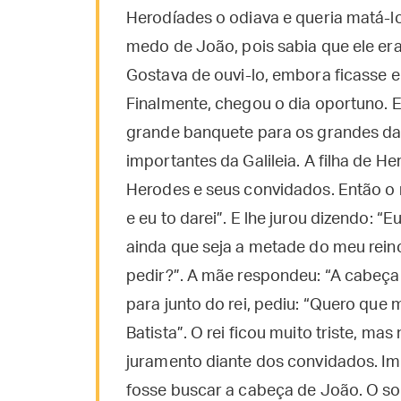
Herodíades o odiava e queria matá-lo
medo de João, pois sabia que ele era 
Gostava de ouvi-lo, embora ficasse
Finalmente, chegou o dia oportuno. E
grande banquete para os grandes da c
importantes da Galileia. A filha de 
Herodes e seus convidados. Então o 
e eu to darei”. E lhe jurou dizendo: “
ainda que seja a metade do meu reino
pedir?”. A mãe respondeu: “A cabeça 
para junto do rei, pediu: “Quero que
Batista”. O rei ficou muito triste, mas
juramento diante dos convidados. I
fosse buscar a cabeça de João. O sol