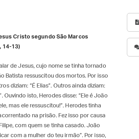
esus Cristo segundo São Marcos
, 14-13)
alar de Jesus, cujo nome se tinha tornado
o Batista ressuscitou dos mortos. Por isso
 diziam: “É Elias”. Outros ainda diziam:
 Ouvindo isto, Herodes disse: “Ele é João
le, mas ele ressuscitou!”. Herodes tinha
correntado na prisão. Fez isso por causa
Filipe, com quem se tinha casado. João
ficar com a mulher do teu irmão”. Por isso,