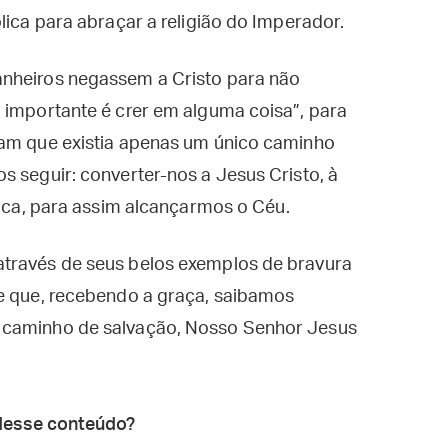
lica para abraçar a religião do Imperador.
anheiros negassem a Cristo para não
 importante é crer em alguma coisa”, para
iam que existia apenas um único caminho
s seguir: converter-nos a Jesus Cristo, à
lica, para assim alcançarmos o Céu.
através de seus belos exemplos de bravura
de que, recebendo a graça, saibamos
 caminho de salvação, Nosso Senhor Jesus
desse conteúdo?