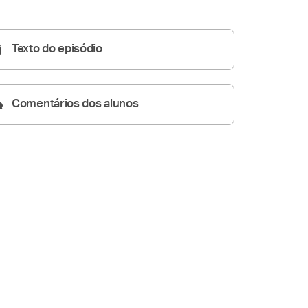
Homilia Diária
05:19
Texto do episódio
Comentários dos alunos