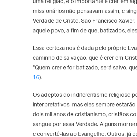
uma religião, e o importante é crer em a
missionários não pensavam assim, e sing
Verdade de Cristo. São Francisco Xavier, 
aquele povo, a fim de que, batizados, el
Essa certeza nos é dada pelo próprio Ev
caminho de salvação, que é crer em Crist
“Quem crer e for batizado, será salvo, q
16
).
Os adeptos do indiferentismo religioso 
interpretativos, mas eles sempre estarã
dois mil anos de cristianismo, cristãos 
sangue por essa Verdade. Alguns morrer
e convertê-las ao Evangelho. Outros, já 