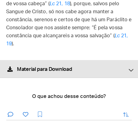
de vossa cabeça” (
Lc
21, 18
), porque, salvos pelo
Sangue de Cristo, só nos cabe agora manter a
constância, serenos e certos de que há um Paráclito e
Consolador que nos assiste sempre: “É pela vossa
constância que alcançareis a vossa salvação” (
Lc
21,
19
).
Material para Download
O que achou desse conteúdo?
enviar