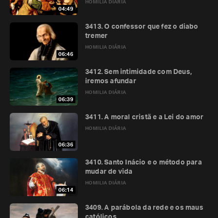
HOMILIA DIÁRIA
04:49
3413. O confessor que fez o diabo
tremer
HOMILIA DIÁRIA
06:46
3412. Sem intimidade com Deus,
iremos afundar
HOMILIA DIÁRIA
06:39
3411. A moral cristã e a Lei do amor
HOMILIA DIÁRIA
06:36
3410. Santo Inácio e o método para
mudar de vida
HOMILIA DIÁRIA
06:14
3409. A parábola da rede e os maus
católicos