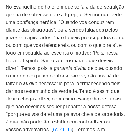
No Evangelho de hoje, em que se fala da perseguição
que há de sofrer sempre a Igreja, o Senhor nos pede
uma
confiança
heróica: “Quando vos conduzirem
diante das sinagogas”, para serdes julgados pelos
juízes e magistrados, “não fiqueis preocupados como
ou com que vos defendereis, ou com o que direis”, e
logo em seguida acrescenta o motivo: “Pois, nessa
hora, o Espírito Santo vos ensinará o que deveis
dizer”. Temos, pois, a
garantia divina
de que, quando
o mundo nos puser contra a parede, não nos há de
faltar o
auxílio
necessário para, permanecendo fiéis,
darmos testemunho da verdade. Tanto é assim que
Jesus chega a dizer, no mesmo evangelho de Lucas,
que não devemos sequer preparar a nossa defesa,
“porque eu vos darei uma palavra cheia de sabedoria,
à qual não poderão resistir nem contradizer os
vossos adversários” (
Lc
21, 15
). Teremos, sim,