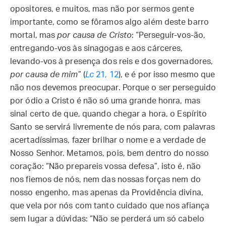
opositores, e muitos, mas não por sermos gente
importante, como se fôramos algo além deste barro
mortal, mas
por causa de Cristo
: “Perseguir-vos-ão,
entregando-vos às sinagogas e aos cárceres,
levando-vos à presença dos reis e dos governadores,
por causa de mim
” (
Lc
21, 12
), e é por isso mesmo que
não nos devemos preocupar. Porque o ser perseguido
por ódio a Cristo é não só uma grande honra, mas
sinal certo de que, quando chegar a hora, o Espírito
Santo se servirá livremente de nós para, com palavras
acertadíssimas, fazer brilhar o nome e a verdade de
Nosso Senhor. Metamos, pois, bem dentro do nosso
coração: “Não prepareis vossa defesa”, isto é, não
nos fiemos de nós, nem das nossas forças nem do
nosso engenho, mas apenas da Providência divina,
que vela por nós com tanto cuidado que nos afiança
sem lugar a dúvidas: “Não se perderá um só cabelo