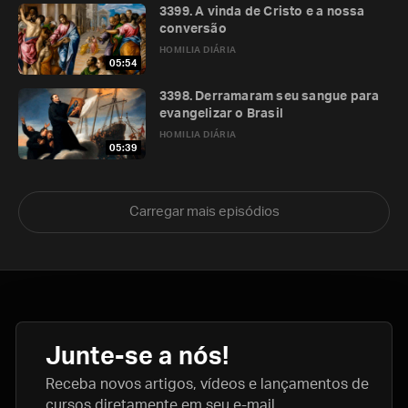
3399. A vinda de Cristo e a nossa
conversão
HOMILIA DIÁRIA
05:54
3398. Derramaram seu sangue para
evangelizar o Brasil
HOMILIA DIÁRIA
05:39
Carregar mais episódios
Junte-se a nós!
Receba novos artigos, vídeos e lançamentos de
cursos diretamente em seu e-mail.