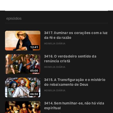
episódios
3417. Iluminar os corações com a luz
da fé e da razão
HOMILIA DIÁRIA
12:41
3416. O verdadeiro sentido da
renúncia cristã
HOMILIA DIÁRIA
05:00
3415. A Transfiguração e o mistério
do rebaixamento de Deus
HOMILIA DIÁRIA
06:50
3414. Sem humilhar-se, não há vida
espiritual