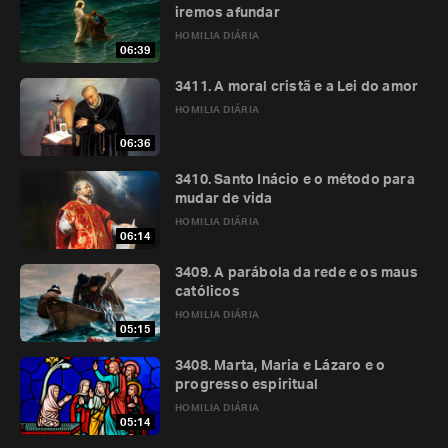
iremos afundar
HOMILIA DIÁRIA
06:39
3411. A moral cristã e a Lei do amor
HOMILIA DIÁRIA
06:36
3410. Santo Inácio e o método para
mudar de vida
HOMILIA DIÁRIA
06:14
3409. A parábola da rede e os maus
católicos
HOMILIA DIÁRIA
05:15
3408. Marta, Maria e Lázaro e o
progresso espiritual
HOMILIA DIÁRIA
05:14