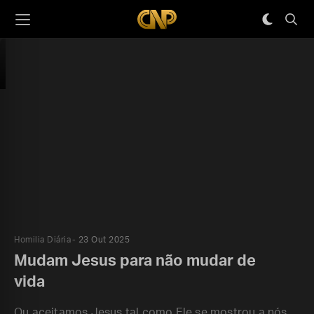
Homilia Diária
23 Out 2025
Mudam Jesus para não mudar de
vida
Ou aceitamos Jesus tal como Ele se mostrou a nós,