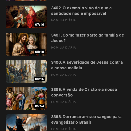
3402. O exemplo vivo de que a
santidade não é impossível
HOMILIA DIÁRIA
07:16
3401. Como fazer parte da família de
Jesus?
HOMILIA DIÁRIA
05:19
3400. A severidade de Jesus contra
a nossa malícia
HOMILIA DIÁRIA
05:16
3399. A vinda de Cristo e a nossa
conversão
HOMILIA DIÁRIA
05:54
3398. Derramaram seu sangue para
evangelizar o Brasil
HOMILIA DIÁRIA