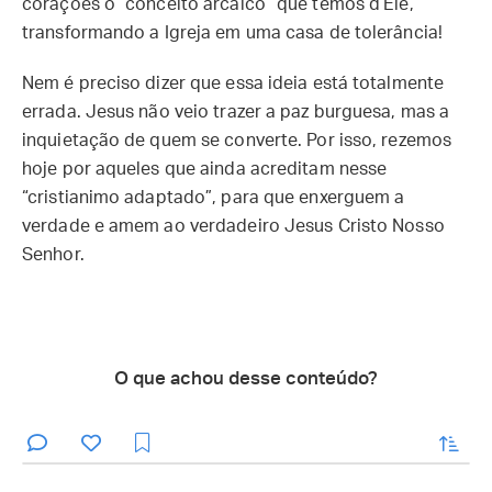
corações o “conceito arcaico” que temos d’Ele,
transformando a Igreja em uma casa de tolerância!
Nem é preciso dizer que essa ideia está totalmente
errada. Jesus não veio trazer a paz burguesa, mas a
inquietação de quem se converte. Por isso, rezemos
hoje por aqueles que ainda acreditam nesse
“cristianimo adaptado”, para que enxerguem a
verdade e amem ao verdadeiro Jesus Cristo Nosso
Senhor.
O que achou desse conteúdo?
enviar