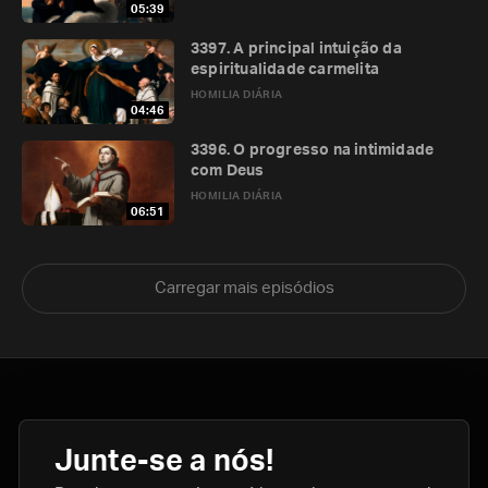
05:39
3397. A principal intuição da
espiritualidade carmelita
HOMILIA DIÁRIA
04:46
3396. O progresso na intimidade
com Deus
HOMILIA DIÁRIA
06:51
Carregar mais episódios
Junte-se a nós!