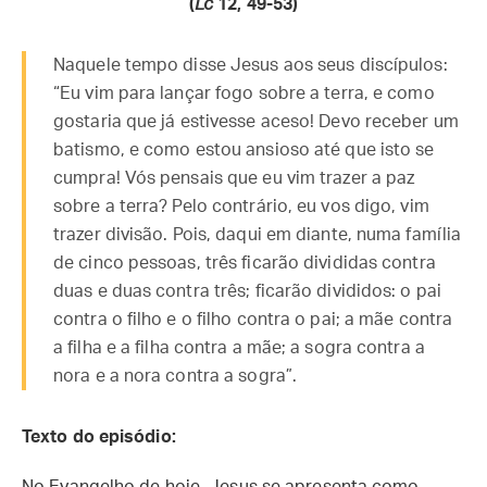
(
Lc
12, 49-53)
Naquele tempo disse Jesus aos seus discípulos:
“Eu vim para lançar fogo sobre a terra, e como
gostaria que já estivesse aceso! Devo receber um
batismo, e como estou ansioso até que isto se
cumpra! Vós pensais que eu vim trazer a paz
sobre a terra? Pelo contrário, eu vos digo, vim
trazer divisão. Pois, daqui em diante, numa família
de cinco pessoas, três ficarão divididas contra
duas e duas contra três; ficarão divididos: o pai
contra o filho e o filho contra o pai; a mãe contra
a filha e a filha contra a mãe; a sogra contra a
nora e a nora contra a sogra”.
Texto do episódio: