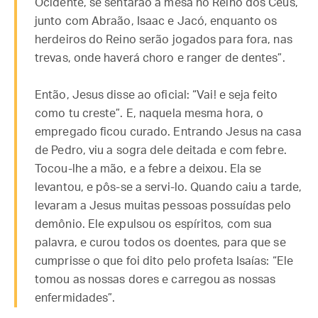
Ocidente, se sentarão à mesa no Reino dos Céus,
junto com Abraão, Isaac e Jacó, enquanto os
herdeiros do Reino serão jogados para fora, nas
trevas, onde haverá choro e ranger de dentes”.
Então, Jesus disse ao oficial: “Vai! e seja feito
como tu creste”. E, naquela mesma hora, o
empregado ficou curado. Entrando Jesus na casa
de Pedro, viu a sogra dele deitada e com febre.
Tocou-lhe a mão, e a febre a deixou. Ela se
levantou, e pôs-se a servi-lo. Quando caiu a tarde,
levaram a Jesus muitas pessoas possuídas pelo
demônio. Ele expulsou os espíritos, com sua
palavra, e curou todos os doentes, para que se
cumprisse o que foi dito pelo profeta Isaías: “Ele
tomou as nossas dores e carregou as nossas
enfermidades”.