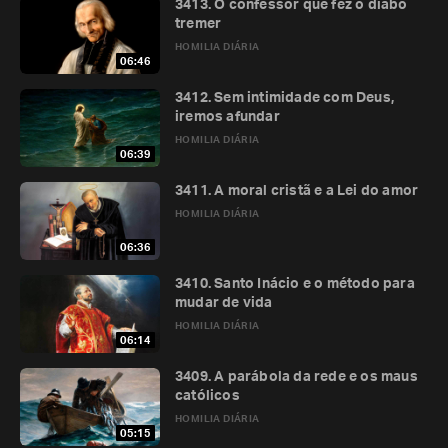
3413. O confessor que fez o diabo
tremer
HOMILIA DIÁRIA
06:46
3412. Sem intimidade com Deus,
iremos afundar
HOMILIA DIÁRIA
06:39
3411. A moral cristã e a Lei do amor
HOMILIA DIÁRIA
06:36
3410. Santo Inácio e o método para
mudar de vida
HOMILIA DIÁRIA
06:14
3409. A parábola da rede e os maus
católicos
HOMILIA DIÁRIA
05:15