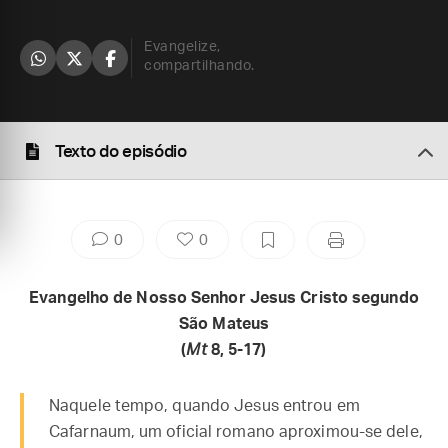
Evangelize,
compartilhando.
Texto do episódio
0
0
Evangelho de Nosso Senhor Jesus Cristo segundo
São Mateus
(
Mt
8, 5-17)
Naquele tempo, quando Jesus entrou em
Cafarnaum, um oficial romano aproximou-se dele,