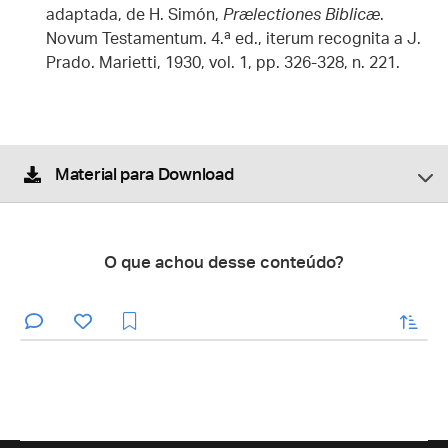
adaptada, de H. Simón,
Prælectiones Biblicæ
.
Novum Testamentum. 4.ª ed., iterum recognita a J.
Prado. Marietti, 1930, vol. 1, pp. 326-328, n. 221.
Material para Download
O que achou desse conteúdo?
enviar