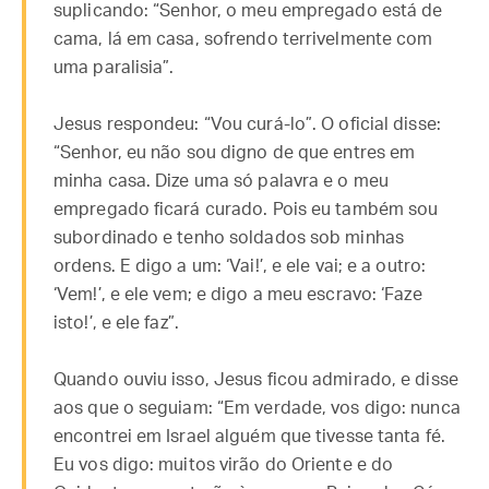
suplicando: “Senhor, o meu empregado está de
cama, lá em casa, sofrendo terrivelmente com
uma paralisia”.
Jesus respondeu: “Vou curá-lo”. O oficial disse:
“Senhor, eu não sou digno de que entres em
minha casa. Dize uma só palavra e o meu
empregado ficará curado. Pois eu também sou
subordinado e tenho soldados sob minhas
ordens. E digo a um: ‘Vai!’, e ele vai; e a outro:
‘Vem!’, e ele vem; e digo a meu escravo: ‘Faze
isto!’, e ele faz”.
Quando ouviu isso, Jesus ficou admirado, e disse
aos que o seguiam: “Em verdade, vos digo: nunca
encontrei em Israel alguém que tivesse tanta fé.
Eu vos digo: muitos virão do Oriente e do