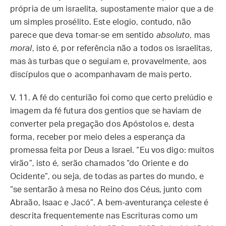
própria de um israelita, supostamente maior que a de
um simples prosélito. Este elogio, contudo, não
parece que deva tomar-se em sentido
absoluto
, mas
moral
, isto é, por referência não a todos os israelitas,
mas às turbas que o seguiam e, provavelmente, aos
discípulos que o acompanhavam de mais perto.
V. 11. A fé do centurião foi como que certo prelúdio e
imagem da fé futura dos gentios que se haviam de
converter pela pregação dos Apóstolos e, desta
forma, receber por meio deles a esperança da
promessa feita por Deus a Israel. “Eu vos digo: muitos
virão”, isto é, serão chamados “do Oriente e do
Ocidente”, ou seja, de todas as partes do mundo, e
“se sentarão à mesa no Reino dos Céus, junto com
Abraão, Isaac e Jacó”. A bem-aventurança celeste é
descrita frequentemente nas Escrituras como um