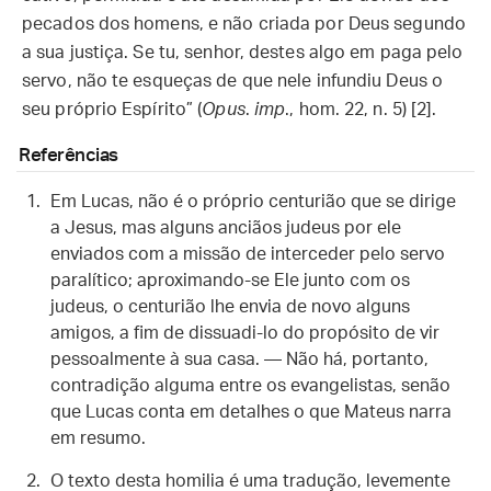
pecados dos homens, e não criada por Deus segundo
a sua justiça. Se tu, senhor, destes algo em paga pelo
servo, não te esqueças de que nele infundiu Deus o
seu próprio Espírito” (
Opus
.
imp
., hom. 22, n. 5) [2].
Referências
Em Lucas, não é o próprio centurião que se dirige
a Jesus, mas alguns anciãos judeus por ele
enviados com a missão de interceder pelo servo
paralítico; aproximando-se Ele junto com os
judeus, o centurião lhe envia de novo alguns
amigos, a fim de dissuadi-lo do propósito de vir
pessoalmente à sua casa. — Não há, portanto,
contradição alguma entre os evangelistas, senão
que Lucas conta em detalhes o que Mateus narra
em resumo.
O texto desta homilia é uma tradução, levemente