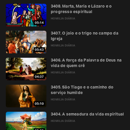
3408. Marta, Maria e Lázaro e o
progresso espiritual
HOMILIA DIÁRIA
05:14
3407. O joio e o trigo no campo da
Igreja
HOMILIA DIÁRIA
05:43
3406. A força da Palavra de Deus na
vida de quem crê
HOMILIA DIÁRIA
04:37
3405. São Tiago e o caminho do
serviço humilde
HOMILIA DIÁRIA
05:10
3404. A semeadura da vida espiritual
HOMILIA DIÁRIA