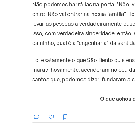
Não podemos barrá-las na porta: “Não, 
entre. Não vai entrar na nossa família”. T
levar as pessoas a verdadeiramente busc
isso, com verdadeira sinceridade, então, 
caminho, qual é a “engenharia” da santid
Foi exatamente o que São Bento quis en
maravilhosamente, acenderam no céu da h
santos que, podemos dizer, fundaram a civ
O que achou 