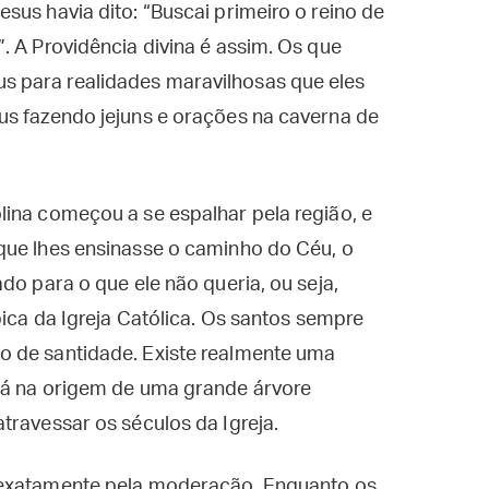
sus havia dito: “Buscai primeiro o reino de
. A Providência divina é assim. Os que
 para realidades maravilhosas que eles
us fazendo jejuns e orações na caverna de
ina começou a se espalhar pela região, e
que lhes ensinasse o caminho do Céu, o
do para o que ele não queria, ou seja,
pica da Igreja Católica. Os santos sempre
o de santidade. Existe realmente uma
tá na origem de uma grande árvore
travessar os séculos da Igreja.
 exatamente pela moderação. Enquanto os