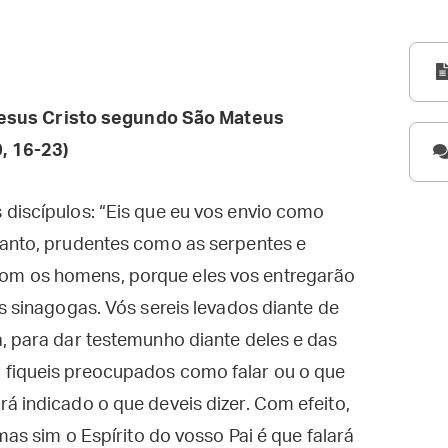
esus Cristo segundo São Mateus
, 16-23)
 discípulos: “Eis que eu vos envio como
tanto, prudentes como as serpentes e
om os homens, porque eles vos entregarão
s sinagogas. Vós sereis levados diante de
, para dar testemunho diante deles e das
 fiqueis preocupados como falar ou o que
á indicado o que deveis dizer. Com efeito,
mas sim o Espírito do vosso Pai é que falará