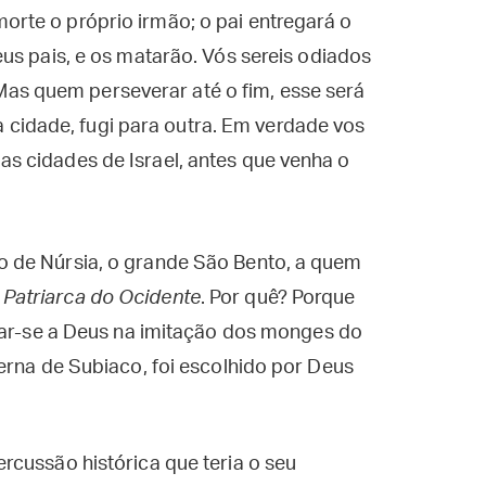
morte o próprio irmão; o pai entregará o
seus pais, e os matarão. Vós sereis odiados
as quem perseverar até o fim, esse será
cidade, fugi para outra. Em verdade vos
as cidades de Israel, antes que venha o
 de Núrsia, o grande São Bento, a quem
e
Patriarca do Ocidente
. Por quê? Porque
egar-se a Deus na imitação dos monges do
erna de Subiaco, foi escolhido por Deus
rcussão histórica que teria o seu