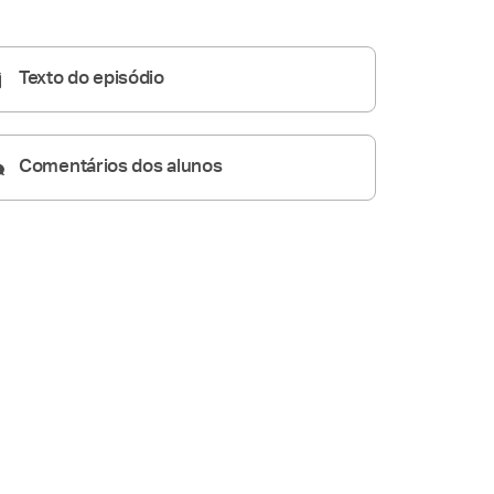
Homilia Diária
08:09
Texto do episódio
Comentários dos alunos