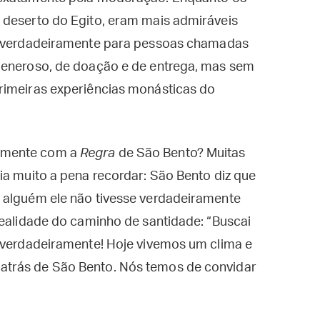
 deserto do Egito, eram mais admiráveis
 verdadeiramente para pessoas chamadas
generoso, de doação e de entrega, mas sem
rimeiras experiências monásticas do
amente com a
Regra
de São Bento? Muitas
ia muito a pena recordar: São Bento diz que
 alguém ele não tivesse verdadeiramente
realidade do caminho de santidade: “Buscai
s verdadeiramente! Hoje vivemos um clima e
trás de São Bento. Nós temos de convidar