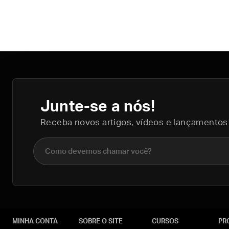
Junte-se a nós!
Receba novos artigos, vídeos e lançamentos
Nome completo
MINHA CONTA
SOBRE O SITE
CURSOS
PR