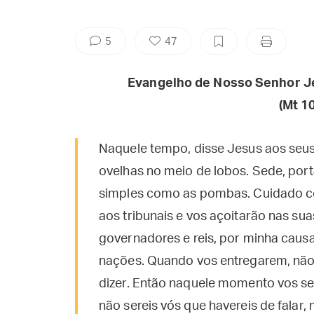
5
47
Evangelho de Nosso Senhor J
(Mt
10
Naquele tempo, disse Jesus aos seus
ovelhas no meio de lobos. Sede, por
simples como as pombas. Cuidado c
aos tribunais e vos açoitarão nas sua
governadores e reis, por minha causa
nações. Quando vos entregarem, não
dizer. Então naquele momento vos ser
não sereis vós que havereis de falar, 