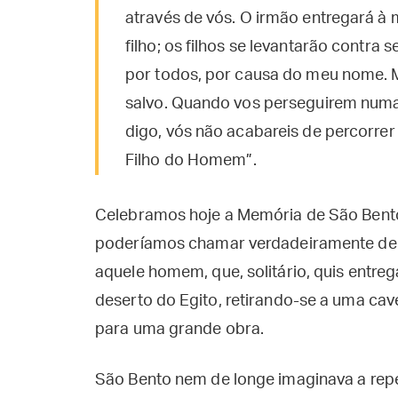
através de vós. O irmão entregará à 
filho; os filhos se levantarão contra 
por todos, por causa do meu nome. M
salvo. Quando vos perseguirem numa 
digo, vós não acabareis de percorrer 
Filho do Homem”.
Celebramos hoje a Memória de São Bento
poderíamos chamar verdadeiramente d
aquele homem, que, solitário, quis entr
deserto do Egito, retirando-se a uma cav
para uma grande obra.
São Bento nem de longe imaginava a repe