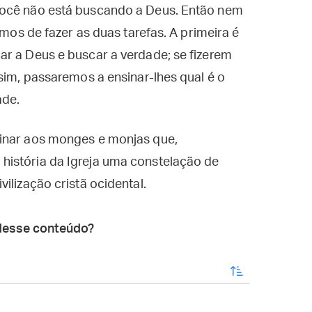
você não está buscando a Deus. Então nem
emos de fazer as duas tarefas. A primeira é
ar a Deus e buscar a verdade; se fizerem
sim, passaremos a ensinar-lhes qual é o
ade.
sinar aos monges e monjas que,
istória da Igreja uma constelação de
ilização cristã ocidental.
desse conteúdo?
enviar