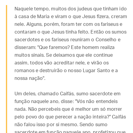
Naquele tempo, muitos dos judeus que tinham ido
à casa de Maria e viram o que Jesus fizera, creram
nele. Alguns, porém, foram ter com os fariseus e
contaram o que Jesus tinha feito. Então os sumos
sacerdotes e os fariseus reuniram o Conselho e
disseram: "Que faremos? Este homem realiza
muitos sinais. Se deixamos que ele continue
assim, todos vão acreditar nele, e virão os
romanos e destruirão o nosso Lugar Santo e a
nossa nação".
Um deles, chamado Caifás, sumo sacerdote em
função naquele ano, disse: "Vós não entendeis
nada. Não percebeis que é melhor um só morrer
pelo povo do que perecer a nação inteira?" Caifás
não falou isso por si mesmo. Sendo sumo
sacerdote em função naquele ano, profetizou que