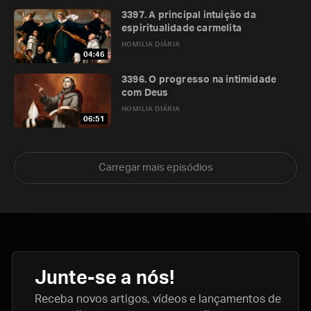
3397. A principal intuição da
espiritualidade carmelita
HOMILIA DIÁRIA
04:46
3396. O progresso na intimidade
com Deus
HOMILIA DIÁRIA
06:51
Carregar mais episódios
Junte-se a nós!
Receba novos artigos, vídeos e lançamentos de