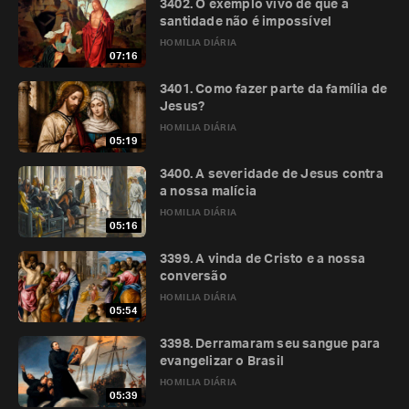
3402. O exemplo vivo de que a
santidade não é impossível
HOMILIA DIÁRIA
07:16
3401. Como fazer parte da família de
Jesus?
HOMILIA DIÁRIA
05:19
3400. A severidade de Jesus contra
a nossa malícia
HOMILIA DIÁRIA
05:16
3399. A vinda de Cristo e a nossa
conversão
HOMILIA DIÁRIA
05:54
3398. Derramaram seu sangue para
evangelizar o Brasil
HOMILIA DIÁRIA
05:39