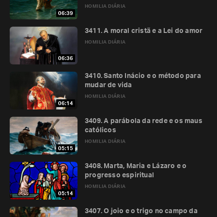
HOMILIA DIÁRIA
06:39
3411. A moral cristã e a Lei do amor
HOMILIA DIÁRIA
06:36
3410. Santo Inácio e o método para
mudar de vida
HOMILIA DIÁRIA
06:14
3409. A parábola da rede e os maus
católicos
HOMILIA DIÁRIA
05:15
3408. Marta, Maria e Lázaro e o
progresso espiritual
HOMILIA DIÁRIA
05:14
3407. O joio e o trigo no campo da