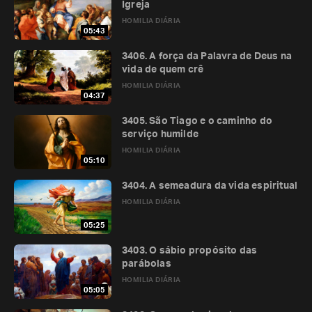
Igreja
HOMILIA DIÁRIA
05:43
3406. A força da Palavra de Deus na
vida de quem crê
HOMILIA DIÁRIA
04:37
3405. São Tiago e o caminho do
serviço humilde
HOMILIA DIÁRIA
05:10
3404. A semeadura da vida espiritual
HOMILIA DIÁRIA
05:25
3403. O sábio propósito das
parábolas
HOMILIA DIÁRIA
05:05