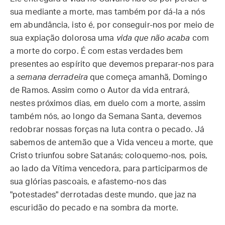
sua mediante a morte, mas também por dá-la a nós
em abundância, isto é, por conseguir-nos por meio de
sua expiação dolorosa uma
vida que não acaba
com
a morte do corpo. É com estas verdades bem
presentes ao espírito que devemos preparar-nos para
a
semana derradeira
que começa amanhã, Domingo
de Ramos. Assim como o Autor da vida entrará,
nestes próximos dias, em duelo com a morte, assim
também nós, ao longo da Semana Santa, devemos
redobrar nossas forças na luta contra o pecado. Já
sabemos de antemão que a Vida venceu a morte, que
Cristo triunfou sobre Satanás; coloquemo-nos, pois,
ao lado da Vítima vencedora, para participarmos de
sua glórias pascoais, e afastemo-nos das
"potestades" derrotadas deste mundo, que jaz na
escuridão do pecado e na sombra da morte.