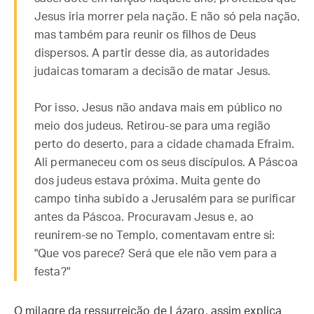
Jesus iria morrer pela nação. E não só pela nação,
mas também para reunir os filhos de Deus
dispersos. A partir desse dia, as autoridades
judaicas tomaram a decisão de matar Jesus.
Por isso, Jesus não andava mais em público no
meio dos judeus. Retirou-se para uma região
perto do deserto, para a cidade chamada Efraim.
Ali permaneceu com os seus discípulos. A Páscoa
dos judeus estava próxima. Muita gente do
campo tinha subido a Jerusalém para se purificar
antes da Páscoa. Procuravam Jesus e, ao
reunirem-se no Templo, comentavam entre si:
"Que vos parece? Será que ele não vem para a
festa?"
O milagre da ressurreição de Lázaro, assim explica