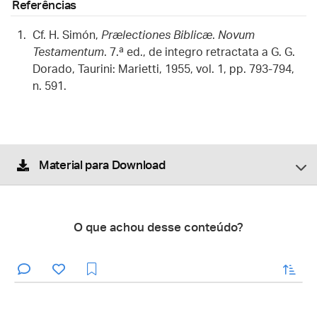
Referências
Cf. H. Simón,
Prælectiones Biblicæ
.
Novum
Testamentum
. 7.ª ed., de integro retractata a G. G.
Dorado, Taurini: Marietti, 1955, vol. 1, pp. 793-794,
n. 591.
Material para Download
O que achou desse conteúdo?
enviar