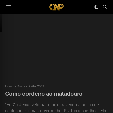
Homilia Diária
2 Abr 2021
Como cordeiro ao matadouro
“Então Jesus veio para fora, trazendo a coroa de
espinhos e o manto vermelho. Pilatos disse-lhes: ‘Eis