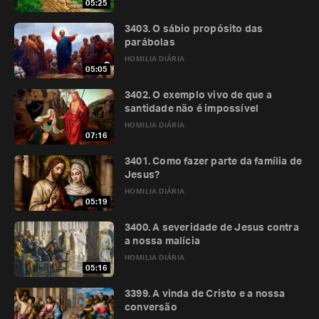
05:25
3403. O sábio propósito das
parábolas
HOMILIA DIÁRIA
05:05
3402. O exemplo vivo de que a
santidade não é impossível
HOMILIA DIÁRIA
07:16
3401. Como fazer parte da família de
Jesus?
HOMILIA DIÁRIA
05:19
3400. A severidade de Jesus contra
a nossa malícia
HOMILIA DIÁRIA
05:16
3399. A vinda de Cristo e a nossa
conversão