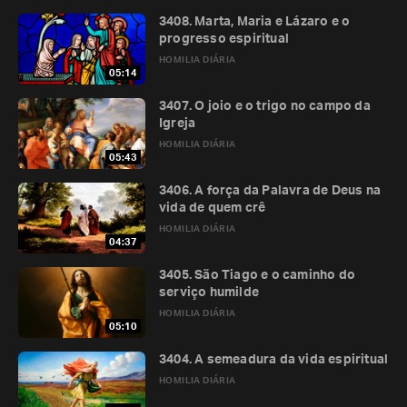
3408. Marta, Maria e Lázaro e o
progresso espiritual
HOMILIA DIÁRIA
05:14
3407. O joio e o trigo no campo da
Igreja
HOMILIA DIÁRIA
05:43
3406. A força da Palavra de Deus na
vida de quem crê
HOMILIA DIÁRIA
04:37
3405. São Tiago e o caminho do
serviço humilde
HOMILIA DIÁRIA
05:10
3404. A semeadura da vida espiritual
HOMILIA DIÁRIA