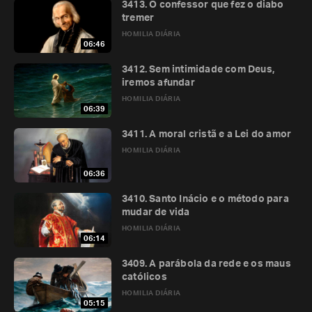
3413. O confessor que fez o diabo
tremer
HOMILIA DIÁRIA
06:46
3412. Sem intimidade com Deus,
iremos afundar
HOMILIA DIÁRIA
06:39
3411. A moral cristã e a Lei do amor
HOMILIA DIÁRIA
06:36
3410. Santo Inácio e o método para
mudar de vida
HOMILIA DIÁRIA
06:14
3409. A parábola da rede e os maus
católicos
HOMILIA DIÁRIA
05:15