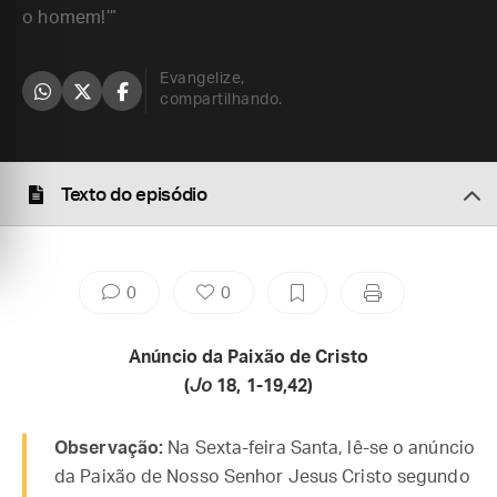
o homem!’”
Evangelize,
compartilhando.
Texto do episódio
0
0
Anúncio da Paixão de Cristo
(
Jo
18, 1-19,42)
Observação:
Na Sexta-feira Santa, lê-se o anúncio
da Paixão de Nosso Senhor Jesus Cristo segundo