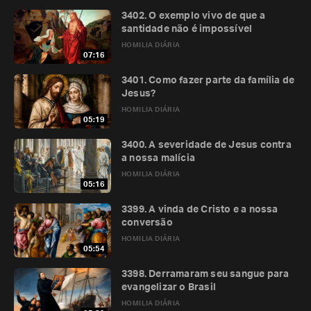
3402. O exemplo vivo de que a
santidade não é impossível
HOMILIA DIÁRIA
07:16
3401. Como fazer parte da família de
Jesus?
HOMILIA DIÁRIA
05:19
3400. A severidade de Jesus contra
a nossa malícia
HOMILIA DIÁRIA
05:16
3399. A vinda de Cristo e a nossa
conversão
HOMILIA DIÁRIA
05:54
3398. Derramaram seu sangue para
evangelizar o Brasil
HOMILIA DIÁRIA