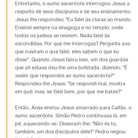
Entretanto, o sumo sacerdote interrogou Jesus a
respeito de seus discípulos e de seu ensinamento.
Jesus lhe respondeu: "Eu falei às claras ao mundo.
Ensinei sempre na sinagoga e no templo, onde
todos os judeus se reúnem. Nada falei às
escondidas. Por que me interrogas? Pergunta aos
que ouviram o que falei; eles sabem o que eu
disse". Quando Jesus falou isso, um dos guardas
que ali estava deu-lhe uma bofetada, dizendo: "É
assim que respondes ao sumo sacerdote?"
Respondeu-lhe Jesus: "Se respondi mal, mostra
em quê; mas, se falei bem, por que me bates?"
Então, Anás enviou Jesus amarrado para Caifás, o
sumo sacerdote. Simão Pedro continuava lá, em
pé, aquecendo-se. Disseram-lhe: "Não és tu,
também, um dos discípulos dele?" Pedro negou: