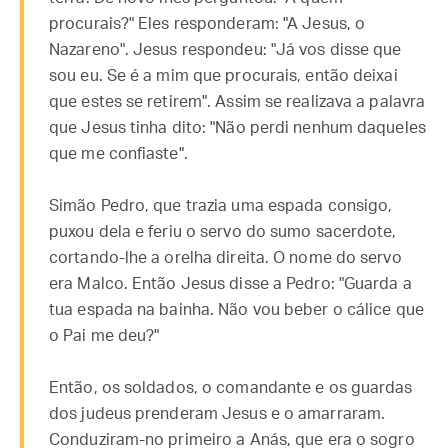
procurais?" Eles responderam: "A Jesus, o
Nazareno". Jesus respondeu: "Já vos disse que
sou eu. Se é a mim que procurais, então deixai
que estes se retirem". Assim se realizava a palavra
que Jesus tinha dito: "Não perdi nenhum daqueles
que me confiaste".
Simão Pedro, que trazia uma espada consigo,
puxou dela e feriu o servo do sumo sacerdote,
cortando-lhe a orelha direita. O nome do servo
era Malco. Então Jesus disse a Pedro: "Guarda a
tua espada na bainha. Não vou beber o cálice que
o Pai me deu?"
Então, os soldados, o comandante e os guardas
dos judeus prenderam Jesus e o amarraram.
Conduziram-no primeiro a Anás, que era o sogro