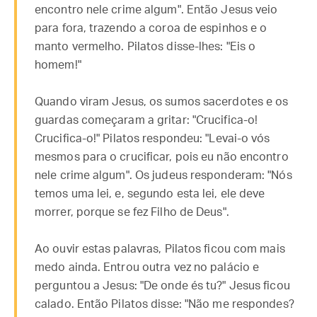
encontro nele crime algum". Então Jesus veio
para fora, trazendo a coroa de espinhos e o
manto vermelho. Pilatos disse-lhes: "Eis o
homem!"
Quando viram Jesus, os sumos sacerdotes e os
guardas começaram a gritar: "Crucifica-o!
Crucifica-o!" Pilatos respondeu: "Levai-o vós
mesmos para o crucificar, pois eu não encontro
nele crime algum". Os judeus responderam: "Nós
temos uma lei, e, segundo esta lei, ele deve
morrer, porque se fez Filho de Deus".
Ao ouvir estas palavras, Pilatos ficou com mais
medo ainda. Entrou outra vez no palácio e
perguntou a Jesus: "De onde és tu?" Jesus ficou
calado. Então Pilatos disse: "Não me respondes?