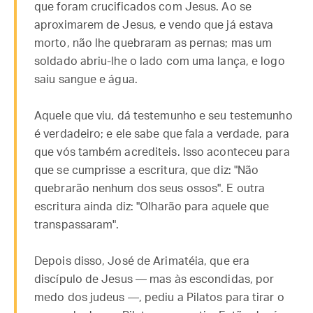
que foram crucificados com Jesus. Ao se
aproximarem de Jesus, e vendo que já estava
morto, não lhe quebraram as pernas; mas um
soldado abriu-lhe o lado com uma lança, e logo
saiu sangue e água.
Aquele que viu, dá testemunho e seu testemunho
é verdadeiro; e ele sabe que fala a verdade, para
que vós também acrediteis. Isso aconteceu para
que se cumprisse a escritura, que diz: "Não
quebrarão nenhum dos seus ossos". E outra
escritura ainda diz: "Olharão para aquele que
transpassaram".
Depois disso, José de Arimatéia, que era
discípulo de Jesus — mas às escondidas, por
medo dos judeus —, pediu a Pilatos para tirar o