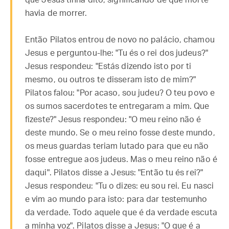
que Jesus tinha dito, significando de que morte
havia de morrer.
Então Pilatos entrou de novo no palácio, chamou
Jesus e perguntou-lhe: "Tu és o rei dos judeus?"
Jesus respondeu: "Estás dizendo isto por ti
mesmo, ou outros te disseram isto de mim?"
Pilatos falou: "Por acaso, sou judeu? O teu povo e
os sumos sacerdotes te entregaram a mim. Que
fizeste?" Jesus respondeu: "O meu reino não é
deste mundo. Se o meu reino fosse deste mundo,
os meus guardas teriam lutado para que eu não
fosse entregue aos judeus. Mas o meu reino não é
daqui". Pilatos disse a Jesus: "Então tu és rei?"
Jesus respondeu: "Tu o dizes: eu sou rei. Eu nasci
e vim ao mundo para isto: para dar testemunho
da verdade. Todo aquele que é da verdade escuta
a minha voz". Pilatos disse a Jesus: "O que é a