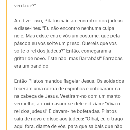
verdade?"
Ao dizer isso, Pilatos saiu ao encontro dos judeus
e disse-lhes: "Eu não encontro nenhuma culpa
nele. Mas existe entre vós um costume, que pela
páscoa eu vos solte um preso. Quereis que vos
solte o rei dos judeus?" Então, começaram a
gritar de novo: Este não, mas Barrabás!" Barrabás
era um bandido.
Então Pilatos mandou flagelar Jesus. Os soldados
teceram uma coroa de espinhos e colocaram-na
na cabeça de Jesus. Vestiram-no com um manto
vermelho, aproximavam-se dele e diziam: "Viva o
rei dos judeus!" E davam-lhe bofetadas. Pilatos
saiu de novo e disse aos judeus: "Olhai, eu o trago
aqui fora, diante de vós, para que saibais que não