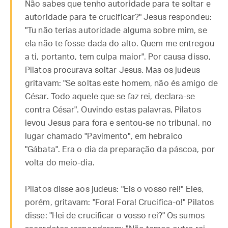
Não sabes que tenho autoridade para te soltar e
autoridade para te crucificar?" Jesus respondeu:
"Tu não terias autoridade alguma sobre mim, se
ela não te fosse dada do alto. Quem me entregou
a ti, portanto, tem culpa maior". Por causa disso,
Pilatos procurava soltar Jesus. Mas os judeus
gritavam: "Se soltas este homem, não és amigo de
César. Todo aquele que se faz rei, declara-se
contra César". Ouvindo estas palavras, Pilatos
levou Jesus para fora e sentou-se no tribunal, no
lugar chamado "Pavimento", em hebraico
"Gábata". Era o dia da preparação da páscoa, por
volta do meio-dia.
Pilatos disse aos judeus: "Eis o vosso rei!" Eles,
porém, gritavam: "Fora! Fora! Crucifica-o!" Pilatos
disse: "Hei de crucificar o vosso rei?" Os sumos