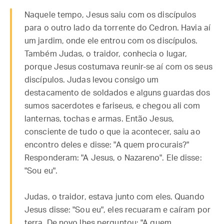
Naquele tempo, Jesus saiu com os discípulos
para o outro lado da torrente do Cedron. Havia aí
um jardim, onde ele entrou com os discípulos.
Também Judas, o traidor, conhecia o lugar,
porque Jesus costumava reunir-se aí com os seus
discípulos. Judas levou consigo um
destacamento de soldados e alguns guardas dos
sumos sacerdotes e fariseus, e chegou ali com
lanternas, tochas e armas. Então Jesus,
consciente de tudo o que ia acontecer, saiu ao
encontro deles e disse: "A quem procurais?"
Responderam: "A Jesus, o Nazareno". Ele disse:
"Sou eu".
Judas, o traidor, estava junto com eles. Quando
Jesus disse: "Sou eu", eles recuaram e caíram por
terra. De novo lhes perguntou: "A quem