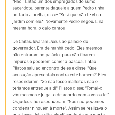
"Não!" Então um dos empregados do sumo
sacerdote, parente daquele a quem Pedro tinha
cortado a orelha, disse: "Será que não te vi no
jardim com ele?" Novamente Pedro negou. E na
mesma hora, o galo cantou.
De Caifás, levaram Jesus ao palácio do
governador. Era de manhã cedo. Eles mesmos
não entraram no palácio, para não ficarem
impuros e poderem comer a páscoa. Então
Pilatos saiu ao encontro deles e disse: "Que
acusação apresentais contra este homem?" Eles
responderam: "Se não fosse malfeitor, não o
teríamos entregue a ti!" Pilatos disse: "Tomai-o
vós mesmos e julgai-o de acordo com a vossa lei".
Os judeus lhe responderam: "Nós não podemos
condenar ninguém à morte". Assim se realizava o