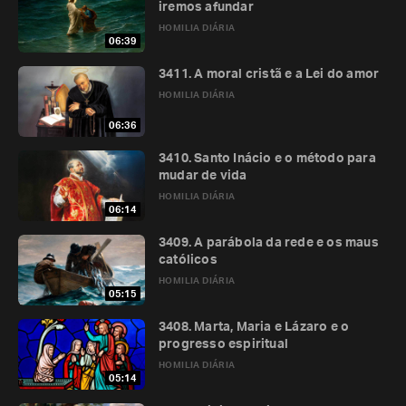
iremos afundar
HOMILIA DIÁRIA
06:39
3411. A moral cristã e a Lei do amor
HOMILIA DIÁRIA
06:36
3410. Santo Inácio e o método para
mudar de vida
HOMILIA DIÁRIA
06:14
3409. A parábola da rede e os maus
católicos
HOMILIA DIÁRIA
05:15
3408. Marta, Maria e Lázaro e o
progresso espiritual
HOMILIA DIÁRIA
05:14