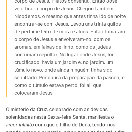
corpo de Jesus. Pilatos consentiu. Então José
veio tirar o corpo de Jesus. Chegou também
Nicodemos, o mesmo que antes tinha ido de noite
encontrar-se com Jesus. Levou uns trinta quilos
de perfume feito de mirra e aloés. Então tomaram
o corpo de Jesus e envolveram-no, com os
aromas, em faixas de linho, como os judeus
costumam sepultar. No lugar onde Jesus, foi
crucificado, havia um jardim e, no jardim, um
túmulo novo, onde ainda ninguém tinha sido
sepultado. Por causa da preparação da páscoa, e
como o túmulo estava perto, foi ali que
colocaram Jesus.
O mistério da Cruz, celebrado com as devidas
solenidades nesta Sexta-feira Santa, manifesta o
amor infinito
com que o Filho de Deus, tendo-nos