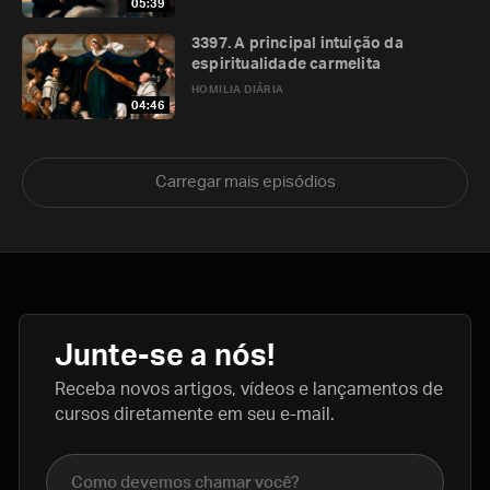
05:39
3397. A principal intuição da
espiritualidade carmelita
HOMILIA DIÁRIA
04:46
Carregar mais episódios
Junte-se a nós!
Receba novos artigos, vídeos e lançamentos de
cursos diretamente em seu e-mail.
Nome completo