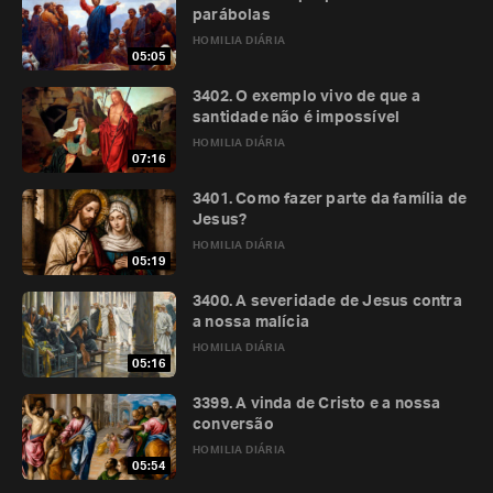
parábolas
HOMILIA DIÁRIA
05:05
3402. O exemplo vivo de que a
santidade não é impossível
HOMILIA DIÁRIA
07:16
3401. Como fazer parte da família de
Jesus?
HOMILIA DIÁRIA
05:19
3400. A severidade de Jesus contra
a nossa malícia
HOMILIA DIÁRIA
05:16
3399. A vinda de Cristo e a nossa
conversão
HOMILIA DIÁRIA
05:54