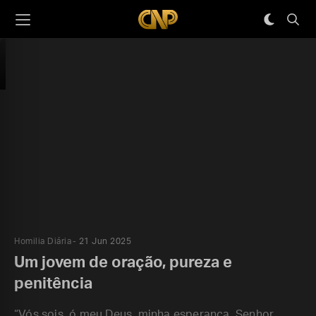
Homilia Diária
21 Jun 2025
Um jovem de oração, pureza e
penitência
“Vós sois, ó meu Deus, minha esperança. Senhor,