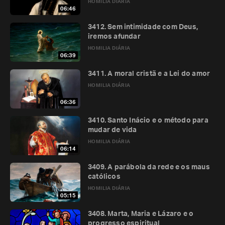
HOMILIA DIÁRIA
06:46
3412. Sem intimidade com Deus,
iremos afundar
HOMILIA DIÁRIA
06:39
3411. A moral cristã e a Lei do amor
HOMILIA DIÁRIA
06:36
3410. Santo Inácio e o método para
mudar de vida
HOMILIA DIÁRIA
06:14
3409. A parábola da rede e os maus
católicos
HOMILIA DIÁRIA
05:15
3408. Marta, Maria e Lázaro e o
progresso espiritual