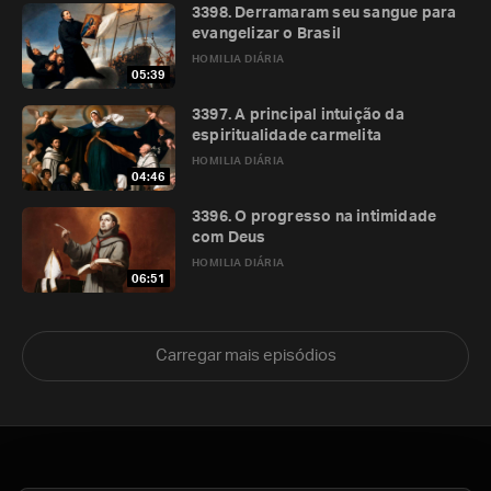
3398. Derramaram seu sangue para
evangelizar o Brasil
HOMILIA DIÁRIA
05:39
3397. A principal intuição da
espiritualidade carmelita
HOMILIA DIÁRIA
04:46
3396. O progresso na intimidade
com Deus
HOMILIA DIÁRIA
06:51
Carregar mais episódios