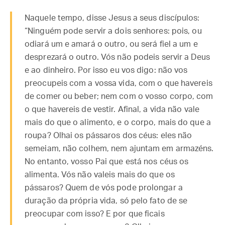
Naquele tempo, disse Jesus a seus discípulos:
“Ninguém pode servir a dois senhores: pois, ou
odiará um e amará o outro, ou será fiel a um e
desprezará o outro. Vós não podeis servir a Deus
e ao dinheiro. Por isso eu vos digo: não vos
preocupeis com a vossa vida, com o que havereis
de comer ou beber; nem com o vosso corpo, com
o que havereis de vestir. Afinal, a vida não vale
mais do que o alimento, e o corpo, mais do que a
roupa? Olhai os pássaros dos céus: eles não
semeiam, não colhem, nem ajuntam em armazéns.
No entanto, vosso Pai que está nos céus os
alimenta. Vós não valeis mais do que os
pássaros? Quem de vós pode prolongar a
duração da própria vida, só pelo fato de se
preocupar com isso? E por que ficais