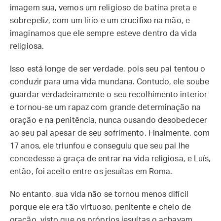
imagem sua, vemos um religioso de batina preta e
sobrepeliz, com um lírio e um crucifixo na mão, e
imaginamos que ele sempre esteve dentro da vida
religiosa.
Isso está longe de ser verdade, pois seu pai tentou o
conduzir para uma vida mundana. Contudo, ele soube
guardar verdadeiramente o seu recolhimento interior
e tornou-se um rapaz com grande determinação na
oração e na penitência, nunca ousando desobedecer
ao seu pai apesar de seu sofrimento. Finalmente, com
17 anos, ele triunfou e conseguiu que seu pai lhe
concedesse a graça de entrar na vida religiosa, e Luís,
então, foi aceito entre os jesuítas em Roma.
No entanto, sua vida não se tornou menos difícil
porque ele era tão virtuoso, penitente e cheio de
oração, visto que os próprios jesuítas o achavam