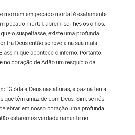
 que morrem em pecado mortal é exatamente
m pecado mortal, abrem-se-lhes os olhos,
m que o suspeitasse, existe uma profunda
contra Deus então se revela na sua mais
. É assim que acontece o inferno. Portanto,
e no coração de Adão um resquício da
m: “Glória a Deus nas alturas, e paz na terra
s que têm amizade com Deus. Sim, se nós
celebrar em nosso coração uma profunda
ntão estaremos verdadeiramente no