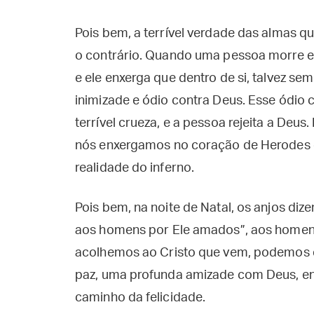
Pois bem, a terrível verdade das almas
o contrário. Quando uma pessoa morre e
e ele enxerga que dentro de si, talvez se
inimizade e ódio contra Deus. Esse ódio 
terrível crueza, e a pessoa rejeita a Deus
nós enxergamos no coração de Herodes 
realidade do inferno.
Pois bem, na noite de Natal, os anjos dize
aos homens por Ele amados”, aos homen
acolhemos ao Cristo que vem, podemos 
paz, uma profunda amizade com Deus, e
caminho da felicidade.