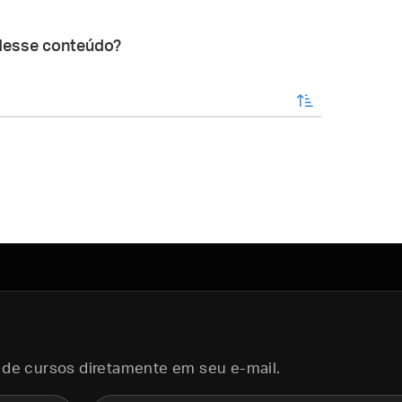
desse conteúdo?
enviar
 de cursos diretamente em seu e-mail.