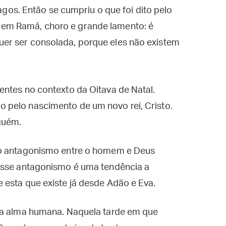
os. Então se cumpriu o que foi dito pelo
o em Ramá, choro e grande lamento: é
quer ser consolada, porque eles não existem
entes no contexto da Oitava de Natal.
 pelo nascimento de um novo rei, Cristo.
guém.
ro antagonismo entre o homem e Deus
Esse antagonismo é uma tendência a
 esta que existe já desde Adão e Eva.
da alma humana. Naquela tarde em que