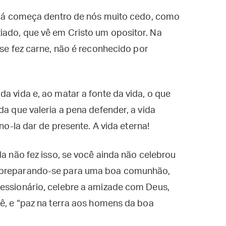
o já começa dentro de nós muito cedo, como
iado, que vê em Cristo um opositor. Na
 se fez carne, não é reconhecido por
a vida e, ao matar a fonte da vida, o que
da que valeria a pena defender, a vida
 no-la dar de presente. A vida eterna!
da não fez isso, se você ainda não celebrou
e preparando-se para uma boa comunhão,
fessionário, celebre a amizade com Deus,
cê, e “paz na terra aos homens da boa