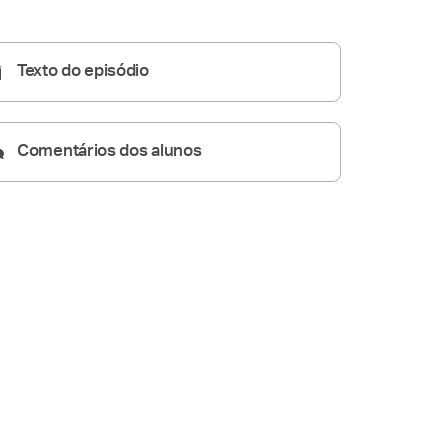
05:39
Texto do episódio
Comentários dos alunos