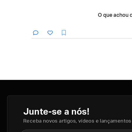
O que achou 
Junte-se a nós!
Receba novos artigos, vídeos e lançamentos