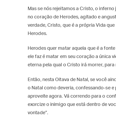
Mas se nós rejeitamos a Cristo, o infern
no coração de Herodes, agitado e angust
verdade, Cristo, que é a própria Vida que
Herodes.
Herodes quer matar aquela que é a fonte d
ele faz é matar em seu coração a única vi
eterna pela qual o Cristo irá morrer, para
Então, nesta Oitava de Natal, se você ain
o Natal como deveria, confessando-se 
aproveite agora. Vá correndo para o con
exorcize o inimigo que está dentro de vo
vontade”.