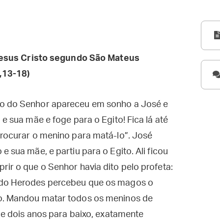
esus Cristo segundo São Mateus
,13-18)
jo do Senhor apareceu em sonho a José e
 e sua mãe e foge para o Egito! Fica lá até
procurar o menino para matá-lo”. José
e sua mãe, e partiu para o Egito. Ali ficou
rir o que o Senhor havia dito pelo profeta:
ndo Herodes percebeu que os magos o
so. Mandou matar todos os meninos de
 de dois anos para baixo, exatamente