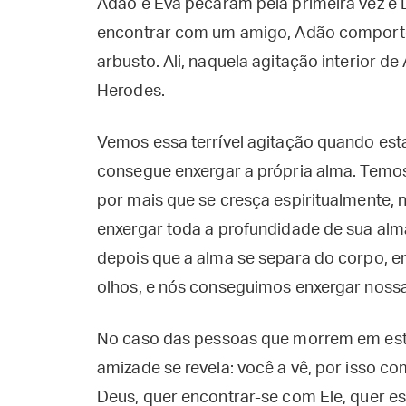
Adão e Eva pecaram pela primeira vez e 
encontrar com um amigo, Adão comport
arbusto. Ali, naquela agitação interior d
Herodes.
Vemos essa terrível agitação quando e
consegue enxergar a própria alma. Temos
por mais que se cresça espiritualment
enxergar toda a profundidade de sua alma
depois que a alma se separa do corpo,
olhos, e nós conseguimos enxergar noss
No caso das pessoas que morrem em est
amizade se revela: você a vê, por isso 
Deus, quer encontrar-se com Ele, quer es