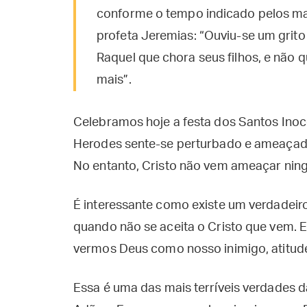
conforme o tempo indicado pelos mag
profeta Jeremias: “Ouviu-se um grit
Raquel que chora seus filhos, e não 
mais”.
Celebramos hoje a festa dos Santos Inoc
Herodes sente-se perturbado e ameaçado
No entanto, Cristo não vem ameaçar nin
É interessante como existe um verdadei
quando não se aceita o Cristo que vem. 
vermos Deus como nosso inimigo, atitude
Essa é uma das mais terríveis verdades 