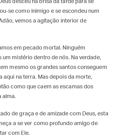
Deus desceu na brisa da tarde para se
ou-se como inimigo e se escondeu num
e Adão, vemos a agitação interior de
stamos em pecado mortal. Ninguém
 um mistério dentro de nós. Na verdade,
e, nem mesmo os grandes santos conseguem
 aqui na terra. Mas depois da morte,
 então como que caem as escamas dos
a alma.
ado de graça e de amizade com Deus, esta
começa a se ver como profundo amigo de
tar com Ele.