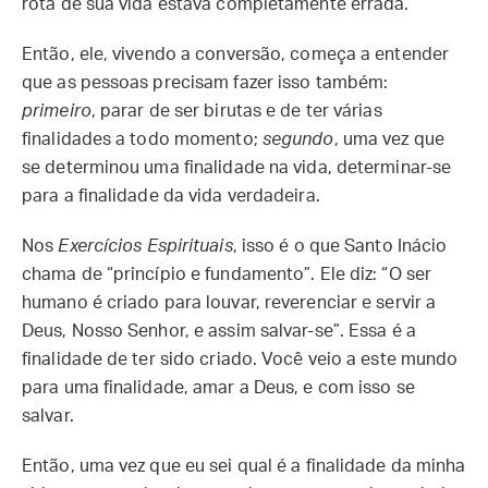
rota de sua vida estava completamente errada.
Então, ele, vivendo a conversão, começa a entender
que as pessoas precisam fazer isso também:
primeiro
, parar de ser birutas e de ter várias
finalidades a todo momento;
segundo
, uma vez que
se determinou uma finalidade na vida, determinar-se
para a finalidade da vida verdadeira.
Nos
Exercícios Espirituais
, isso é o que Santo Inácio
chama de “princípio e fundamento”. Ele diz: “O ser
humano é criado para louvar, reverenciar e servir a
Deus, Nosso Senhor, e assim salvar-se”. Essa é a
finalidade de ter sido criado. Você veio a este mundo
para uma finalidade, amar a Deus, e com isso se
salvar.
Então, uma vez que eu sei qual é a finalidade da minha