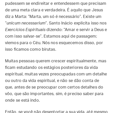
pudessem se endireitar e entendessem que precisam
de uma meta clara e verdadeira. É aquilo que Jesus
diz a Marta: “Marta, um só é necessário”. Existe um
“
unicum necessarium
”. Santo Inácio explicita isso nos
Exercícios Espirituais
dizendo: “Amar e servir a Deus e
com isso salvar-se”. Estamos aqui de passagem;
viemos para o Céu. Nós nos esquecemos disso, por
isso ficamos como birutas.
Muitas pessoas querem crescer espiritualmente, mas
ficam estudando os estágios posteriores da vida
espiritual, muitas vezes preocupadas com um detalhe
ou outro da vida espiritual, e não se dão conta de
que, antes de se preocupar com certos detalhes do
vôo, que são importantes, sim, é preciso saber para
onde se está indo.
Então, se você não desentortar a sua vida, até mesmo