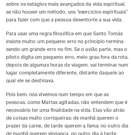
sobre os estágios mais avançados da vida espiritual,
se não houver um método, uns “exercícios espirituais”
para fazer com que a pessoa desentorte a sua vida.
Para usar uma regra filosófica em que Santo Tomás
insiste muito: um pequeno erro no princípio termina
sendo um grande erro no fim. Se o avião parte, mas o
piloto digita um pequeno erro, meio grau fora da rota,
depois de algumas horas de viagem, vai terminar num
lugar completamente diferente, distante daquele ao
qual ele se destinava.
Pois bem, nós vivemos num tempo em que as
pessoas, como Martas agitadas, não entendem que é
necessário ter uma finalidade na vida. Elas vão atrás
de coisas muito corriqueiras: de manhã querem o
prazer da carne, de tarde querem a fama; no outro dia
de manhã querem vingança, no outro dia à tarde