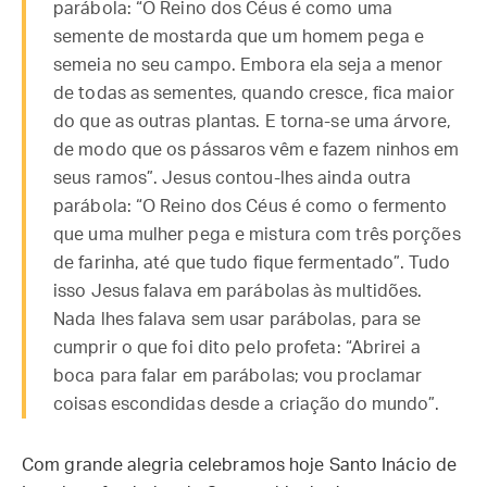
parábola: “O Reino dos Céus é como uma
semente de mostarda que um homem pega e
semeia no seu campo. Embora ela seja a menor
de todas as sementes, quando cresce, fica maior
do que as outras plantas. E torna-se uma árvore,
de modo que os pássaros vêm e fazem ninhos em
seus ramos”. Jesus contou-lhes ainda outra
parábola: “O Reino dos Céus é como o fermento
que uma mulher pega e mistura com três porções
de farinha, até que tudo fique fermentado”. Tudo
isso Jesus falava em parábolas às multidões.
Nada lhes falava sem usar parábolas, para se
cumprir o que foi dito pelo profeta: “Abrirei a
boca para falar em parábolas; vou proclamar
coisas escondidas desde a criação do mundo”.
Com grande alegria celebramos hoje Santo Inácio de