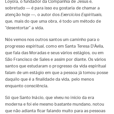
Loyola, o fundador da Companhia de Jesus e,
sobretudo — é para isso eu gostaria de chamar a
atenção hoje —, o autor dos
Exercícios Espirituais
,
que, mais do que uma obra, é todo um método de
“desentortar” a vida.
Nós vemos nos outros santos um caminho para o
progresso espiritual, como em Santa Teresa D’Ávila,
que fala das Moradas e seus vários estágios, ou em
São Francisco de Sales e assim por diante. Os vários
santos que estudaram o progresso da vida espiritual
falam de um estágio em que a pessoa já tomou posse
daquilo que é a finalidade da vida, pelo menos
enquanto consciência.
Só que Santo Inácio, que viveu no início da era
moderna e foi ele mesmo bastante mundano, notou
que não adianta ficar falando muito para as pessoas