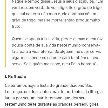
Naquele tempo disse Jesus a seus discípulos: “Em
verdade, em verdade vos digo: Se o grão de trigo
que cai na terra não morre, ele continua só um
grão de trigo; mas se morre, então produz muito
fruto.
Quem se apega à sua vida, perde-a; mas quem faz
pouca conta de sua vida neste mundo conservá-
la-á para a vida eterna. Se alguém me quer servir,
siga-me, e onde eu estou estará também o meu
servo. Se alguém me serve, meu Pai o honrará”.
I. Reflexão
Celebramos hoje a festa do grande diácono São
Lourenço, um dos santos mais importantes da liturgia
latina por ser um mártir romano que deu seu
testemunho de fé durante as grandes perseguições.