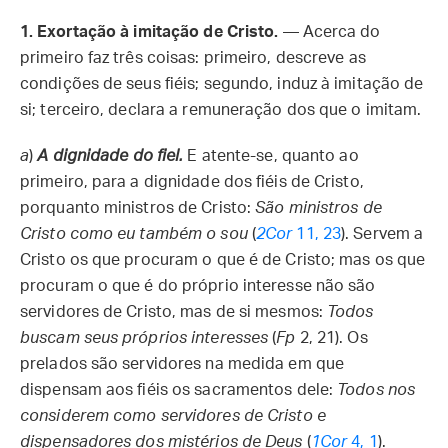
1. Exortação à imitação de Cristo.
— Acerca do
primeiro faz três coisas: primeiro, descreve as
condições de seus fiéis; segundo, induz à imitação de
si; terceiro, declara a remuneração dos que o imitam.
a
)
A dignidade do fiel.
E atente-se, quanto ao
primeiro, para a dignidade dos fiéis de Cristo,
porquanto ministros de Cristo:
São ministros de
Cristo como eu também o sou
(
2Cor
11, 23
). Servem a
Cristo os que procuram o que é de Cristo; mas os que
procuram o que é do próprio interesse não são
servidores de Cristo, mas de si mesmos:
Todos
buscam seus próprios interesses
(
Fp
2, 21). Os
prelados são servidores na medida em que
dispensam aos fiéis os sacramentos dele:
Todos nos
considerem como servidores de Cristo e
dispensadores dos mistérios de Deus
(
1Cor
4, 1
).