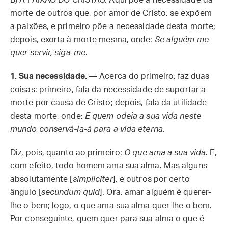
morte de outros que, por amor de Cristo, se expõem
a paixões, e primeiro põe a necessidade desta morte;
depois, exorta à morte mesma, onde:
Se alguém me
quer servir, siga-me
.
1. Sua necessidade.
— Acerca do primeiro, faz duas
coisas: primeiro, fala da necessidade de suportar a
morte por causa de Cristo; depois, fala da utilidade
desta morte, onde:
E quem odeia a sua vida neste
mundo conservá-la-á para a vida eterna
.
Diz, pois, quanto ao primeiro:
O que ama a sua vida
. E,
com efeito, todo homem ama sua alma. Mas alguns
absolutamente [
simpliciter
], e outros por certo
ângulo [
secundum quid
]. Ora, amar alguém é querer-
lhe o bem; logo, o que ama sua alma quer-lhe o bem.
Por conseguinte, quem quer para sua alma o que é