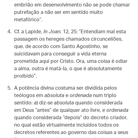
embrião em desenvolvimento não se pode chamar
putrefação a não ser em sentido muito
metafórico”.
Cf. a Lapide,
In Joan.
12, 25: “Entendiam mal esta
passagem os hereges chamados circunceliões,
que, de acordo com Santo Agostinho, se
suicidavam para conseguir a vida eterna
prometida aqui por Cristo. Ora, uma coisa é odiar
a alma, outra é matá-la, o que é absolutamente
proibido”.
A potência divina costuma ser dividida pelos
teólogos em
absoluta
e
ordenada
num triplo
sentido:
a
) diz-se
absoluta
quando considerada
em Deus “antes” de qualquer ato livre, e
ordenada
quando considerada “depois” do decreto criador,
no qual estão virtualmente incluídos todos os
decretos referentes ao governo das coisas a seus