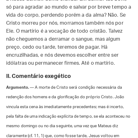
só para agradar ao mundo e salvar por breve tempo a
vida do corpo, perdendo porém a da alma? Não. Se
Cristo morreu por nós, morramos também nós por
Ele. O martírio é a vocação de todo cristão. Talvez
não cheguemos a derramar o sangue, mas algum
preço, cedo ou tarde, teremos de pagar. Há
encruzilhadas, e nós devemos escolher entre ser
idólatras ou permanecer firmes. Até o martírio.
II. Comentário exegético
Argumento.
— A morte de Cristo será condição necessária da
redenção dos homens e da glorificação do próprio Cristo. João
vincula esta cena às imediatamente precedentes; mas é incerto,
pela falta de uma indicação explícita de tempo, se ela aconteceu no
mesmo domingo ou no dia seguinte, uma vez que Mateus diz
claramente (cf. 11, 1) que, como fosse tarde, Jesus voltou em