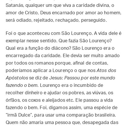
Satanás, qualquer um que viva a caridade divina, o
amor de Cristo, Deus encarnado por amor ao homem,
será odiado, rejeitado, rechaçado, perseguido.
Foi o que aconteceu com São Lourenço. A vida dele é
exemplar nesse sentido. Que fazia São Lourenço?
Qual era a função do diácono? São Lourenço era o
encarregado da caridade. Ele devia ser muito amado
por todos os romanos porque, afinal de contas,
poderíamos aplicar a Lourenço o que nos
Atos dos
Apóstolos
se diz de Jesus:
Passou por este mundo
fazendo o bem
. Lourenço era o incumbido de
recolher dinheiro e ajudar os pobres, as viúvas, os
órfãos, os coxos e aleijados etc. Ele passou a vida
fazendo o bem. Foi, digamos assim, uma espécie de
“irmã Dulce”, para usar uma comparação brasileira.
Quem não amaria uma pessoa que, desapegada das