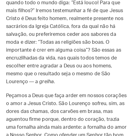
quando todo o mundo diga: “Está louco! Para que
mais filhos?” Iremos testemunhar a fé de que Jesus
Cristo é Deus feito homem, realmente presente nos
sacrários da Igreja Católica, fora da qual não há
salvação, ou preferiremos ceder aos sabores da
moda e dizer: “Todas as religiões são boas. O
importante é crer em alguma coisa”? São essas as
encruzilhadas da vida, nas quais todos temos de
escolher entre agradar a Deus ou aos homens,
mesmo que o resultado seja o mesmo de São
Lourenço — a
grelha
.
Peçamos a Deus que faça arder em nossos corações
o amor a Jesus Cristo. São Lourenço sofreu, sim, as
dores das chamas, dos carvões em brasa, mas
aguentou firme porque, dentro do coração, trazia
uma fornalha ainda mais ardente: a fornalha do amor
a Nosso Senhor. Como ofender um Senhor tão bom,