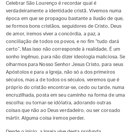
Celebrar São Lourenço é recordar qual é
verdadeiramente a identidade cristã. Vivemos numa
época em que se propagou bastante a ilusão de que,
se formos bons cristãos, seguidores de Cristo, Deus
de amor, iremos viver a concórdia, a paz, a
conciliação de todos os povos, e no fim “tudo dará
certo”. Mas isso não corresponde à realidade. É um
sonho ingênuo, para não dizer ideologia maliciosa. Se
olharmos para Nosso Senhor Jesus Cristo, para seus
Apóstolos e para a Igreja, não só a dos primeiros
séculos, mas a de todos os séculos, veremos que é
próprio do cristão encontrar-se, cedo ou tarde, numa
encruzilhada, posta em seu caminho na forma de uma
escolha: ou tornar-se idólatra, adorando outras
coisas que não ao Deus verdadeiro, ou ser coroado
mártir. Alguma coisa iremos perder.
Desde o início, a Igreja vive desta profunda