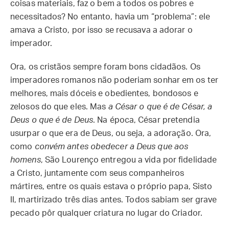
coisas materiais, faz o bem a todos os pobres e
necessitados? No entanto, havia um “problema”: ele
amava a Cristo, por isso se recusava a adorar o
imperador.
Ora, os cristãos sempre foram bons cidadãos. Os
imperadores romanos não poderiam sonhar em os ter
melhores, mais dóceis e obedientes, bondosos e
zelosos do que eles. Mas
a César o que é de César, a
Deus o que é de Deus
. Na época, César pretendia
usurpar o que era de Deus, ou seja, a adoração. Ora,
como
convém antes obedecer a Deus que aos
homens
, São Lourenço entregou a vida por fidelidade
a Cristo, juntamente com seus companheiros
mártires, entre os quais estava o próprio papa, Sisto
II, martirizado três dias antes. Todos sabiam ser grave
pecado pôr qualquer criatura no lugar do Criador.