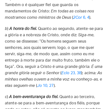
Também o é qualquer fiel que guarda os
mandamentos de Cristo:
Em todas as coisas nos
mostramos como ministros de Deus
(
2Cor
6, 4
).
b
)
A honra do fiel.
Quanto ao segundo, atente-se para
a glória e a nobreza de Cristo, onde diz:
Siga-me
,
como se dissesse: “Os homens seguem seus
senhores, aos quais servem; logo, o que me quer
servir, siga-me, de modo que, assim como eu me
entrego à morte para dar muito fruto, também ele o
faça”. Ora, seguir a Cristo é uma grande glória:
É uma
grande glória seguir o Senhor
(
Eclo
23, 38
); acima:
As
minhas ovelhas ouvem a minha voz; eu conheço-as, e
elas seguem-me
(
Jo
10, 27
).
c
)
A bem-aventurança do fiel.
Quanto ao terceiro,
atente-se para a bem-aventurança dos fiéis, porque