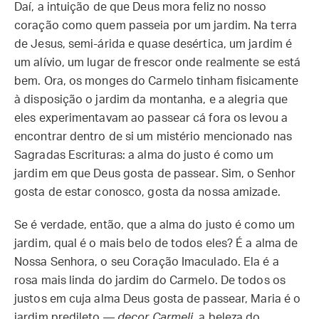
Daí, a intuição de que Deus mora feliz no nosso
coração como quem passeia por um jardim. Na terra
de Jesus, semi-árida e quase desértica, um jardim é
um alívio, um lugar de frescor onde realmente se está
bem. Ora, os monges do Carmelo tinham fisicamente
à disposição o jardim da montanha, e a alegria que
eles experimentavam ao passear cá fora os levou a
encontrar dentro de si um mistério mencionado nas
Sagradas Escrituras: a alma do justo é como um
jardim em que Deus gosta de passear. Sim, o Senhor
gosta de estar conosco, gosta da nossa amizade.
Se é verdade, então, que a alma do justo é como um
jardim, qual é o mais belo de todos eles? É a alma de
Nossa Senhora, o seu Coração Imaculado. Ela é a
rosa mais linda do jardim do Carmelo. De todos os
justos em cuja alma Deus gosta de passear, Maria é o
jardim predileto —
decor Carmeli
, a beleza do