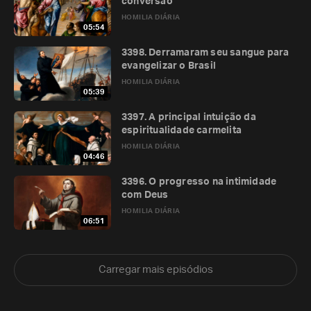
conversão
HOMILIA DIÁRIA
05:54
3398. Derramaram seu sangue para
evangelizar o Brasil
HOMILIA DIÁRIA
05:39
3397. A principal intuição da
espiritualidade carmelita
HOMILIA DIÁRIA
04:46
3396. O progresso na intimidade
com Deus
HOMILIA DIÁRIA
06:51
Carregar mais episódios