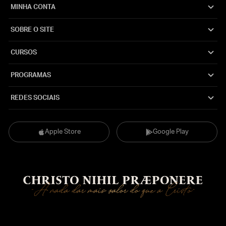
MINHA CONTA
SOBRE O SITE
CURSOS
PROGRAMAS
REDES SOCIAIS
Apple Store
Google Play