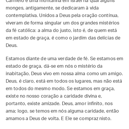
Carmelo é uma montanha em Israel na qual alguns
monges, antigamente, se dedicaram à vida
contemplativa. Unidos a Deus pela oração contínua,
viveram de forma singular um dos grandes mistérios
da fé católica: a alma do justo, isto é, de quem está
em estado de graça, é como o jardim das delícias de
Deus.
Estamos diante de uma verdade de fé. Se estamos em
estado de graça, dá-se em nós o mistério da
inabitação, Deus vivo em nossa alma como um amigo.
Deus, é claro, está em todos os lugares, mas não está
em todos do mesmo modo. Se estamos em graça,
existe no nosso coração a caridade divina e,
portanto, existe amizade. Deus, amor infinito, nos
ama; logo, se temos em nós alguma caridade, então
amamos a Deus de volta. E Ele se compraz nisto.