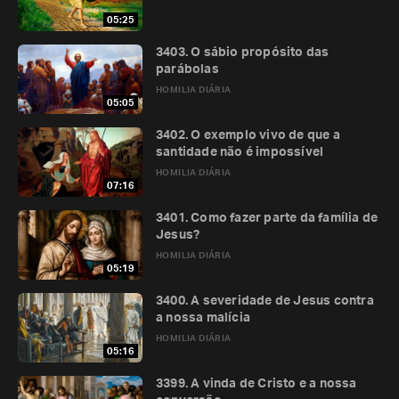
05:25
3403. O sábio propósito das
parábolas
HOMILIA DIÁRIA
05:05
3402. O exemplo vivo de que a
santidade não é impossível
HOMILIA DIÁRIA
07:16
3401. Como fazer parte da família de
Jesus?
HOMILIA DIÁRIA
05:19
3400. A severidade de Jesus contra
a nossa malícia
HOMILIA DIÁRIA
05:16
3399. A vinda de Cristo e a nossa