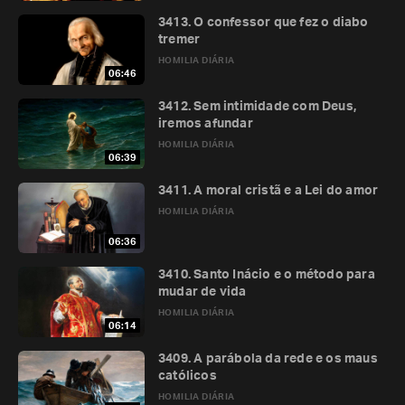
3413. O confessor que fez o diabo
tremer
HOMILIA DIÁRIA
06:46
3412. Sem intimidade com Deus,
iremos afundar
HOMILIA DIÁRIA
06:39
3411. A moral cristã e a Lei do amor
HOMILIA DIÁRIA
06:36
3410. Santo Inácio e o método para
mudar de vida
HOMILIA DIÁRIA
06:14
3409. A parábola da rede e os maus
católicos
HOMILIA DIÁRIA