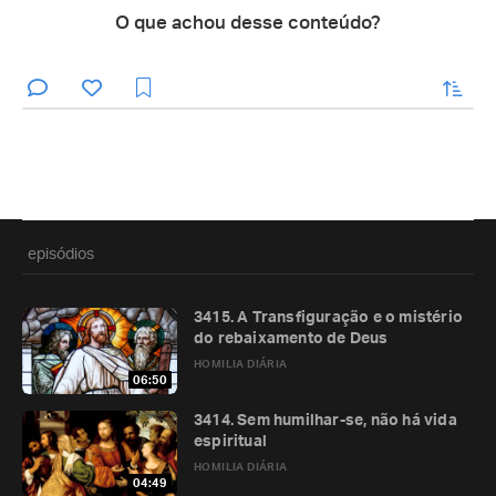
O que achou desse conteúdo?
enviar
episódios
3415. A Transfiguração e o mistério
do rebaixamento de Deus
HOMILIA DIÁRIA
06:50
3414. Sem humilhar-se, não há vida
espiritual
HOMILIA DIÁRIA
04:49