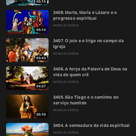
05:15
3408. Marta, Maria e Lázaro e o
progresso espiritual
HOMILIA DIÁRIA
05:14
3407. O joio e o trigo no campo da
Igreja
HOMILIA DIÁRIA
05:43
3406. A força da Palavra de Deus na
vida de quem crê
HOMILIA DIÁRIA
04:37
3405. São Tiago e o caminho do
serviço humilde
HOMILIA DIÁRIA
05:10
3404. A semeadura da vida espiritual
HOMILIA DIÁRIA