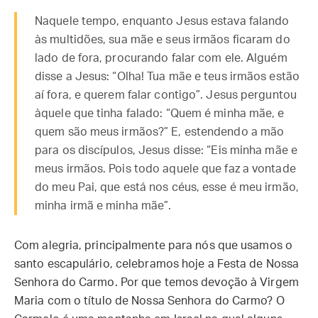
Naquele tempo, enquanto Jesus estava falando
às multidões, sua mãe e seus irmãos ficaram do
lado de fora, procurando falar com ele. Alguém
disse a Jesus: “Olha! Tua mãe e teus irmãos estão
aí fora, e querem falar contigo”. Jesus perguntou
àquele que tinha falado: “Quem é minha mãe, e
quem são meus irmãos?” E, estendendo a mão
para os discípulos, Jesus disse: “Eis minha mãe e
meus irmãos. Pois todo aquele que faz a vontade
do meu Pai, que está nos céus, esse é meu irmão,
minha irmã e minha mãe”.
Com alegria, principalmente para nós que usamos o
santo escapulário, celebramos hoje a Festa de Nossa
Senhora do Carmo. Por que temos devoção à Virgem
Maria com o título de Nossa Senhora do Carmo? O