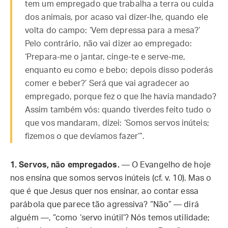
tem um empregado que trabalha a terra ou cuida
dos animais, por acaso vai dizer-lhe, quando ele
volta do campo: ‘Vem depressa para a mesa?’
Pelo contrário, não vai dizer ao empregado:
‘Prepara-me o jantar, cinge-te e serve-me,
enquanto eu como e bebo; depois disso poderás
comer e beber?’ Será que vai agradecer ao
empregado, porque fez o que lhe havia mandado?
Assim também vós: quando tiverdes feito tudo o
que vos mandaram, dizei: ‘Somos servos inúteis;
fizemos o que devíamos fazer’”.
1.
Servos, não empregados.
— O Evangelho de hoje
nos ensina que somos servos inúteis (cf. v. 10). Mas o
que é que Jesus quer nos ensinar, ao contar essa
parábola que parece tão agressiva? “Não” — dirá
alguém —, “como ‘servo inútil’? Nós temos utilidade;