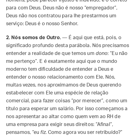
homens, pode parecer injusto e indevido, é o correto
para com Deus. Deus não é nosso “empregador”,
Deus não nos contratou para lhe prestarmos um
serviço: Deus é o nosso Senhor.
2.
Nós somos de Outro.
— É aqui que está, pois, o
significado profundo desta parábola. Nós precisamos
entender a realidade de que temos um
dono
: “Eu não
me pertenço”. E é exatamente aqui que o mundo
moderno tem dificuldade de entender a Deus e
entender o nosso relacionamento com Ele. Nós,
muitas vezes, nos aproximamos de Deus querendo
estabelecer com Ele uma espécie de relação
comercial, para fazer coisas “por merecer”, como um
título para esperar um salário. Por isso começamos a
nos apresentar ao altar como quem vem ao RH de
uma empresa para exigir seus direitos: “Afinal”,
pensamos, “eu
fiz
. Como agora vou ser retribuído?”