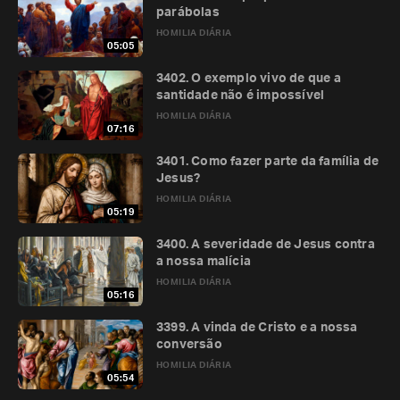
parábolas
HOMILIA DIÁRIA
05:05
3402. O exemplo vivo de que a
santidade não é impossível
HOMILIA DIÁRIA
07:16
3401. Como fazer parte da família de
Jesus?
HOMILIA DIÁRIA
05:19
3400. A severidade de Jesus contra
a nossa malícia
HOMILIA DIÁRIA
05:16
3399. A vinda de Cristo e a nossa
conversão
HOMILIA DIÁRIA
05:54