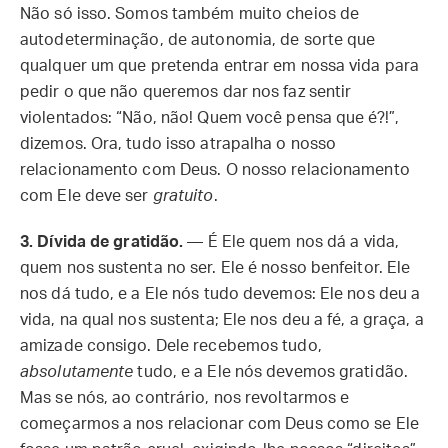
Não só isso. Somos também muito cheios de
autodeterminação, de autonomia, de sorte que
qualquer um que pretenda entrar em nossa vida para
pedir o que não queremos dar nos faz sentir
violentados: “Não, não! Quem você pensa que é?!”,
dizemos. Ora, tudo isso atrapalha o nosso
relacionamento com Deus. O nosso relacionamento
com Ele deve ser
gratuito
.
3.
Dívida de gratidão.
— É Ele quem nos dá a vida,
quem nos sustenta no ser. Ele é nosso benfeitor. Ele
nos dá tudo, e a Ele nós tudo devemos: Ele nos deu a
vida, na qual nos sustenta; Ele nos deu a fé, a graça, a
amizade consigo. Dele recebemos tudo,
absolutamente
tudo, e a Ele nós devemos gratidão.
Mas se nós, ao contrário, nos revoltarmos e
começarmos a nos relacionar com Deus como se Ele