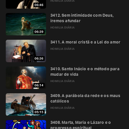
HOMILIA DIÁRIA
06:46
3412. Sem intimidade com Deus,
iremos afundar
HOMILIA DIÁRIA
06:39
3411. A moral cristã e a Lei do amor
HOMILIA DIÁRIA
06:36
3410. Santo Inácio e o método para
mudar de vida
HOMILIA DIÁRIA
06:14
3409. A parábola da rede e os maus
católicos
HOMILIA DIÁRIA
05:15
3408. Marta, Maria e Lázaro e o
progresso espiritual