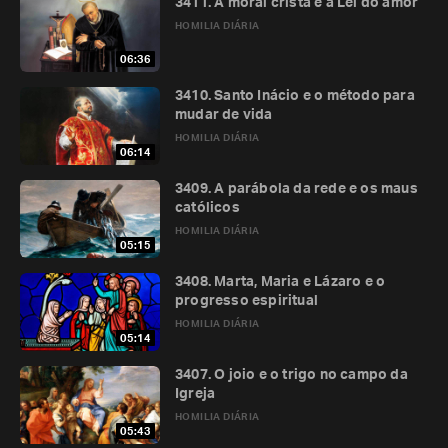
3411. A moral cristã e a Lei do amor
HOMILIA DIÁRIA
06:36
3410. Santo Inácio e o método para
mudar de vida
HOMILIA DIÁRIA
06:14
3409. A parábola da rede e os maus
católicos
HOMILIA DIÁRIA
05:15
3408. Marta, Maria e Lázaro e o
progresso espiritual
HOMILIA DIÁRIA
05:14
3407. O joio e o trigo no campo da
Igreja
HOMILIA DIÁRIA
05:43