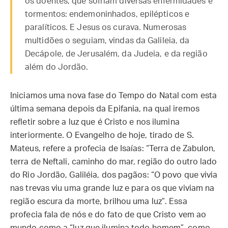
os doentes, que sofriam diversas enfermidades e
tormentos: endemoninhados, epilépticos e
paralíticos. E Jesus os curava. Numerosas
multidões o seguiam, vindas da Galileia, da
Decápole, de Jerusalém, da Judeia, e da região
além do Jordão.
Iniciamos uma nova fase do Tempo do Natal com esta
última semana depois da Epifania, na qual iremos
refletir sobre a luz que é Cristo e nos ilumina
interiormente. O Evangelho de hoje, tirado de S.
Mateus, refere a profecia de Isaías: “Terra de Zabulon,
terra de Neftali, caminho do mar, região do outro lado
do Rio Jordão, Galiléia, dos pagãos: “O povo que vivia
nas trevas viu uma grande luz e para os que viviam na
região escura da morte, brilhou uma luz”. Essa
profecia fala de nós e do fato de que Cristo vem ao