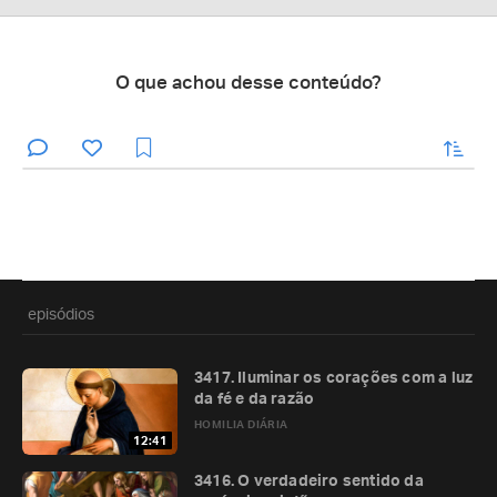
O que achou desse conteúdo?
enviar
episódios
3417. Iluminar os corações com a luz
da fé e da razão
HOMILIA DIÁRIA
12:41
3416. O verdadeiro sentido da