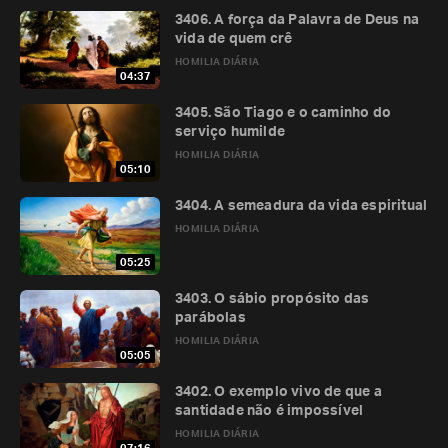
3406. A força da Palavra de Deus na
vida de quem crê
HOMILIA DIÁRIA
04:37
3405. São Tiago e o caminho do
serviço humilde
HOMILIA DIÁRIA
05:10
3404. A semeadura da vida espiritual
HOMILIA DIÁRIA
05:25
3403. O sábio propósito das
parábolas
HOMILIA DIÁRIA
05:05
3402. O exemplo vivo de que a
santidade não é impossível
HOMILIA DIÁRIA