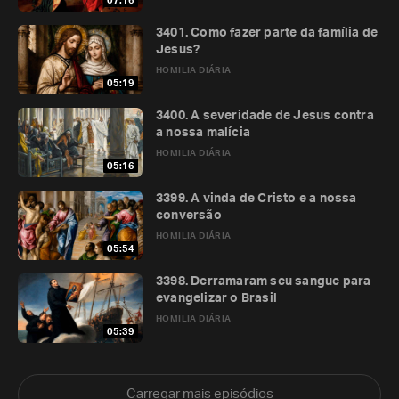
07:16
3401. Como fazer parte da família de
Jesus?
HOMILIA DIÁRIA
05:19
3400. A severidade de Jesus contra
a nossa malícia
HOMILIA DIÁRIA
05:16
3399. A vinda de Cristo e a nossa
conversão
HOMILIA DIÁRIA
05:54
3398. Derramaram seu sangue para
evangelizar o Brasil
HOMILIA DIÁRIA
05:39
Carregar mais episódios