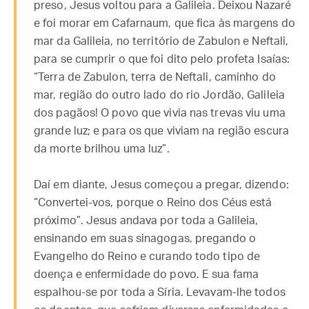
preso, Jesus voltou para a Galileia. Deixou Nazaré
e foi morar em Cafarnaum, que fica às margens do
mar da Galileia, no território de Zabulon e Neftali,
para se cumprir o que foi dito pelo profeta Isaías:
“Terra de Zabulon, terra de Neftali, caminho do
mar, região do outro lado do rio Jordão, Galileia
dos pagãos! O povo que vivia nas trevas viu uma
grande luz; e para os que viviam na região escura
da morte brilhou uma luz”.
Daí em diante, Jesus começou a pregar, dizendo:
“Convertei-vos, porque o Reino dos Céus está
próximo”. Jesus andava por toda a Galileia,
ensinando em suas sinagogas, pregando o
Evangelho do Reino e curando todo tipo de
doença e enfermidade do povo. E sua fama
espalhou-se por toda a Síria. Levavam-lhe todos