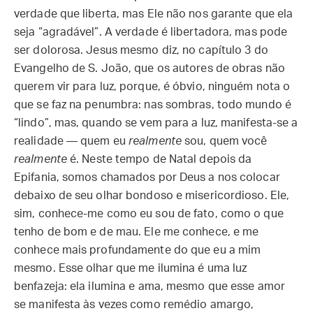
verdade que liberta, mas Ele não nos garante que ela
seja “agradável”. A verdade é libertadora, mas pode
ser dolorosa. Jesus mesmo diz, no capítulo 3 do
Evangelho de S. João, que os autores de obras não
querem vir para luz, porque, é óbvio, ninguém nota o
que se faz na penumbra: nas sombras, todo mundo é
“lindo”, mas, quando se vem para a luz, manifesta-se a
realidade — quem eu
realmente
sou, quem você
realmente
é. Neste tempo de Natal depois da
Epifania, somos chamados por Deus a nos colocar
debaixo de seu olhar bondoso e misericordioso. Ele,
sim, conhece-me como eu sou de fato, como o que
tenho de bom e de mau. Ele me conhece, e me
conhece mais profundamente do que eu a mim
mesmo. Esse olhar que me ilumina é uma luz
benfazeja: ela ilumina e ama, mesmo que esse amor
se manifesta às vezes como remédio amargo,