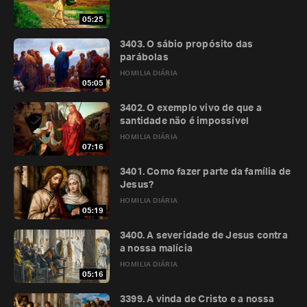
05:25
3403. O sábio propósito das
parábolas
HOMILIA DIÁRIA
05:05
3402. O exemplo vivo de que a
santidade não é impossível
HOMILIA DIÁRIA
07:16
3401. Como fazer parte da família de
Jesus?
HOMILIA DIÁRIA
05:19
3400. A severidade de Jesus contra
a nossa malícia
HOMILIA DIÁRIA
05:16
3399. A vinda de Cristo e a nossa