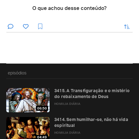
O que achou desse conteúdo?
enviar
episódios
3415. A Transfiguração e o mistério
do rebaixamento de Deus
HOMILIA DIÁRIA
06:50
3414. Sem humilhar-se, não há vida
espiritual
HOMILIA DIÁRIA
04:49