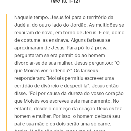
(
Mc
10, 1-12)
Naquele tempo, Jesus foi para o território da
Judéia, do outro lado do Jordão. As multidões se
reuniram de novo, em torno de Jesus. E ele, como
de costume, as ensinava. Alguns fariseus se
aproximaram de Jesus. Para pô-lo à prova,
perguntaram se era permitido ao homem
divorciar-se de sua mulher. Jesus perguntou: “O
que Moisés vos ordenou?” Os fariseus
responderam: “Moisés permitiu escrever uma
certidão de divórcio e despedi-la”. Jesus então
disse: “Foi por causa da dureza do vosso coração
que Moisés vos escreveu este mandamento. No
entanto, desde o começo da criação Deus os fez
homem e mulher. Por isso, o homem deixará seu
pai e sua mãe e os dois serão uma só carne.