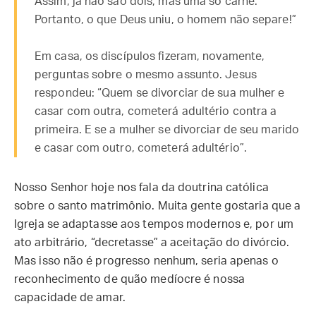
Assim, já não são dois, mas uma só carne.
Portanto, o que Deus uniu, o homem não separe!”
Em casa, os discípulos fizeram, novamente,
perguntas sobre o mesmo assunto. Jesus
respondeu: “Quem se divorciar de sua mulher e
casar com outra, cometerá adultério contra a
primeira. E se a mulher se divorciar de seu marido
e casar com outro, cometerá adultério”.
Nosso Senhor hoje nos fala da doutrina católica
sobre o santo matrimônio. Muita gente gostaria que a
Igreja se adaptasse aos tempos modernos e, por um
ato arbitrário, “decretasse” a aceitação do divórcio.
Mas isso não é progresso nenhum, seria apenas o
reconhecimento de quão medíocre é nossa
capacidade de amar.