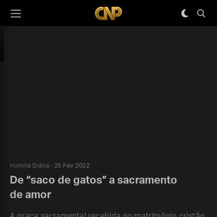
Homilia Diária
25 Fev 2022
De “saco de gatos” a sacramento
de amor
A graça sacramental recebida no matrimônio cristão