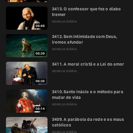
3413. O confessor que fez o diabo
tremer
HOMILIA DIÁRIA
06:46
3412. Sem intimidade com Deus,
iremos afundar
HOMILIA DIÁRIA
06:39
3411. A moral cristã e a Lei do amor
HOMILIA DIÁRIA
06:36
3410. Santo Inácio e o método para
mudar de vida
HOMILIA DIÁRIA
06:14
3409. A parábola da rede e os maus
católicos
HOMILIA DIÁRIA