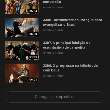
conversão
HOMILIA DIÁRIA
05:54
3398. Derramaram seu sangue para
evangelizar o Brasil
HOMILIA DIÁRIA
05:39
3397. A principal intuição da
espiritualidade carmelita
HOMILIA DIÁRIA
04:46
3396. O progresso na intimidade
com Deus
HOMILIA DIÁRIA
06:51
Carregar mais episódios