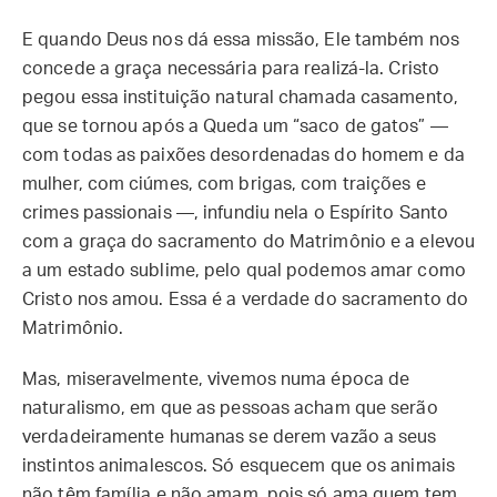
E quando Deus nos dá essa missão, Ele também nos
concede a graça necessária para realizá-la. Cristo
pegou essa instituição natural chamada casamento,
que se tornou após a Queda um “saco de gatos” —
com todas as paixões desordenadas do homem e da
mulher, com ciúmes, com brigas, com traições e
crimes passionais —, infundiu nela o Espírito Santo
com a graça do sacramento do Matrimônio e a elevou
a um estado sublime, pelo qual podemos amar como
Cristo nos amou. Essa é a verdade do sacramento do
Matrimônio.
Mas, miseravelmente, vivemos numa época de
naturalismo, em que as pessoas acham que serão
verdadeiramente humanas se derem vazão a seus
instintos animalescos. Só esquecem que os animais
não têm família e não amam, pois só ama quem tem