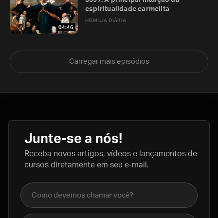
3397. A principal intuição da
espiritualidade carmelita
HOMILIA DIÁRIA
04:46
Carregar mais episódios
Junte-se a nós!
Receba novos artigos, vídeos e lançamentos de
cursos diretamente em seu e-mail.
Nome completo