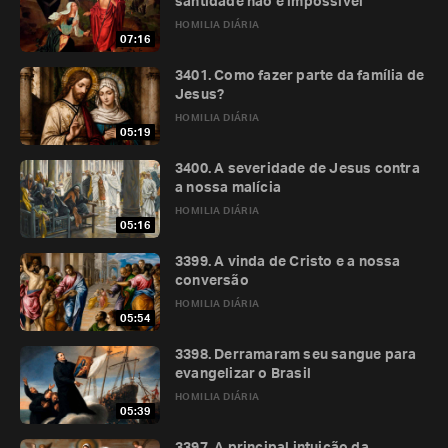
santidade não é impossível
HOMILIA DIÁRIA
07:16
3401. Como fazer parte da família de
Jesus?
HOMILIA DIÁRIA
05:19
3400. A severidade de Jesus contra
a nossa malícia
HOMILIA DIÁRIA
05:16
3399. A vinda de Cristo e a nossa
conversão
HOMILIA DIÁRIA
05:54
3398. Derramaram seu sangue para
evangelizar o Brasil
HOMILIA DIÁRIA
05:39