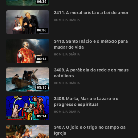
06:39
3411. A moral cristã e a Lei do amor
HOMILIA DIÁRIA
06:36
3410. Santo Inácio e o método para
mudar de vida
HOMILIA DIÁRIA
06:14
3409. A parábola da rede e os maus
católicos
HOMILIA DIÁRIA
05:15
3408. Marta, Maria e Lázaro e o
progresso espiritual
HOMILIA DIÁRIA
05:14
3407. O joio e o trigo no campo da
Igreja