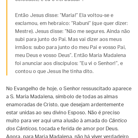
Então Jesus disse: “Maria!” Ela voltou-se e
exclamou, em hebraico: “Rabuni” (que quer dizer:
Mestre). Jesus disse: “Não me segures. Ainda não
subi para junto do Pai. Mas vai dizer aos meus
irmãos: subo para junto do meu Pai e vosso Pai,
meu Deus e vosso Deus”. Então Maria Madalena
foi anunciar aos discípulos: “Eu vi o Senhor!”, e
contou o que Jesus lhe tinha dito.
No Evangelho de hoje, o Senhor ressuscitado aparece
a S. Maria Madalena, símbolo de todas as almas
enamoradas de Cristo, que desejam ardentemente
estar unidas ao seu divino Esposo. Não é preciso
muito para ver aqui uma alusão à amada do
Cântico
dos Cânticos
, tocada e ferida de amor por Deus.
Agora, para Maria Madalena, não há viver verdadeiro