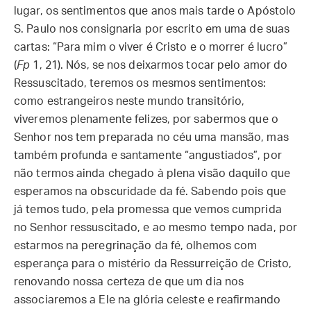
lugar, os sentimentos que anos mais tarde o Apóstolo
S. Paulo nos consignaria por escrito em uma de suas
cartas: “Para mim o viver é Cristo e o morrer é lucro”
(
Fp
1, 21). Nós, se nos deixarmos tocar pelo amor do
Ressuscitado, teremos os mesmos sentimentos:
como estrangeiros neste mundo transitório,
viveremos plenamente felizes, por sabermos que o
Senhor nos tem preparada no céu uma mansão, mas
também profunda e santamente “angustiados”, por
não termos ainda chegado à plena visão daquilo que
esperamos na obscuridade da fé. Sabendo pois que
já temos tudo, pela promessa que vemos cumprida
no Senhor ressuscitado, e ao mesmo tempo nada, por
estarmos na peregrinação da fé, olhemos com
esperança para o mistério da Ressurreição de Cristo,
renovando nossa certeza de que um dia nos
associaremos a Ele na glória celeste e reafirmando