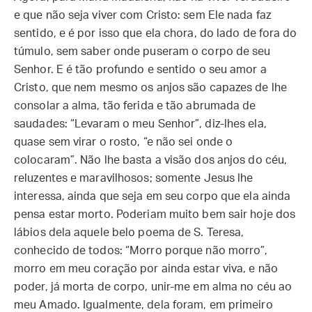
e que não seja viver com Cristo: sem Ele nada faz
sentido, e é por isso que ela chora, do lado de fora do
túmulo, sem saber onde puseram o corpo de seu
Senhor. E é tão profundo e sentido o seu amor a
Cristo, que nem mesmo os anjos são capazes de lhe
consolar a alma, tão ferida e tão abrumada de
saudades: “Levaram o meu Senhor”, diz-lhes ela,
quase sem virar o rosto, “e não sei onde o
colocaram”. Não lhe basta a visão dos anjos do céu,
reluzentes e maravilhosos; somente Jesus lhe
interessa, ainda que seja em seu corpo que ela ainda
pensa estar morto. Poderiam muito bem sair hoje dos
lábios dela aquele belo poema de S. Teresa,
conhecido de todos: “Morro porque não morro”,
morro em meu coração por ainda estar viva, e não
poder, já morta de corpo, unir-me em alma no céu ao
meu Amado. Igualmente, dela foram, em primeiro