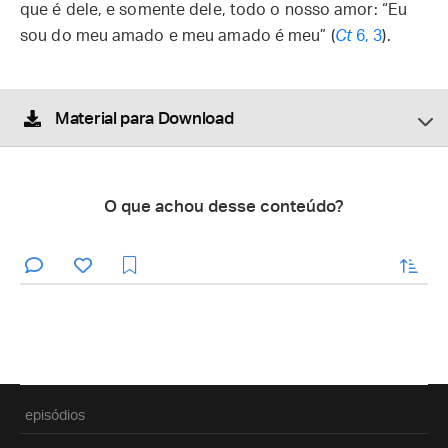
que é dele, e somente dele, todo o nosso amor: “Eu
sou do meu amado e meu amado é meu” (
Ct
6, 3
).
Material para Download
O que achou desse conteúdo?
enviar
episódios