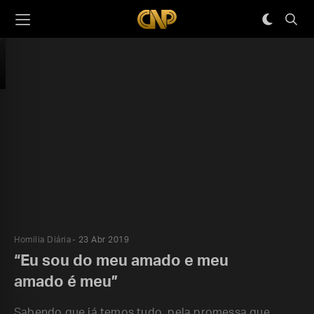
Homilia Diária
23 Abr 2019
“Eu sou do meu amado e meu
amado é meu”
Sabendo que já temos tudo, pela promessa que