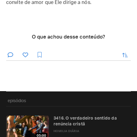
convite de amor que Ele dirige a nós.
O que achou desse conteúdo?
enviar
episódios
3416. O verdadeiro sentido da
renúncia cristã
HOMILIA DIÁRIA
05:00