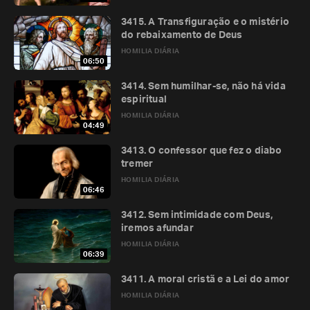
3415. A Transfiguração e o mistério
do rebaixamento de Deus
HOMILIA DIÁRIA
06:50
3414. Sem humilhar-se, não há vida
espiritual
HOMILIA DIÁRIA
04:49
3413. O confessor que fez o diabo
tremer
HOMILIA DIÁRIA
06:46
3412. Sem intimidade com Deus,
iremos afundar
HOMILIA DIÁRIA
06:39
3411. A moral cristã e a Lei do amor
HOMILIA DIÁRIA