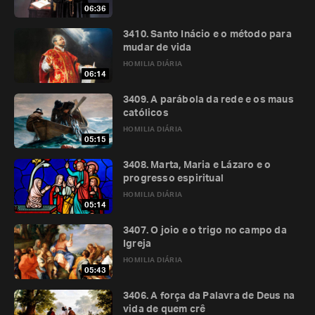
06:36
3410. Santo Inácio e o método para
mudar de vida
HOMILIA DIÁRIA
06:14
3409. A parábola da rede e os maus
católicos
HOMILIA DIÁRIA
05:15
3408. Marta, Maria e Lázaro e o
progresso espiritual
HOMILIA DIÁRIA
05:14
3407. O joio e o trigo no campo da
Igreja
HOMILIA DIÁRIA
05:43
3406. A força da Palavra de Deus na
vida de quem crê