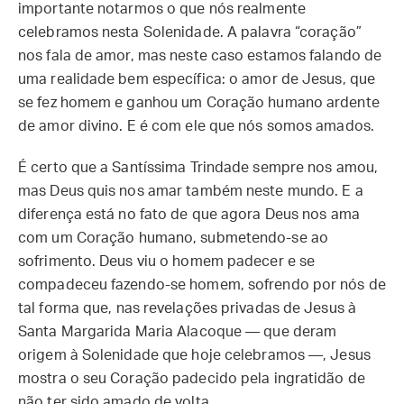
importante notarmos o que nós realmente
celebramos nesta Solenidade. A palavra “coração”
nos fala de amor, mas neste caso estamos falando de
uma realidade bem específica: o amor de Jesus, que
se fez homem e ganhou um Coração humano ardente
de amor divino. E é com ele que nós somos amados.
É certo que a Santíssima Trindade sempre nos amou,
mas Deus quis nos amar também neste mundo. E a
diferença está no fato de que agora Deus nos ama
com um Coração humano, submetendo-se ao
sofrimento. Deus viu o homem padecer e se
compadeceu fazendo-se homem, sofrendo por nós de
tal forma que, nas revelações privadas de Jesus à
Santa Margarida Maria Alacoque — que deram
origem à Solenidade que hoje celebramos —, Jesus
mostra o seu Coração padecido pela ingratidão de
não ter sido amado de volta.