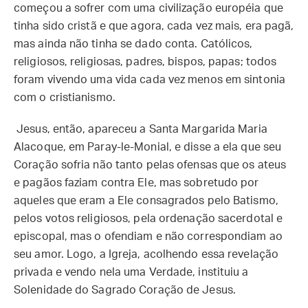
começou a sofrer com uma civilização européia que
tinha sido cristã e que agora, cada vez mais, era pagã,
mas ainda não tinha se dado conta. Católicos,
religiosos, religiosas, padres, bispos, papas; todos
foram vivendo uma vida cada vez menos em sintonia
com o cristianismo.
Jesus, então, apareceu a Santa Margarida Maria
Alacoque, em Paray-le-Monial, e disse a ela que seu
Coração sofria não tanto pelas ofensas que os ateus
e pagãos faziam contra Ele, mas sobretudo por
aqueles que eram a Ele consagrados pelo Batismo,
pelos votos religiosos, pela ordenação sacerdotal e
episcopal, mas o ofendiam e não correspondiam ao
seu amor. Logo, a Igreja, acolhendo essa revelação
privada e vendo nela uma Verdade, instituiu a
Solenidade do Sagrado Coração de Jesus.