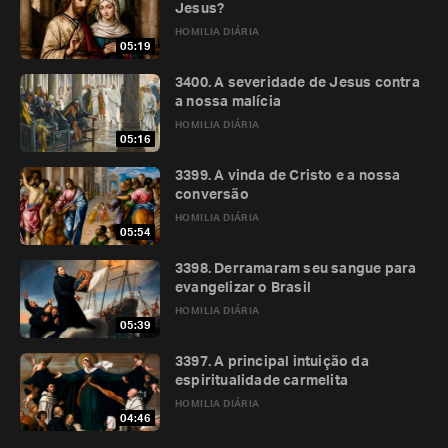
Jesus?
HOMILIA DIÁRIA
05:19
3400. A severidade de Jesus contra
a nossa malícia
HOMILIA DIÁRIA
05:16
3399. A vinda de Cristo e a nossa
conversão
HOMILIA DIÁRIA
05:54
3398. Derramaram seu sangue para
evangelizar o Brasil
HOMILIA DIÁRIA
05:39
3397. A principal intuição da
espiritualidade carmelita
HOMILIA DIÁRIA
04:46