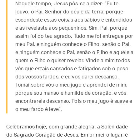
Naquele tempo, Jesus pôs-se a dizer: “Eu te
louvo, ó Pai, Senhor do céu e da terra, porque
escondeste estas coisas aos sábios e entendidos
e as revelaste aos pequeninos. Sim, Pai, porque
assim foi do teu agrado. Tudo me foi entregue por
meu Pai, e ninguém conhece o Filho, senão o Pai,
e ninguém conhece o Pai, senão o Filho e aquele a
quem o Filho o quiser revelar. Vinde a mim todos
vós que estais cansados e fatigados sob o peso
dos vossos fardos, e eu vos darei descanso.
Tomai sobre vós o meu jugo e aprendei de mim,
porque sou manso e humilde de coração, e vós
encontrareis descanso. Pois o meu jugo é suave e
o meu fardo é leve”.
Celebramos hoje, com grande alegria, a Solenidade
do Sagrado Coração de Jesus. Em primeiro lugar, é