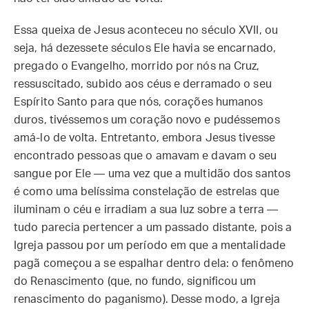
Essa queixa de Jesus aconteceu no século XVII, ou
seja, há dezessete séculos Ele havia se encarnado,
pregado o Evangelho, morrido por nós na Cruz,
ressuscitado, subido aos céus e derramado o seu
Espírito Santo para que nós, corações humanos
duros, tivéssemos um coração novo e pudéssemos
amá-lo de volta. Entretanto, embora Jesus tivesse
encontrado pessoas que o amavam e davam o seu
sangue por Ele — uma vez que a multidão dos santos
é como uma belíssima constelação de estrelas que
iluminam o céu e irradiam a sua luz sobre a terra —
tudo parecia pertencer a um passado distante, pois a
Igreja passou por um período em que a mentalidade
pagã começou a se espalhar dentro dela: o fenômeno
do Renascimento (que, no fundo, significou um
renascimento do paganismo). Desse modo, a Igreja