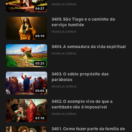
HOMILIA DIÁRIA
04:37
3405. São Tiago e o caminho do
serviço humilde
HOMILIA DIÁRIA
05:10
3404. A semeadura da vida espiritual
HOMILIA DIÁRIA
05:25
3403. O sábio propósito das
parábolas
HOMILIA DIÁRIA
05:05
3402. O exemplo vivo de que a
santidade não é impossível
HOMILIA DIÁRIA
07:16
3401. Como fazer parte da família de