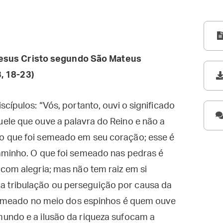
esus Cristo segundo São Mateus
, 18-23)
cípulos: “Vós, portanto, ouvi o significado
ele que ouve a palavra do Reino e não a
o que foi semeado em seu coração; esse é
aminho. O que foi semeado nas pedras é
com alegria; mas não tem raiz em si
 tribulação ou perseguição por causa da
i semeado no meio dos espinhos é quem ouve
undo e a ilusão da riqueza sufocam a