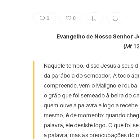
0
0
Evangelho de Nosso Senhor J
(
Mt
13
Naquele tempo, disse Jesus a seus dis
da parábola do semeador. A todo aqu
compreende, vem o Maligno e rouba 
o grão que foi semeado à beira do c
quem ouve a palavra e logo a recebe 
mesmo, é de momento: quando chega
palavra, ele desiste logo. O que fo
a palavra, mas as preocupações do m