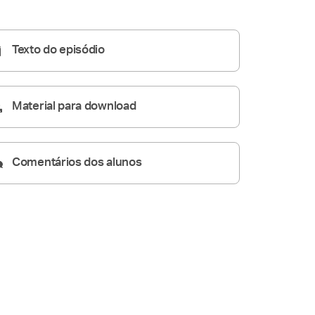
Homilia Diária
05:07
Texto do episódio
Material para download
Comentários dos alunos