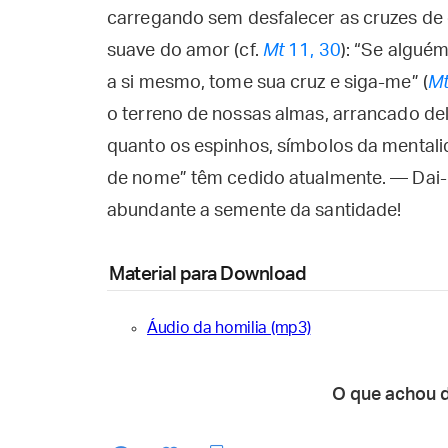
carregando sem desfalecer as cruzes de c
suave do amor (cf.
Mt
11, 30
): “Se alguém
a si mesmo, tome sua cruz e siga-me” (
M
o terreno de nossas almas, arrancado dela
quanto os espinhos, símbolos da mentali
de nome” têm cedido atualmente. — Dai-n
abundante a semente da santidade!
Material para Download
Áudio da homilia (mp3)
O que achou 