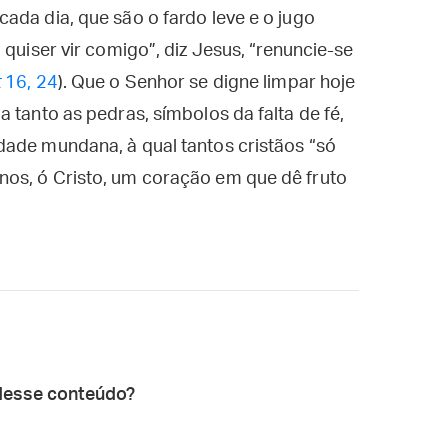
ada dia, que são o fardo leve e o jugo
 quiser vir comigo”, diz Jesus, “renuncie-se
t
16, 24
). Que o Senhor se digne limpar hoje
 tanto as pedras, símbolos da falta de fé,
dade mundana, à qual tantos cristãos “só
os, ó Cristo, um coração em que dê fruto
desse conteúdo?