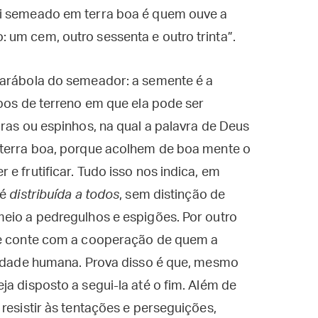
 foi semeado em terra boa é quem ouve a
o: um cem, outro sessenta e outro trinta”.
parábola do semeador: a semente é a
ipos de terreno em que ela pode ser
dras ou espinhos, na qual a palavra de Deus
 terra boa, porque acolhem de boa mente o
e frutificar. Tudo isso nos indica, em
 é
distribuída a todos
, sem distinção de
meio a pedregulhos e espigões. Por outro
e conte com a cooperação de quem a
berdade humana. Prova disso é que, mesmo
ja disposto a segui-la até o fim. Além de
resistir às tentações e perseguições,