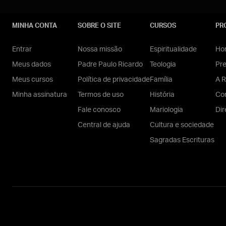
MINHA CONTA
SOBRE O SITE
CURSOS
PR
Entrar
Nossa missão
Espiritualidade
Hom
Meus dados
Padre Paulo Ricardo
Teologia
Pr
Meus cursos
Política de privacidade
Família
A R
Minha assinatura
Termos de uso
História
Con
Fale conosco
Mariologia
Dir
Central de ajuda
Cultura e sociedade
Sagradas Escrituras