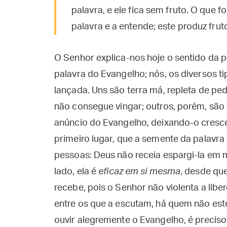
palavra, e ele fica sem fruto. O que
palavra e a entende; este produz frut
O Senhor explica-nos hoje o sentido da 
palavra do Evangelho; nós, os diversos t
lançada. Uns são terra má, repleta de pe
não consegue vingar; outros, porém, são
anúncio do Evangelho, deixando-o crescer 
primeiro lugar, que a semente da palavra
pessoas: Deus não receia espargi-la em 
lado, ela é
eficaz em si mesma
, desde qu
recebe, pois o Senhor não violenta a li
entre os que a escutam, há quem não este
ouvir alegremente o Evangelho, é preciso 