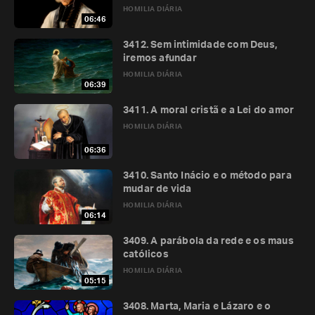
HOMILIA DIÁRIA
06:46
3412. Sem intimidade com Deus,
iremos afundar
HOMILIA DIÁRIA
06:39
3411. A moral cristã e a Lei do amor
HOMILIA DIÁRIA
06:36
3410. Santo Inácio e o método para
mudar de vida
HOMILIA DIÁRIA
06:14
3409. A parábola da rede e os maus
católicos
HOMILIA DIÁRIA
05:15
3408. Marta, Maria e Lázaro e o