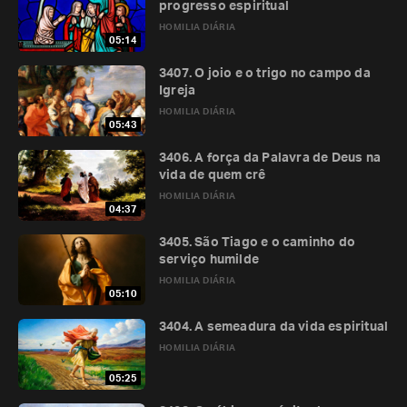
progresso espiritual
HOMILIA DIÁRIA
05:14
3407. O joio e o trigo no campo da
Igreja
HOMILIA DIÁRIA
05:43
3406. A força da Palavra de Deus na
vida de quem crê
HOMILIA DIÁRIA
04:37
3405. São Tiago e o caminho do
serviço humilde
HOMILIA DIÁRIA
05:10
3404. A semeadura da vida espiritual
HOMILIA DIÁRIA
05:25