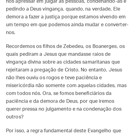
nos apressar em julgar as pessoas, condenando-as e
pedindo a Deus vingança, quando, na verdade, Ele
demora a fazer a justiça porque estamos vivendo em
um tempo em que podemos ainda mudar e converter-
nos.
Recordemos os filhos de Zebedeu, os Boanerges, os
quais pediram a Jesus que mandasse raios de
vingança divina sobre as cidades samaritanas que
rejeitaram a pregação de Cristo. No entanto, Jesus
não lhes ouviu os rogos e teve paciência e
misericórdia não somente com aquelas cidades, mas
com todos nós. Ora, se fomos beneficiários da
paciência e da demora de Deus, por que iremos
querer pressa no julgamento e na condenação dos
outros?
Por isso, a regra fundamental deste Evangelho que