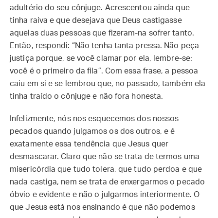
adultério do seu cônjuge. Acrescentou ainda que
tinha raiva e que desejava que Deus castigasse
aquelas duas pessoas que fizeram-na sofrer tanto.
Então, respondi: “Não tenha tanta pressa. Não peça
justiça porque, se você clamar por ela, lembre-se:
você é o primeiro da fila”. Com essa frase, a pessoa
caiu em si e se lembrou que, no passado, também ela
tinha traído o cônjuge e não fora honesta.
Infelizmente, nós nos esquecemos dos nossos
pecados quando julgamos os dos outros, e é
exatamente essa tendência que Jesus quer
desmascarar. Claro que não se trata de termos uma
misericórdia que tudo tolera, que tudo perdoa e que
nada castiga, nem se trata de enxergarmos o pecado
óbvio e evidente e não o julgarmos interiormente. O
que Jesus está nos ensinando é que não podemos