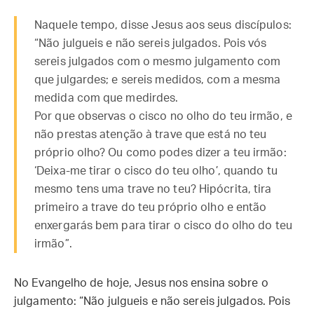
Naquele tempo, disse Jesus aos seus discípulos:
“Não julgueis e não sereis julgados. Pois vós
sereis julgados com o mesmo julgamento com
que julgardes; e sereis medidos, com a mesma
medida com que medirdes.
Por que observas o cisco no olho do teu irmão, e
não prestas atenção à trave que está no teu
próprio olho? Ou como podes dizer a teu irmão:
‘Deixa-me tirar o cisco do teu olho’, quando tu
mesmo tens uma trave no teu? Hipócrita, tira
primeiro a trave do teu próprio olho e então
enxergarás bem para tirar o cisco do olho do teu
irmão”.
No Evangelho de hoje, Jesus nos ensina sobre o
julgamento: “Não julgueis e não sereis julgados. Pois