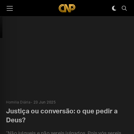
Homilia Diária
23 Jun 2025
Justiça ou conversão: o que pedir a
Deus?
“Não julgueis e não sereis julgados. Pois vós sereis