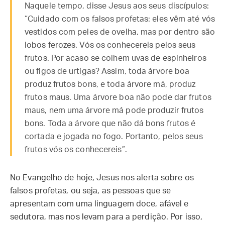
Naquele tempo, disse Jesus aos seus discípulos:
“Cuidado com os falsos profetas: eles vêm até vós
vestidos com peles de ovelha, mas por dentro são
lobos ferozes. Vós os conhecereis pelos seus
frutos. Por acaso se colhem uvas de espinheiros
ou figos de urtigas? Assim, toda árvore boa
produz frutos bons, e toda árvore má, produz
frutos maus. Uma árvore boa não pode dar frutos
maus, nem uma árvore má pode produzir frutos
bons. Toda a árvore que não dá bons frutos é
cortada e jogada no fogo. Portanto, pelos seus
frutos vós os conhecereis”.
No Evangelho de hoje, Jesus nos alerta sobre os
falsos profetas, ou seja, as pessoas que se
apresentam com uma linguagem doce, afável e
sedutora, mas nos levam para a perdição. Por isso,