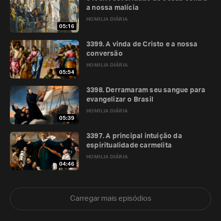
a nossa malícia
HOMILIA DIÁRIA
05:16
3399. A vinda de Cristo e a nossa
conversão
HOMILIA DIÁRIA
05:54
3398. Derramaram seu sangue para
evangelizar o Brasil
HOMILIA DIÁRIA
05:39
3397. A principal intuição da
espiritualidade carmelita
HOMILIA DIÁRIA
04:46
Carregar mais episódios