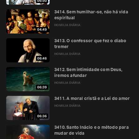
06:50
3414. Sem humilhar-se, não há vida
espiritual
HOMILIA DIÁRIA
04:49
3413. O confessor que fez o diabo
tremer
HOMILIA DIÁRIA
06:46
3412. Sem intimidade com Deus,
iremos afundar
HOMILIA DIÁRIA
06:39
3411. A moral cristã e a Lei do amor
HOMILIA DIÁRIA
06:36
3410. Santo Inácio e o método para
mudar de vida