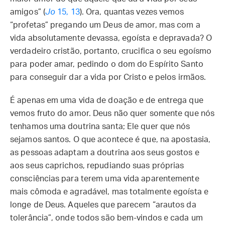
amigos” (
Jo
15, 13
). Ora, quantas vezes vemos
“profetas” pregando um Deus de amor, mas com a
vida absolutamente devassa, egoísta e depravada? O
verdadeiro cristão, portanto, crucifica o seu egoísmo
para poder amar, pedindo o dom do Espírito Santo
para conseguir dar a vida por Cristo e pelos irmãos.
É apenas em uma vida de doação e de entrega que
vemos fruto do amor. Deus não quer somente que nós
tenhamos uma doutrina santa; Ele quer que nós
sejamos santos. O que acontece é que, na apostasia,
as pessoas adaptam a doutrina aos seus gostos e
aos seus caprichos, repudiando suas próprias
consciências para terem uma vida aparentemente
mais cômoda e agradável, mas totalmente egoísta e
longe de Deus. Aqueles que parecem “arautos da
tolerância”, onde todos são bem-vindos e cada um