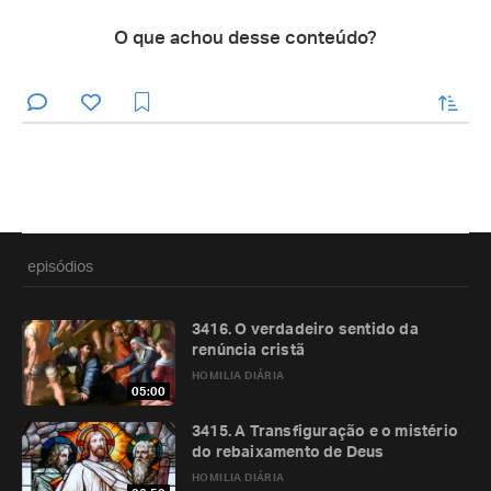
O que achou desse conteúdo?
enviar
episódios
3416. O verdadeiro sentido da
renúncia cristã
HOMILIA DIÁRIA
05:00
3415. A Transfiguração e o mistério
do rebaixamento de Deus
HOMILIA DIÁRIA