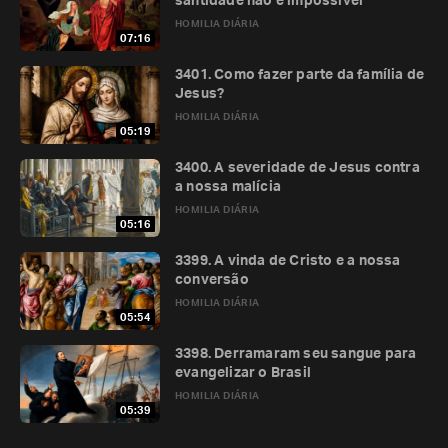
santidade não é impossível
HOMILIA DIÁRIA
07:16
3401. Como fazer parte da família de
Jesus?
HOMILIA DIÁRIA
05:19
3400. A severidade de Jesus contra
a nossa malícia
HOMILIA DIÁRIA
05:16
3399. A vinda de Cristo e a nossa
conversão
HOMILIA DIÁRIA
05:54
3398. Derramaram seu sangue para
evangelizar o Brasil
HOMILIA DIÁRIA
05:39