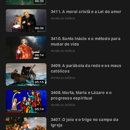
06:39
3411. A moral cristã e a Lei do amor
HOMILIA DIÁRIA
06:36
3410. Santo Inácio e o método para
mudar de vida
HOMILIA DIÁRIA
06:14
3409. A parábola da rede e os maus
católicos
HOMILIA DIÁRIA
05:15
3408. Marta, Maria e Lázaro e o
progresso espiritual
HOMILIA DIÁRIA
05:14
3407. O joio e o trigo no campo da
Igreja