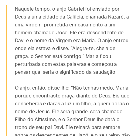
Naquele tempo, o anjo Gabriel foi enviado por
Deus a uma cidade da Galileia, chamada Nazaré, a
uma virgem, prometida em casamento a um
homem chamado José. Ele era descendente de
Davi e o nome da Virgem era Maria. O anjo entrou
onde ela estava e disse: “Alegra-te, cheia de
graça, o Senhor está contigo!” Maria ficou
perturbada com estas palavras e começou a
pensar qual seria o significado da saudação.
O anjo, então, disse-lhe: “Não tenhas medo, Maria,
porque encontraste graça diante de Deus. Eis que
conceberás e darás à luz um filho, a quem porás o
nome de Jesus. Ele será grande, será chamado
Filho do Altíssimo, e o Senhor Deus lhe dará o
trono de seu pai Davi. Ele reinará para sempre
sobre os descendentes de Jacó, e o seu reino não