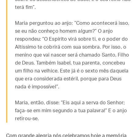
terá fim”.
Maria perguntou ao anjo: “Como acontecerá isso,
se eu não conheço homem algum?” O anjo
respondeu: “O Espírito virá sobre ti, e o poder do
Altíssimo te cobrirá com sua sombra. Por isso, o
menino que vai nascer será chamado Santo, Filho
de Deus. Também Isabel, tua parenta, concebeu
um filho na velhice. Este já é o sexto mês daquela
que era considerada estéril, porque para Deus
nada é impossível”.
Maria, então, disse: “Eis aqui a serva do Senhor;
faça-se em mim segundo a tua palavra!” E o anjo
retirou-se.
Com grande alegria nós celebramos hoje a memória