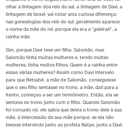
olhar a linhagem dos reis do sul, a linhagem de Davi, a
linhagem de Israel, vai notar uma curiosa diferença:
nas genealogias dos reis do sul, geralmente aparece
o nome da mãe do rei, porque ela era a “
gebirah
”, a
rainha mãe.
Sim, porque Davi teve um filho, Salomão, mas
Salomão tinha muitas mulheres e, tendo muitas
mulheres, tinha muitos filhos. Quem é a rainha entre
essas várias mulheres? Assim como Davi interveio
para que Betsabé, a mãe de Salomão, conseguisse
que o seu filho sentasse no trono, a mãe, dali para a
frente, começou a ser um termômetro. Então, ela se
sentava no trono junto com o filho. Quando Salomão
foi coroado rei, ele sabia que devia o trono dele à sua
mãe, à intercessão da sua mãe porque, se ela não
tivesse intervindo junto ao profeta Natan, junto a Davi,