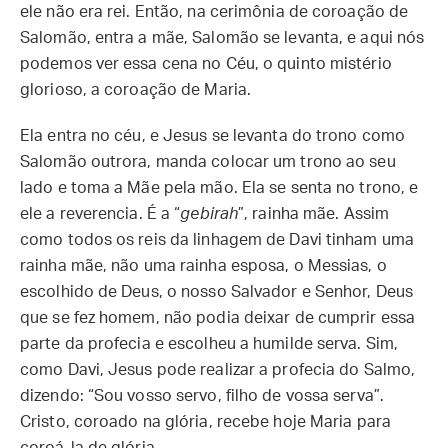
ele não era rei. Então, na cerimônia de coroação de
Salomão, entra a mãe, Salomão se levanta, e aqui nós
podemos ver essa cena no Céu, o quinto mistério
glorioso, a coroação de Maria.
Ela entra no céu, e Jesus se levanta do trono como
Salomão outrora, manda colocar um trono ao seu
lado e toma a Mãe pela mão. Ela se senta no trono, e
ele a reverencia. É a “
gebirah
”, rainha mãe. Assim
como todos os reis da linhagem de Davi tinham uma
rainha mãe, não uma rainha esposa, o Messias, o
escolhido de Deus, o nosso Salvador e Senhor, Deus
que se fez homem, não podia deixar de cumprir essa
parte da profecia e escolheu a humilde serva. Sim,
como Davi, Jesus pode realizar a profecia do Salmo,
dizendo: “Sou vosso servo, filho de vossa serva”.
Cristo, coroado na glória, recebe hoje Maria para