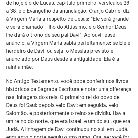
de hoje é o de Lucas, capítulo primeiro, versículos 26
a 38, é o Evangelho da anunciação. O anjo Gabriel diz
à Virgem Maria a respeito de Jesus: “Ele será grande
e será chamado Filho do Altíssimo, e o Senhor Deus
lhe dará o trono de seu pai Davi”. Ao ouvir esse
anúncio, a Virgem Maria sabia perfeitamente: se Ele é
herdeiro de Davi, ou seja, o Messias previsto e
anunciado por Deus desde a antiguidade, Ela é a
rainha mãe.
No Antigo Testamento, você pode conferir nos livros
históricos da Sagrada Escritura e notar uma diferença
nas linhagens dos reis. O primeiro rei do povo de
Deus foi Saul; depois veio Davi; em seguida, veio
Salomão, e posteriormente o reino se dividiu. Havia
um reino do norte, que era Israel, e um do sul, que era
Judá. A linhagem de Davi continuou no sul, em Judá,
enquanto o norte seguiu outro rumo. Ora, se você for