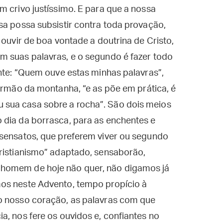
m crivo justíssimo. E para que a nossa
sa possa subsistir contra toda provação,
 ouvir de boa vontade a doutrina de Cristo,
m suas palavras, e o segundo é fazer todo
ente: “Quem ouve estas minhas palavras”,
rmão da montanha, “e as põe em prática, é
sua casa sobre a rocha”. São dois meios
 dia da borrasca, para as enchentes e
nsensatos, que preferem viver ou segundo
cristianismo” adaptado, sensaborão,
homem de hoje não quer, não digamos já
os neste Advento, tempo propício à
o nosso coração, as palavras com que
a, nos fere os ouvidos e, confiantes no