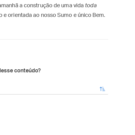
a amanhã a construção de uma vida
toda
o e orientada ao nosso Sumo e único Bem.
desse conteúdo?
enviar