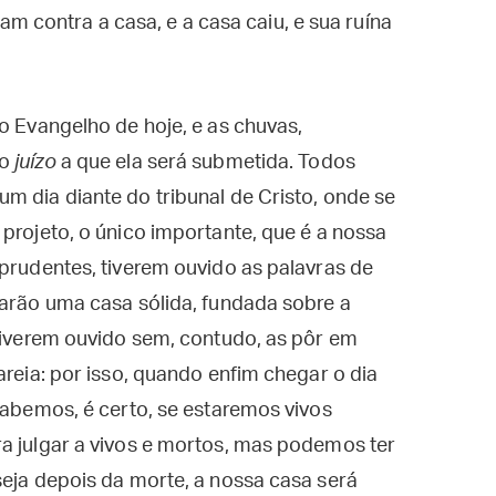
m contra a casa, e a casa caiu, e sua ruína
o Evangelho de hoje, e as chuvas,
 o
juízo
a que ela será submetida. Todos
m dia diante do tribunal de Cristo, onde se
projeto, o único importante, que é a nossa
 prudentes, tiverem ouvido as palavras de
tarão uma casa sólida, fundada sobre a
 tiverem ouvido sem, contudo, as pôr em
areia: por isso, quando enfim chegar o dia
 sabemos, é certo, se estaremos vivos
a julgar a vivos e mortos, mas podemos ter
seja depois da morte, a nossa casa será