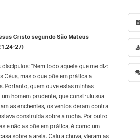
esus Cristo segundo São Mateus
21.24-27)
 discípulos: “Nem todo aquele que me diz:
os Céus, mas o que põe em prática a
s. Portanto, quem ouve estas minhas
mo um homem prudente, que construiu sua
eram as enchentes, os ventos deram contra
estava construída sobre a rocha. Por outro
as e não as põe em prática, é como um
asa sobre a areia. Caiu a chuva, vieram as