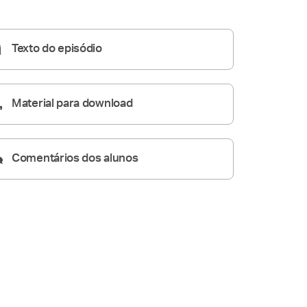
Homilia Diária
06:18
Texto do episódio
Material para download
Comentários dos alunos