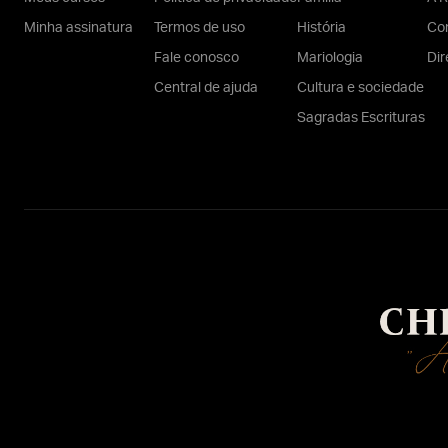
Minha assinatura
Termos de uso
História
Con
Fale conosco
Mariologia
Dir
Central de ajuda
Cultura e sociedade
Sagradas Escrituras