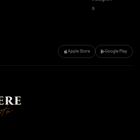
X
Apple Store
Google Play