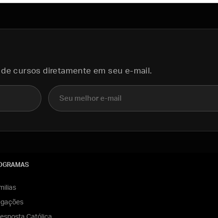
 de cursos diretamente em seu e-mail.
E-mail
OGRAMAS
ilias
egações
esposta Católica