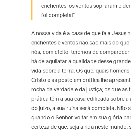
enchentes, os ventos sopraram e dera
foi completa!”
A nossa vida é a
casa
de que fala Jesus n
enchentes e ventos não são mais do que
nós, com efeito, teremos de comparecer u
há de aquilatar a qualidade desse grande 
vida sobre a terra. Os que, quais homens
Cristo e as posto em prática lhe apresen
rocha da verdade e da justiça; os que as
prática têm a sua casa edificada sobre a 
do juízo, a sua ruína será completa. Não
quando o Senhor voltar em sua glória par
certeza de que, seja ainda neste mundo, 