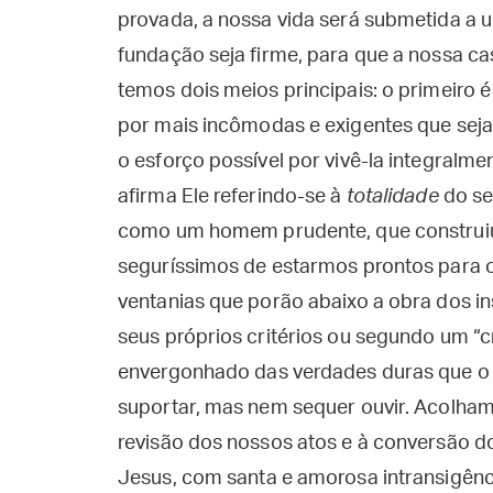
provada, a nossa vida será submetida a u
fundação seja firme, para que a nossa ca
temos dois meios principais: o primeiro é
por mais incômodas e exigentes que seja
o esforço possível por vivê-la integralm
afirma Ele referindo-se à
totalidade
do se
como um homem prudente, que construiu 
seguríssimos de estarmos prontos para o
ventanias que porão abaixo a obra dos i
seus próprios critérios ou segundo um “
envergonhado das verdades duras que o 
suportar, mas nem sequer ouvir. Acolham
revisão dos nossos atos e à conversão d
Jesus, com santa e amorosa intransigênci