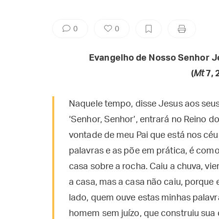
0
0
Evangelho de Nosso Senhor J
(
Mt
7, 
Naquele tempo, disse Jesus aos seus
‘Senhor, Senhor’, entrará no Reino d
vontade de meu Pai que está nos céu
palavras e as põe em prática, é co
casa sobre a rocha. Caiu a chuva, vi
a casa, mas a casa não caiu, porque 
lado, quem ouve estas minhas palavr
homem sem juízo, que construiu sua c