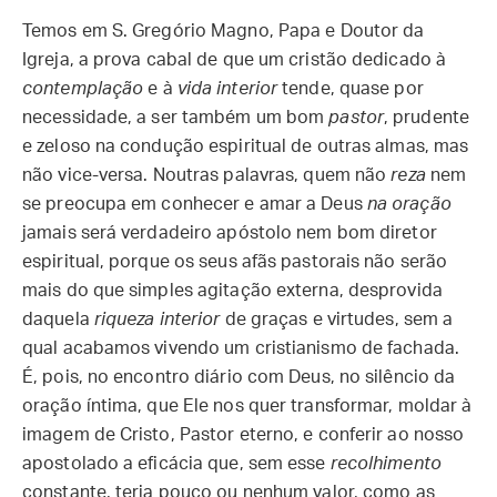
Temos em S. Gregório Magno, Papa e Doutor da
Igreja, a prova cabal de que um cristão dedicado à
contemplação
e à
vida interior
tende, quase por
necessidade, a ser também um bom
pastor
, prudente
e zeloso na condução espiritual de outras almas, mas
não vice-versa. Noutras palavras, quem não
reza
nem
se preocupa em conhecer e amar a Deus
na
oração
jamais será verdadeiro apóstolo nem bom diretor
espiritual, porque os seus afãs pastorais não serão
mais do que simples agitação externa, desprovida
daquela
riqueza interior
de graças e virtudes, sem a
qual acabamos vivendo um cristianismo de fachada.
É, pois, no encontro diário com Deus, no silêncio da
oração íntima, que Ele nos quer transformar, moldar à
imagem de Cristo, Pastor eterno, e conferir ao nosso
apostolado a eficácia que, sem esse
recolhimento
constante, teria pouco ou nenhum valor, como as