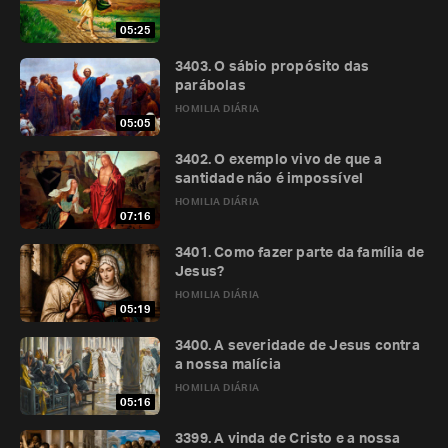
05:25
3403. O sábio propósito das
parábolas
HOMILIA DIÁRIA
05:05
3402. O exemplo vivo de que a
santidade não é impossível
HOMILIA DIÁRIA
07:16
3401. Como fazer parte da família de
Jesus?
HOMILIA DIÁRIA
05:19
3400. A severidade de Jesus contra
a nossa malícia
HOMILIA DIÁRIA
05:16
3399. A vinda de Cristo e a nossa