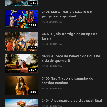
05:15
3408. Marta, Maria e Lázaro e o
progresso espiritual
HOMILIA DIÁRIA
05:14
3407. O joio e o trigo no campo da
Igreja
HOMILIA DIÁRIA
05:43
3406. A força da Palavra de Deus na
vida de quem crê
HOMILIA DIÁRIA
04:37
3405. São Tiago e o caminho do
serviço humilde
HOMILIA DIÁRIA
05:10
3404. A semeadura da vida espiritual
HOMILIA DIÁRIA