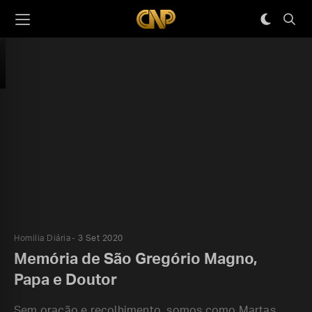
Homilia Diária
3 Set 2020
Memória de São Gregório Magno,
Papa e Doutor
Sem oração e recolhimento, somos como Martas