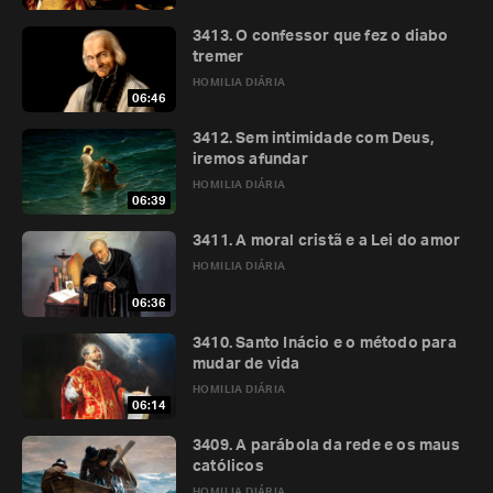
3413. O confessor que fez o diabo
tremer
HOMILIA DIÁRIA
06:46
3412. Sem intimidade com Deus,
iremos afundar
HOMILIA DIÁRIA
06:39
3411. A moral cristã e a Lei do amor
HOMILIA DIÁRIA
06:36
3410. Santo Inácio e o método para
mudar de vida
HOMILIA DIÁRIA
06:14
3409. A parábola da rede e os maus
católicos
HOMILIA DIÁRIA