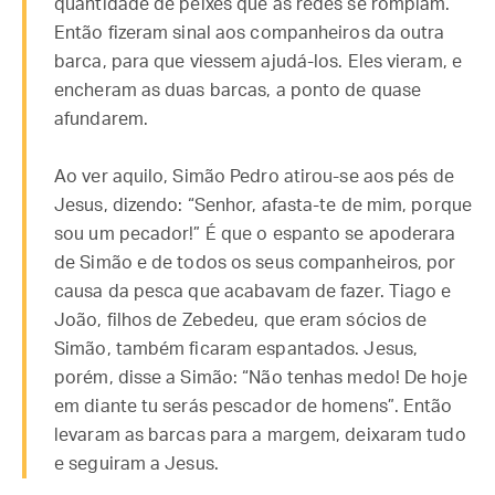
quantidade de peixes que as redes se rompiam.
Então fizeram sinal aos companheiros da outra
barca, para que viessem ajudá-los. Eles vieram, e
encheram as duas barcas, a ponto de quase
afundarem.
Ao ver aquilo, Simão Pedro atirou-se aos pés de
Jesus, dizendo: “Senhor, afasta-te de mim, porque
sou um pecador!” É que o espanto se apoderara
de Simão e de todos os seus companheiros, por
causa da pesca que acabavam de fazer. Tiago e
João, filhos de Zebedeu, que eram sócios de
Simão, também ficaram espantados. Jesus,
porém, disse a Simão: “Não tenhas medo! De hoje
em diante tu serás pescador de homens”. Então
levaram as barcas para a margem, deixaram tudo
e seguiram a Jesus.