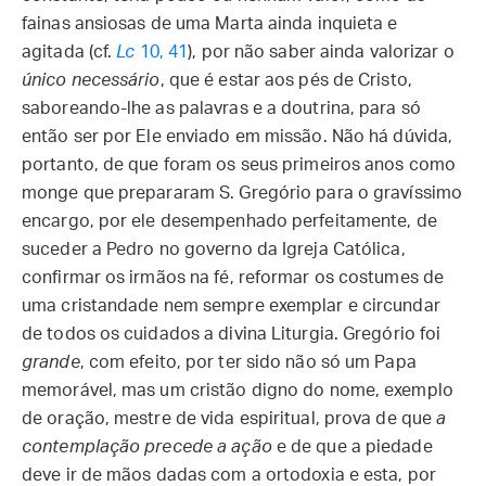
fainas ansiosas de uma Marta ainda inquieta e
agitada (cf.
Lc
10, 41
), por não saber ainda valorizar o
único necessário
, que é estar aos pés de Cristo,
saboreando-lhe as palavras e a doutrina, para só
então ser por Ele enviado em missão. Não há dúvida,
portanto, de que foram os seus primeiros anos como
monge que prepararam S. Gregório para o gravíssimo
encargo, por ele desempenhado perfeitamente, de
suceder a Pedro no governo da Igreja Católica,
confirmar os irmãos na fé, reformar os costumes de
uma cristandade nem sempre exemplar e circundar
de todos os cuidados a divina Liturgia. Gregório foi
grande
, com efeito, por ter sido não só um Papa
memorável, mas um cristão digno do nome, exemplo
de oração, mestre de vida espiritual, prova de que
a
contemplação precede a ação
e de que a piedade
deve ir de mãos dadas com a ortodoxia e esta, por