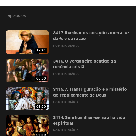
episódios
3417. Iluminar os corações com a luz
da fé e da razão
HOMILIA DIÁRIA
12:41
3416. O verdadeiro sentido da
renúncia cristã
HOMILIA DIÁRIA
05:00
3415. A Transfiguração e o mistério
do rebaixamento de Deus
HOMILIA DIÁRIA
06:50
3414. Sem humilhar-se, não há vida
espiritual
HOMILIA DIÁRIA
04:49