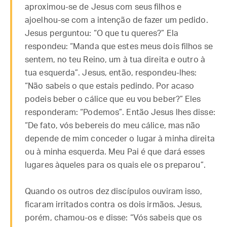
aproximou-se de Jesus com seus filhos e
ajoelhou-se com a intenção de fazer um pedido.
Jesus perguntou: “O que tu queres?” Ela
respondeu: “Manda que estes meus dois filhos se
sentem, no teu Reino, um à tua direita e outro à
tua esquerda”. Jesus, então, respondeu-lhes:
“Não sabeis o que estais pedindo. Por acaso
podeis beber o cálice que eu vou beber?” Eles
responderam: “Podemos”. Então Jesus lhes disse:
“De fato, vós bebereis do meu cálice, mas não
depende de mim conceder o lugar à minha direita
ou à minha esquerda. Meu Pai é que dará esses
lugares àqueles para os quais ele os preparou”.
Quando os outros dez discípulos ouviram isso,
ficaram irritados contra os dois irmãos. Jesus,
porém, chamou-os e disse: “Vós sabeis que os