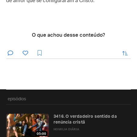
de amor que se configuraram a Cristo.
O que achou desse conteúdo?
enviar
episódios
3416. O verdadeiro sentido da
renúncia cristã
HOMILIA DIÁRIA
05:00