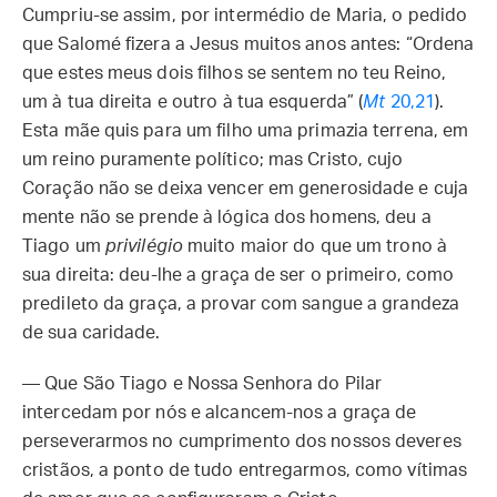
Cumpriu-se assim, por intermédio de Maria, o pedido
que Salomé fizera a Jesus muitos anos antes: “Ordena
que estes meus dois filhos se sentem no teu Reino,
um à tua direita e outro à tua esquerda” (
Mt
20,21
).
Esta mãe quis para um filho uma primazia terrena, em
um reino puramente político; mas Cristo, cujo
Coração não se deixa vencer em generosidade e cuja
mente não se prende à lógica dos homens, deu a
Tiago um
privilégio
muito maior do que um trono à
sua direita: deu-lhe a graça de ser o primeiro, como
predileto da graça, a provar com sangue a grandeza
de sua caridade.
— Que São Tiago e Nossa Senhora do Pilar
intercedam por nós e alcancem-nos a graça de
perseverarmos no cumprimento dos nossos deveres
cristãos, a ponto de tudo entregarmos, como vítimas