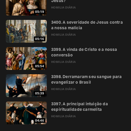
Jesus?
HOMILIA DIÁRIA
05:19
3400. A severidade de Jesus contra
a nossa malícia
HOMILIA DIÁRIA
05:16
3399. A vinda de Cristo e a nossa
conversão
HOMILIA DIÁRIA
05:54
3398. Derramaram seu sangue para
evangelizar o Brasil
HOMILIA DIÁRIA
05:39
3397. A principal intuição da
espiritualidade carmelita
HOMILIA DIÁRIA
04:46