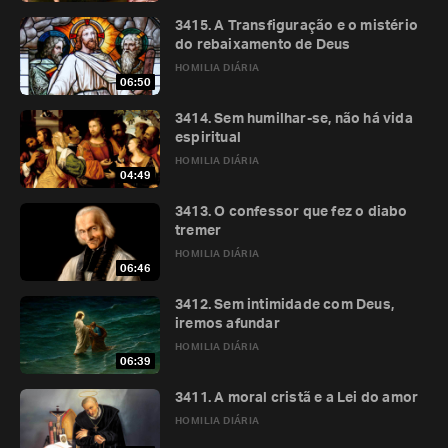
3415. A Transfiguração e o mistério
do rebaixamento de Deus
HOMILIA DIÁRIA
06:50
3414. Sem humilhar-se, não há vida
espiritual
HOMILIA DIÁRIA
04:49
3413. O confessor que fez o diabo
tremer
HOMILIA DIÁRIA
06:46
3412. Sem intimidade com Deus,
iremos afundar
HOMILIA DIÁRIA
06:39
3411. A moral cristã e a Lei do amor
HOMILIA DIÁRIA