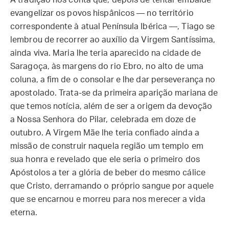
A tradição nos conta que, depois de tentar embalde
evangelizar os povos hispânicos — no território
correspondente à atual Península Ibérica —, Tiago se
lembrou de recorrer ao auxílio da Virgem Santíssima,
ainda viva. Maria lhe teria aparecido na cidade de
Saragoça, às margens do rio Ebro, no alto de uma
coluna, a fim de o consolar e lhe dar perseverança no
apostolado. Trata-se da primeira aparição mariana de
que temos notícia, além de ser a origem da devoção
a Nossa Senhora do Pilar, celebrada em doze de
outubro. A Virgem Mãe lhe teria confiado ainda a
missão de construir naquela região um templo em
sua honra e revelado que ele seria o primeiro dos
Apóstolos a ter a glória de beber do mesmo cálice
que Cristo, derramando o próprio sangue por aquele
que se encarnou e morreu para nos merecer a vida
eterna.