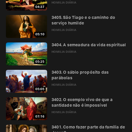
HOMILIA DIÁRIA
04:37
3405. São Tiago e o caminho do
serviço humilde
HOMILIA DIÁRIA
05:10
3404. A semeadura da vida espiritual
HOMILIA DIÁRIA
05:25
3403. O sábio propósito das
parábolas
HOMILIA DIÁRIA
05:05
3402. O exemplo vivo de que a
santidade não é impossível
HOMILIA DIÁRIA
07:16
3401. Como fazer parte da família de