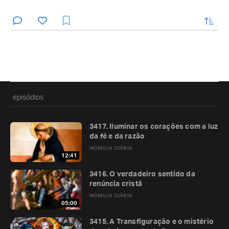
enviar
episódios
3417. Iluminar os corações com a luz
da fé e da razão
HOMILIA DIÁRIA
12:41
3416. O verdadeiro sentido da
renúncia cristã
HOMILIA DIÁRIA
05:00
3415. A Transfiguração e o mistério