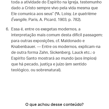
toda a atividade do Espírito na Igreja, testemunho
dado a Cristo sempre vivo pela vida mesma que
Ele comunica aos seus” (*A. Loisy,
Le quatrième
Évangile
, Paris, A. Picard, 1903, p. 782).
Essa é, entre os exegetas modernos, a
interpretação mais comum desta difícil passagem;
para outras exposições, cf. Maldonado e
Knabenbauer. — Entre os modernos, explicam-na
de outra forma Zahn, Sickenberg, Lauck etc.: o
Espírito Santo mostrará ao mundo (aos ímpios)
que há pecado, justiça e juízo (em sentido
teológico, ou sobrenatural).
O que achou desse conteúdo?