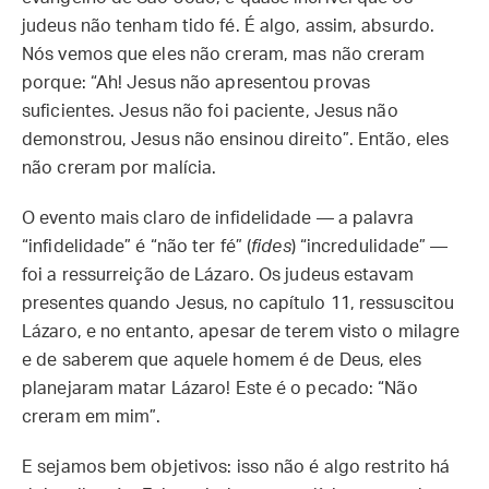
judeus não tenham tido fé. É algo, assim, absurdo.
Nós vemos que eles não creram, mas não creram
porque: “Ah! Jesus não apresentou provas
suficientes. Jesus não foi paciente, Jesus não
demonstrou, Jesus não ensinou direito”. Então, eles
não creram por malícia.
O evento mais claro de infidelidade — a palavra
“infidelidade” é “não ter fé” (
fides
) “incredulidade” —
foi a ressurreição de Lázaro. Os judeus estavam
presentes quando Jesus, no capítulo 11, ressuscitou
Lázaro, e no entanto, apesar de terem visto o milagre
e de saberem que aquele homem é de Deus, eles
planejaram matar Lázaro! Este é o pecado: “Não
creram em mim”.
E sejamos bem objetivos: isso não é algo restrito há