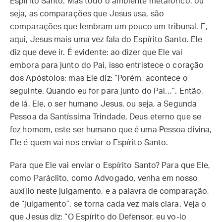
Espírito Santo. Mas todo o ambiente metafórico, ou
seja, as comparações que Jesus usa, são
comparações que lembram um pouco um tribunal. E,
aqui, Jesus mais uma vez fala do Espírito Santo. Ele
diz que deve ir. É evidente: ao dizer que Ele vai
embora para junto do Pai, isso entristece o coração
dos Apóstolos; mas Ele diz: “Porém, acontece o
seguinte. Quando eu for para junto do Pai…”. Então,
de lá, Ele, o ser humano Jesus, ou seja, a Segunda
Pessoa da Santíssima Trindade, Deus eterno que se
fez homem, este ser humano que é uma Pessoa divina,
Ele é quem vai nos enviar o Espírito Santo.
Para que Ele vai enviar o Espírito Santo? Para que Ele,
como Paráclito, como Advogado, venha em nosso
auxílio neste julgamento, e a palavra de comparação,
de “julgamento”, se torna cada vez mais clara. Veja o
que Jesus diz: “O Espírito do Defensor, eu vo-lo