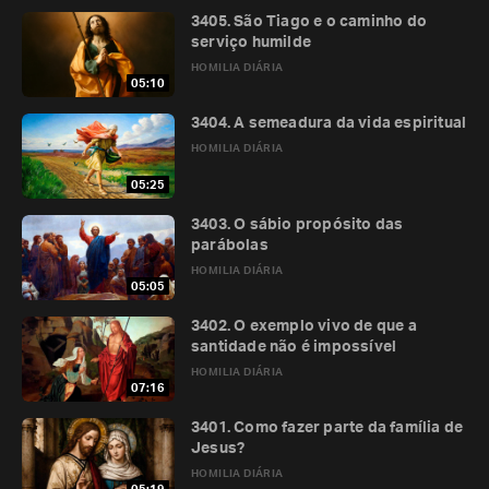
3405. São Tiago e o caminho do
serviço humilde
HOMILIA DIÁRIA
05:10
3404. A semeadura da vida espiritual
HOMILIA DIÁRIA
05:25
3403. O sábio propósito das
parábolas
HOMILIA DIÁRIA
05:05
3402. O exemplo vivo de que a
santidade não é impossível
HOMILIA DIÁRIA
07:16
3401. Como fazer parte da família de
Jesus?
HOMILIA DIÁRIA