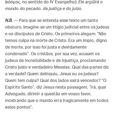
(κόσμος, no sentido do IV Evangelho):
Ele argüirá o
mundo do pecado, da justiça e do juízo
.
N.B.
— Para que se entenda esse texto um tanto
obscuro, imagine-se um litígio judicial entre os judeus
e os discípulos de Cristo. Os primeiros alegam: “Não
temos culpa na morte de Cristo. Era um ímpio, digno
de morte, por isso foi justa e devidamente
condenado”. Os cristãos, por sua vez, acusam os
judeus de incredulidade e de injustiça, proclamando
Cristo justo e verdadeiro Messias. Qual das partes diz
a verdade? Quem delinquiu, Jesus ou os judeus?
Quem tem culpa? Qual dos lados sairá vencedor? “O
Espírito Santo”, diz Jesus nesta passagem, “irá, qual
Advogado, dirimir a questão em vosso favor,
mostrando que o mundo erra tragicamente em todos
estes pontos”.