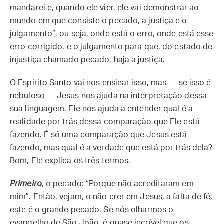
mandarei e, quando ele vier, ele vai demonstrar ao
mundo em que consiste o pecado, a justiça e o
julgamento”, ou seja, onde está o erro, onde está esse
erro corrigido, e o julgamento para que, do estado de
injustiça chamado pecado, haja a justiça.
O Espírito Santo vai nos ensinar isso, mas — se isso é
nebuloso — Jesus nos ajuda na interpretação dessa
sua linguagem. Ele nos ajuda a entender qual é a
realidade por trás dessa comparação que Ele está
fazendo. É só uma comparação que Jesus está
fazendo, mas qual é a verdade que está por trás dela?
Bom, Ele explica os três termos.
Primeiro
, o pecado: “Porque não acreditaram em
mim”. Então, vejam, o não crer em Jesus, a falta de fé,
este é o grande pecado. Se nós olharmos o
evangelho de São João, é quase incrível que os