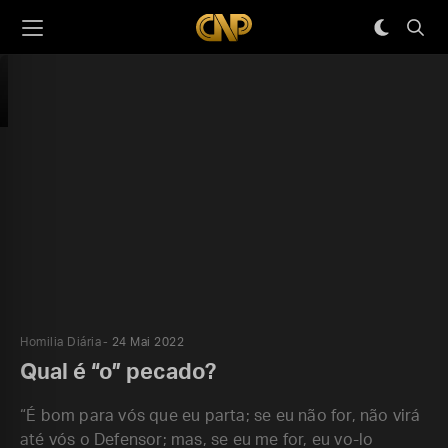
Homilia Diária
24 Mai 2022
Qual é “o” pecado?
“É bom para vós que eu parta; se eu não for, não virá
até vós o Defensor; mas, se eu me for, eu vo-lo