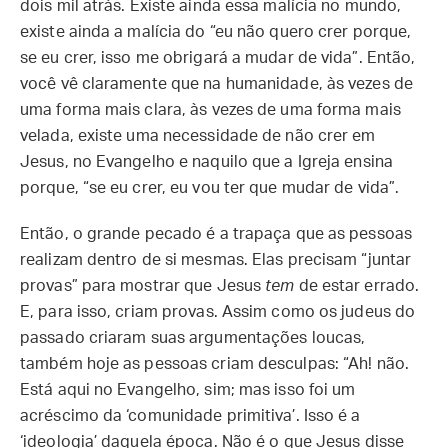
dois mil atrás. Existe ainda essa malícia no mundo,
existe ainda a malícia do “eu não quero crer porque,
se eu crer, isso me obrigará a mudar de vida”. Então,
você vê claramente que na humanidade, às vezes de
uma forma mais clara, às vezes de uma forma mais
velada, existe uma necessidade de não crer em
Jesus, no Evangelho e naquilo que a Igreja ensina
porque, “se eu crer, eu vou ter que mudar de vida”.
Então, o grande pecado é a trapaça que as pessoas
realizam dentro de si mesmas. Elas precisam “juntar
provas” para mostrar que Jesus
tem
de estar errado.
E, para isso, criam provas. Assim como os judeus do
passado criaram suas argumentações loucas,
também hoje as pessoas criam desculpas: “Ah! não.
Está aqui no Evangelho, sim; mas isso foi um
acréscimo da ‘comunidade primitiva’. Isso é a
‘ideologia’ daquela época. Não é o que Jesus disse