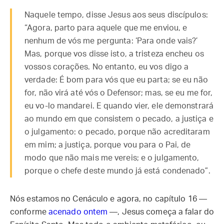
Naquele tempo, disse Jesus aos seus discípulos:
“Agora, parto para aquele que me enviou, e
nenhum de vós me pergunta: ‘Para onde vais?’
Mas, porque vos disse isto, a tristeza encheu os
vossos corações. No entanto, eu vos digo a
verdade: É bom para vós que eu parta; se eu não
for, não virá até vós o Defensor; mas, se eu me for,
eu vo-lo mandarei. E quando vier, ele demonstrará
ao mundo em que consistem o pecado, a justiça e
o julgamento: o pecado, porque não acreditaram
em mim; a justiça, porque vou para o Pai, de
modo que não mais me vereis; e o julgamento,
porque o chefe deste mundo já está condenado”.
Nós estamos no Cenáculo e agora, no capítulo 16 —
conforme
acenado ontem
—, Jesus começa a falar do