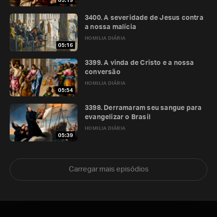
05:19
3400. A severidade de Jesus contra
a nossa malícia
HOMILIA DIÁRIA
05:16
3399. A vinda de Cristo e a nossa
conversão
HOMILIA DIÁRIA
05:54
3398. Derramaram seu sangue para
evangelizar o Brasil
HOMILIA DIÁRIA
05:39
Carregar mais episódios