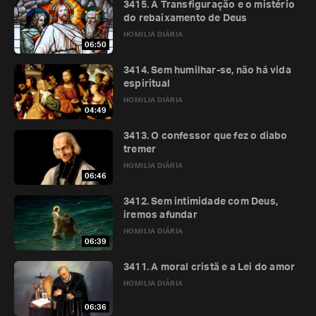
3415. A Transfiguração e o mistério
do rebaixamento de Deus
HOMILIA DIÁRIA
06:50
3414. Sem humilhar-se, não há vida
espiritual
HOMILIA DIÁRIA
04:49
3413. O confessor que fez o diabo
tremer
HOMILIA DIÁRIA
06:46
3412. Sem intimidade com Deus,
iremos afundar
HOMILIA DIÁRIA
06:39
3411. A moral cristã e a Lei do amor
HOMILIA DIÁRIA
06:36