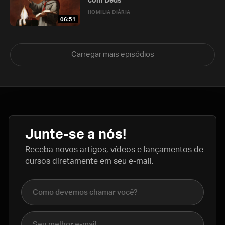
com Deus
HOMILIA DIÁRIA
06:51
Carregar mais episódios
Junte-se a nós!
Receba novos artigos, vídeos e lançamentos de
cursos diretamente em seu e-mail.
Nome completo
E-mail