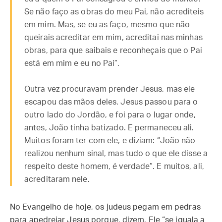
Se não faço as obras do meu Pai, não acrediteis
em mim. Mas, se eu as faço, mesmo que não
queirais acreditar em mim, acreditai nas minhas
obras, para que saibais e reconheçais que o Pai
está em mim e eu no Pai”.
Outra vez procuravam prender Jesus, mas ele
escapou das mãos deles. Jesus passou para o
outro lado do Jordão, e foi para o lugar onde,
antes, João tinha batizado. E permaneceu ali.
Muitos foram ter com ele, e diziam: “João não
realizou nenhum sinal, mas tudo o que ele disse a
respeito deste homem, é verdade”. E muitos, ali,
acreditaram nele.
No Evangelho de hoje, os judeus pegam em pedras
para apedrejar Jesus porque, dizem, Ele “se iguala a