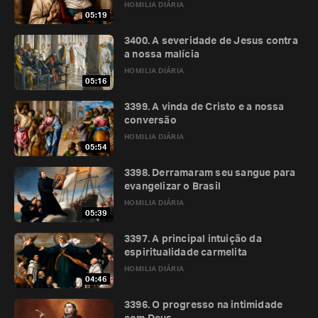
HOMILIA DIÁRIA
05:19
3400. A severidade de Jesus contra
a nossa malícia
HOMILIA DIÁRIA
05:16
3399. A vinda de Cristo e a nossa
conversão
HOMILIA DIÁRIA
05:54
3398. Derramaram seu sangue para
evangelizar o Brasil
HOMILIA DIÁRIA
05:39
3397. A principal intuição da
espiritualidade carmelita
HOMILIA DIÁRIA
04:46
3396. O progresso na intimidade