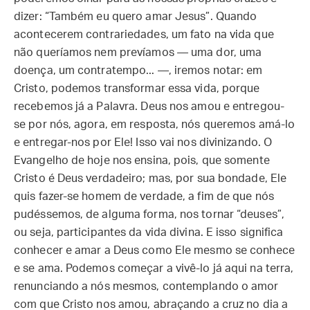
dizer: “Também eu quero amar Jesus”. Quando
acontecerem contrariedades, um fato na vida que
não queríamos nem prevíamos — uma dor, uma
doença, um contratempo... —, iremos notar: em
Cristo, podemos transformar essa vida, porque
recebemos já a Palavra. Deus nos amou e entregou-
se por nós, agora, em resposta, nós queremos amá-lo
e entregar-nos por Ele! Isso vai nos divinizando. O
Evangelho de hoje nos ensina, pois, que somente
Cristo é Deus verdadeiro; mas, por sua bondade, Ele
quis fazer-se homem de verdade, a fim de que nós
pudéssemos, de alguma forma, nos tornar “deuses”,
ou seja, participantes da vida divina. E isso significa
conhecer e amar a Deus como Ele mesmo se conhece
e se ama. Podemos começar a vivê-lo já aqui na terra,
renunciando a nós mesmos, contemplando o amor
com que Cristo nos amou, abraçando a cruz no dia a