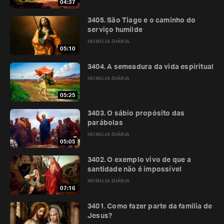
04:37
3405. São Tiago e o caminho do
serviço humilde
HOMILIA DIÁRIA
05:10
3404. A semeadura da vida espiritual
HOMILIA DIÁRIA
05:25
3403. O sábio propósito das
parábolas
HOMILIA DIÁRIA
05:05
3402. O exemplo vivo de que a
santidade não é impossível
HOMILIA DIÁRIA
07:16
3401. Como fazer parte da família de
Jesus?