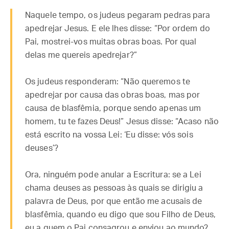
Naquele tempo, os judeus pegaram pedras para
apedrejar Jesus. E ele lhes disse: “Por ordem do
Pai, mostrei-vos muitas obras boas. Por qual
delas me quereis apedrejar?”
Os judeus responderam: “Não queremos te
apedrejar por causa das obras boas, mas por
causa de blasfêmia, porque sendo apenas um
homem, tu te fazes Deus!” Jesus disse: “Acaso não
está escrito na vossa Lei: ‘Eu disse: vós sois
deuses’?
Ora, ninguém pode anular a Escritura: se a Lei
chama deuses as pessoas às quais se dirigiu a
palavra de Deus, por que então me acusais de
blasfêmia, quando eu digo que sou Filho de Deus,
eu a quem o Pai consagrou e enviou ao mundo?