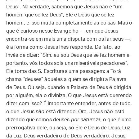
Deus”. Na verdade, sabemos que Jesus não é “um
homem que se fez Deus”, Ele é Deus que se fez
homem, e isso muda completamente as coisas. Mas o
que é curioso nesse Evangelho — em que Jesus
encontra-se em mais uma disputa com os fariseus —,
é a forma como Jesus lhes responde. De fato, ao
invés de dizer: “Sim, eu sou Deus que se fez homem e,
portanto, vós todos sois uns miseráveis pecadores”,
Ele toma das S. Escrituras uma passagem: a Torá
chama “deuses” àqueles a quem se dirigiu a Palavra
de Deus. Ou seja, quando a Palavra de Deus é dirigida
por alguém, ela o diviniza. O que Jesus está querendo
dizer com isso? É importante entender, antes de tudo,
o que Jesus
não
está dizendo. Ora, Jesus não está
dizendo que somos deuses
por natureza
, o que é uma
prerrogativa dele, ou seja, só Ele é Deus de Deus, Luz
da Luz, Deus verdadeiro de Deus verdadeiro. Jesus,