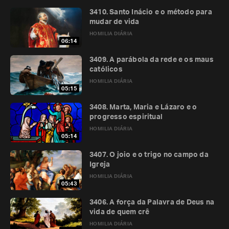
3410. Santo Inácio e o método para
mudar de vida
HOMILIA DIÁRIA
06:14
3409. A parábola da rede e os maus
católicos
HOMILIA DIÁRIA
05:15
3408. Marta, Maria e Lázaro e o
progresso espiritual
HOMILIA DIÁRIA
05:14
3407. O joio e o trigo no campo da
Igreja
HOMILIA DIÁRIA
05:43
3406. A força da Palavra de Deus na
vida de quem crê
HOMILIA DIÁRIA