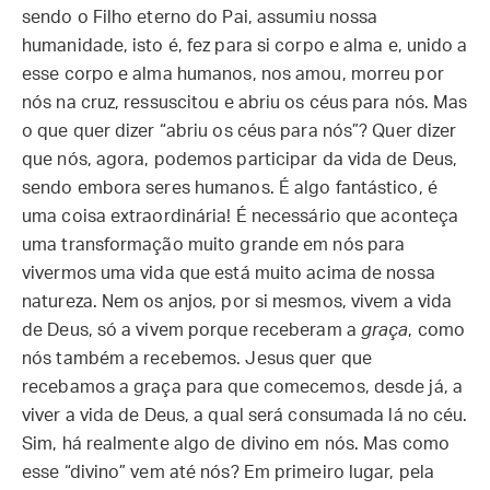
sendo o Filho eterno do Pai, assumiu nossa
humanidade, isto é, fez para si corpo e alma e, unido a
esse corpo e alma humanos, nos amou, morreu por
nós na cruz, ressuscitou e abriu os céus para nós. Mas
o que quer dizer “abriu os céus para nós”? Quer dizer
que nós, agora, podemos participar da vida de Deus,
sendo embora seres humanos. É algo fantástico, é
uma coisa extraordinária! É necessário que aconteça
uma transformação muito grande em nós para
vivermos uma vida que está muito acima de nossa
natureza. Nem os anjos, por si mesmos, vivem a vida
de Deus, só a vivem porque receberam a
graça
, como
nós também a recebemos. Jesus quer que
recebamos a graça para que comecemos, desde já, a
viver a vida de Deus, a qual será consumada lá no céu.
Sim, há realmente algo de divino em nós. Mas como
esse “divino” vem até nós? Em primeiro lugar, pela