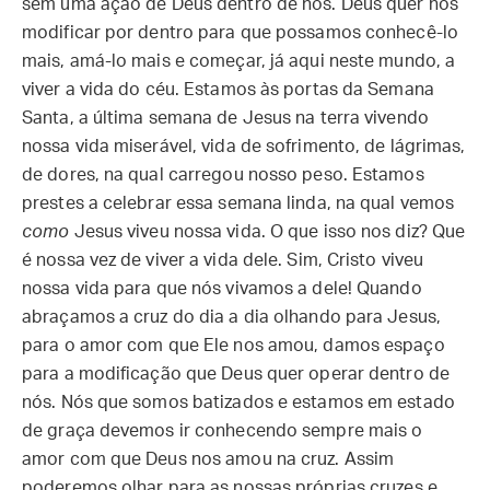
sem uma ação de Deus dentro de nós. Deus quer nos
modificar por dentro para que possamos conhecê-lo
mais, amá-lo mais e começar, já aqui neste mundo, a
viver a vida do céu. Estamos às portas da Semana
Santa, a última semana de Jesus na terra vivendo
nossa vida miserável, vida de sofrimento, de lágrimas,
de dores, na qual carregou nosso peso. Estamos
prestes a celebrar essa semana linda, na qual vemos
como
Jesus viveu nossa vida. O que isso nos diz? Que
é nossa vez de viver a vida dele. Sim, Cristo viveu
nossa vida para que nós vivamos a dele! Quando
abraçamos a cruz do dia a dia olhando para Jesus,
para o amor com que Ele nos amou, damos espaço
para a modificação que Deus quer operar dentro de
nós. Nós que somos batizados e estamos em estado
de graça devemos ir conhecendo sempre mais o
amor com que Deus nos amou na cruz. Assim
poderemos olhar para as nossas próprias cruzes e