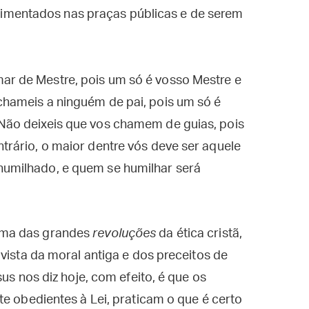
imentados nas praças públicas e de serem
mar de Mestre, pois um só é vosso Mestre e
 chameis a ninguém de pai, pois um só é
 Não deixeis que vos chamem de guias, pois
ntrário, o maior dentre vós deve ser aquele
 humilhado, e quem se humilhar será
uma das grandes
revoluções
da ética cristã,
vista da moral antiga e dos preceitos de
us nos diz hoje, com efeito, é que os
te obedientes à Lei, praticam o que é certo