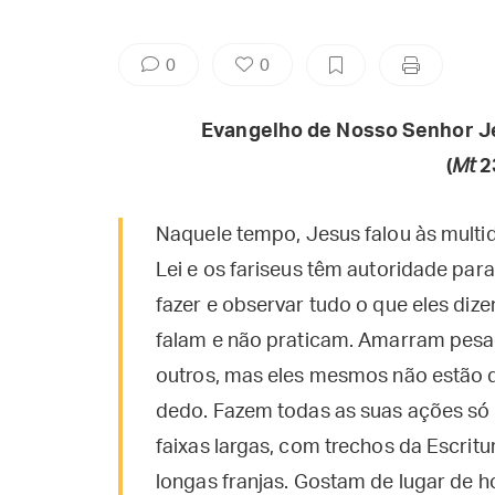
0
0
Evangelho de Nosso Senhor J
(
Mt
23
Naquele tempo, Jesus falou às multid
Lei e os fariseus têm autoridade para 
fazer e observar tudo o que eles dize
falam e não praticam. Amarram pesa
outros, mas eles mesmos não estão 
dedo. Fazem todas as suas ações só 
faixas largas, com trechos da Escritu
longas franjas. Gostam de lugar de h