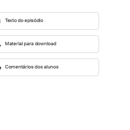
Homilia Diária
05:05
Texto do episódio
Material para download
Comentários dos alunos