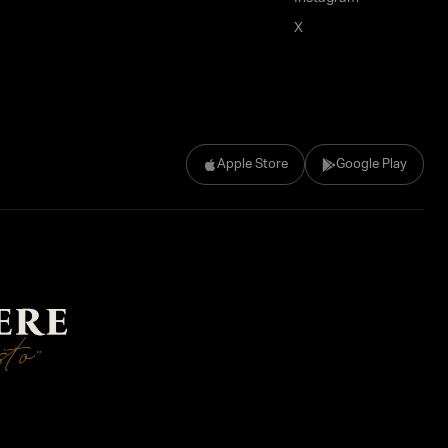
X
Apple Store
Google Play