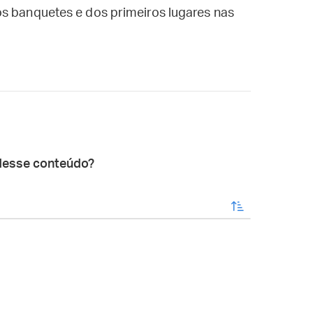
os banquetes e dos primeiros lugares nas
desse conteúdo?
enviar