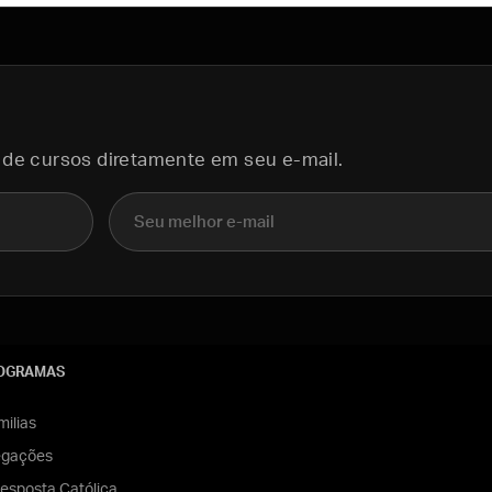
 de cursos diretamente em seu e-mail.
E-mail
OGRAMAS
ilias
egações
esposta Católica