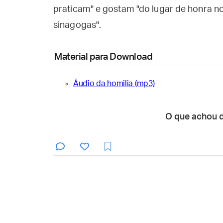
praticam" e gostam "do lugar de honra n
sinagogas".
Material para Download
Áudio da homilia (mp3)
O que achou 