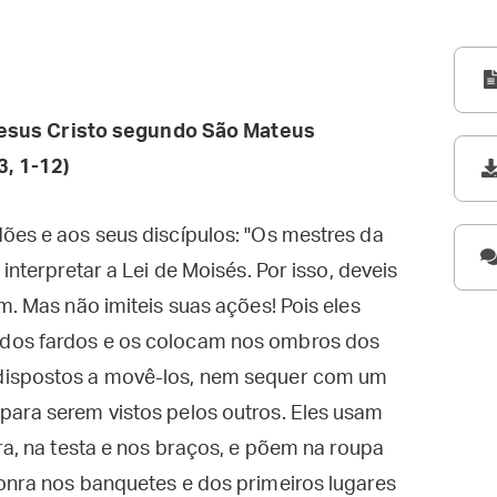
esus Cristo segundo São Mateus
, 1-12)
ões e aos seus discípulos: "Os mestres da
interpretar a Lei de Moisés. Por isso, deveis
m. Mas não imiteis suas ações! Pois eles
dos fardos e os colocam nos ombros dos
dispostos a movê-los, nem sequer com um
para serem vistos pelos outros. Eles usam
ra, na testa e nos braços, e põem na roupa
onra nos banquetes e dos primeiros lugares