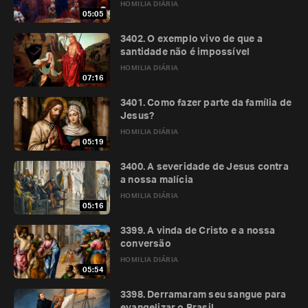
HOMILIA DIÁRIA
05:05
3402. O exemplo vivo de que a
santidade não é impossível
HOMILIA DIÁRIA
07:16
3401. Como fazer parte da família de
Jesus?
HOMILIA DIÁRIA
05:19
3400. A severidade de Jesus contra
a nossa malícia
HOMILIA DIÁRIA
05:16
3399. A vinda de Cristo e a nossa
conversão
HOMILIA DIÁRIA
05:54
3398. Derramaram seu sangue para