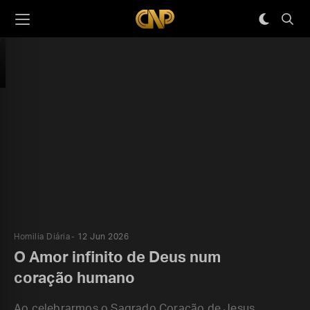
Homilia Diária
12 Jun 2026
O Amor infinito de Deus num
coração humano
Ao celebrarmos o Sagrado Coração de Jesus,