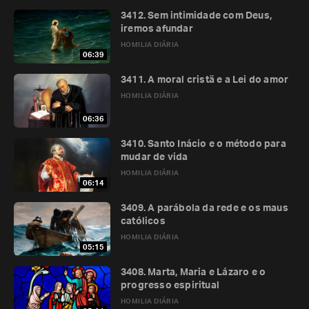
3412. Sem intimidade com Deus,
iremos afundar
HOMILIA DIÁRIA
06:39
3411. A moral cristã e a Lei do amor
HOMILIA DIÁRIA
06:36
3410. Santo Inácio e o método para
mudar de vida
HOMILIA DIÁRIA
06:14
3409. A parábola da rede e os maus
católicos
HOMILIA DIÁRIA
05:15
3408. Marta, Maria e Lázaro e o
progresso espiritual
HOMILIA DIÁRIA