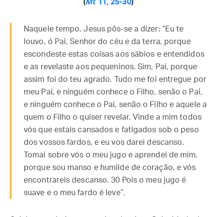
(
Mt
11, 25-30
)
Naquele tempo, Jesus pôs-se a dizer: “Eu te
louvo, ó Pai, Senhor do céu e da terra, porque
escondeste estas coisas aos sábios e entendidos
e as revelaste aos pequeninos. Sim, Pai, porque
assim foi do teu agrado. Tudo me foi entregue por
meu Pai, e ninguém conhece o Filho, senão o Pai,
e ninguém conhece o Pai, senão o Filho e aquele a
quem o Filho o quiser revelar. Vinde a mim todos
vós que estais cansados e fatigados sob o peso
dos vossos fardos, e eu vos darei descanso.
Tomai sobre vós o meu jugo e aprendei de mim,
porque sou manso e humilde de coração, e vós
encontrareis descanso. 30 Pois o meu jugo é
suave e o meu fardo é leve”.